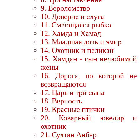
9. Вероломство
10. Доверие и слуга
11. Смеющаяся рыбка
12. Хамда и Хамад
13. Младшая дочь и эмир
14. Охотник и пеликан
15. Хамдан - сын нелюбимой
жены
16. Дорога, по которой не
возвращаются
17. Царь и три сына
18. Верность
19. Красные птички
20. Коварный ювелир и
охотник
21. Султан Анбар