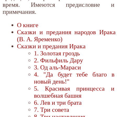
время. Имеются предисловие и
примечания.
О книге
Сказки и предания народов Ирака
(В. А. Яременко)
Сказки и предания Ирака
1. Золотая гроздь
2. Фильфиль Дару
3. Од аль-Мараси
4. "Да будет тебе благо в
новый день!"
5. Красивая принцесса и
волшебная башня
6. Лев и три брата
7. Три совета
8. Три наставления