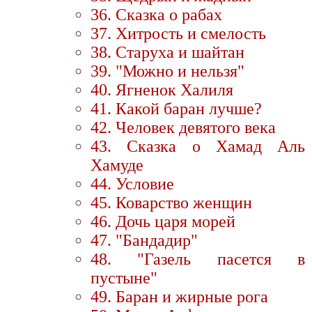
36. Сказка о рабах
37. Хитрость и смелость
38. Старуха и шайтан
39. "Можно и нельзя"
40. Ягненок Халиля
41. Какой баран лучше?
42. Человек девятого века
43. Сказка о Хамад Аль
Хамуде
44. Условие
45. Коварство женщин
46. Дочь царя морей
47. "Бандадир"
48. "Газель пасется в
пустыне"
49. Баран и жирные рога