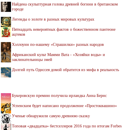
Найдена скульптурная голова древней богини в британском
городе
Легенды о золоте в разных мировых культурах
Пятнадцать невероятных фактов о божественном пантеоне
ацтеков
Хэллоуин по-нашему «Страшилки» разных народов
Африканский культ Мамми Вата - «Хозяйки воды» и
заклинательницы змей
Долгий путь Одиссея домой обратится из мифа в реальность
Букеровскую премию получила ирландка Анна Бернс
Успенским будет написано продолжение «Простоквашино»
Ученые обнаружили самую древнюю сказку
Топовая «двадцатка» бестселлеров 2016 года по итогам Forbes