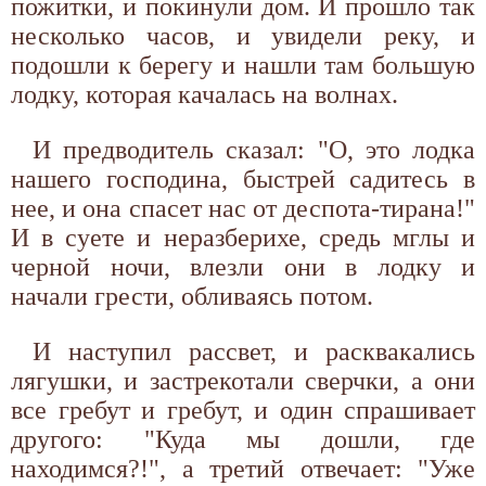
пожитки, и покинули дом. И прошло так
несколько часов, и увидели реку, и
подошли к берегу и нашли там большую
лодку, которая качалась на волнах.
И предводитель сказал: "О, это лодка
нашего господина, быстрей садитесь в
нее, и она спасет нас от деспота-тирана!"
И в суете и неразберихе, средь мглы и
черной ночи, влезли они в лодку и
начали грести, обливаясь потом.
И наступил рассвет, и расквакались
лягушки, и застрекотали сверчки, а они
все гребут и гребут, и один спрашивает
другого: "Куда мы дошли, где
находимся?!", а третий отвечает: "Уже