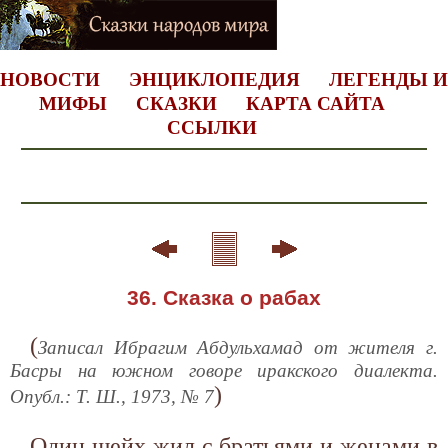
НОВОСТИ
ЭНЦИКЛОПЕДИЯ
ЛЕГЕНДЫ И
МИФЫ
СКАЗКИ
КАРТА САЙТА
ССЫЛКИ
36. Сказка о рабах
(
Записал Ибрагим Абдульхамад от жителя г.
Басры на южном говоре иракского диалекта.
)
Опубл.: Т. Ш., 1973, № 7
Один шейх жил с братьями и женами в