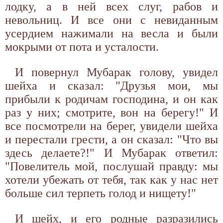
лодку, а в ней всех слуг, рабов и
невольниц. И все они с невиданным
усердием нажимали на весла и были
мокрыми от пота и усталости.
И повернул Мубарак голову, увидел
шейха и сказал: "Друзья мои, мы
прибыли к родичам господина, и он как
раз у них; смотрите, вон на берегу!" И
все посмотрели на берег, увидели шейха
и перестали грести, а он сказал: "Что вы
здесь делаете?!" И Мубарак ответил:
"Повелитель мой, послушай правду: мы
хотели убежать от тебя, так как у нас нет
больше сил терпеть голод и нищету!"
И шейх, и его родные разразились