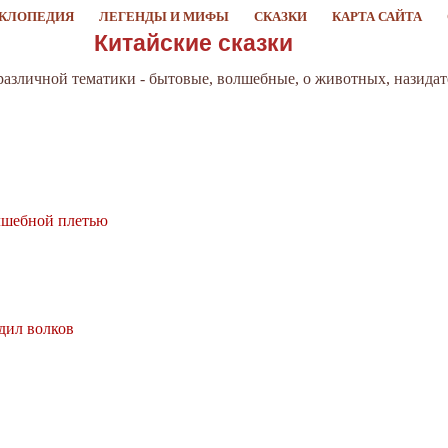
КЛОПЕДИЯ
ЛЕГЕНДЫ И МИФЫ
СКАЗКИ
КАРТА САЙТА
Китайские сказки
 различной тематики - бытовые, волшебные, о животных, назидат
олшебной плетью
дил волков