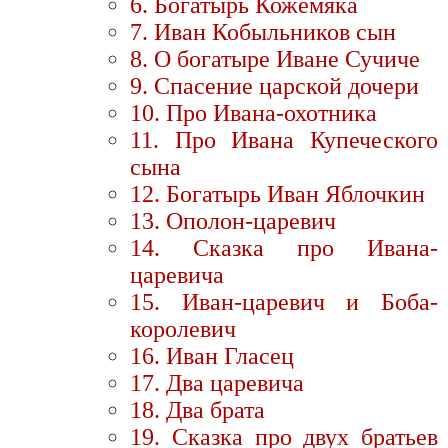
6. Богатырь Кожемяка
7. Иван Кобыльников сын
8. О богатыре Иване Сучиче
9. Спасение царской дочери
10. Про Ивана-охотника
11. Про Ивана Купеческого
сына
12. Богатырь Иван Яблочкин
13. Ополон-царевич
14. Сказка про Ивана-
царевича
15. Иван-царевич и Боба-
королевич
16. Иван Гласец
17. Два царевича
18. Два брата
19. Сказка про двух братьев