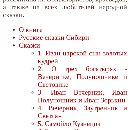
а также па всех любителей народной
сказки.
О книге
Русские сказки Сибири
Сказки
1. Иван царской сын золотых
кудрей
2. О трех богатырях -
Вечернике, Полуношнике и
Световике
3. Иван Вечерник, Иван
Полуношник и Иван Зорькин
4. Вечерник, Заутренник и
Светлан
5. Самойло Кузнецов