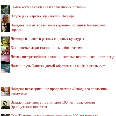
Самые жуткие создания из славянских поверий
В турецких «вратах ада» нашли Цербера
Найдена скульптурная голова древней богини в британском
городе
Легенды о золоте в разных мировых культурах
Как простые люди становились небожителями
Десять интереснейших религий, которые исчезли сотни лет назад
Долгий путь Одиссея домой обратится из мифа в реальность
Найдено незавершенное продолжение «Заводного апельсина»
Берджесса
Вышла новая книга почти через 100 лет после смерти
французского писателя
Сын Толкина издал повесть отца через 100 лет после ее