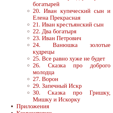
богатырей
20. Иван купеческий сын и
Елена Прекрасная
21. Иван крестьянский сын
22. Два богатыря
23. Иван Петрович
24. Ванюшка золотые
кудрецы
25. Все равно хуже не будет
26. Сказка про доброго
молодца
27. Ворон
29. Запечный Искр
30. Сказка про Гришку,
Мишку и Искорку
Приложения