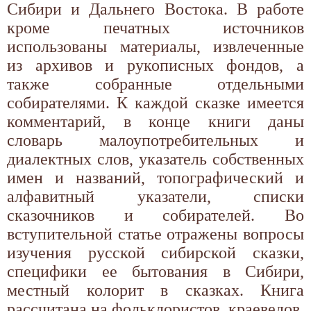
Сибири и Дальнего Востока. В работе
кроме печатных источников
использованы материалы, извлеченные
из архивов и рукописных фондов, а
также собранные отдельными
собирателями. К каждой сказке имеется
комментарий, в конце книги даны
словарь малоупотребительных и
диалектных слов, указатель собственных
имен и названий, топографический и
алфавитный указатели, списки
сказочников и собирателей. Во
вступительной статье отражены вопросы
изучения русской сибирской сказки,
специфики ее бытования в Сибири,
местный колорит в сказках. Книга
рассчитана на фольклористов, краеведов,