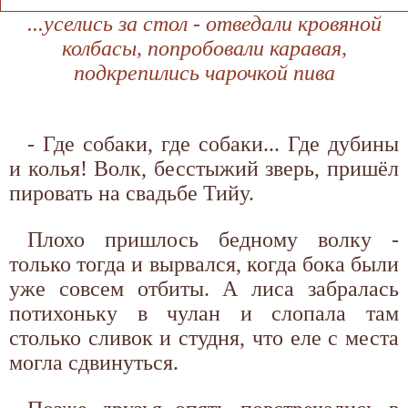
...уселись за стол - отведали кровяной
колбасы, попробовали каравая,
подкрепились чарочкой пива
- Где собаки, где собаки... Где дубины
и колья! Волк, бесстыжий зверь, пришёл
пировать на свадьбе Тийу.
Плохо пришлось бедному волку -
только тогда и вырвался, когда бока были
уже совсем отбиты. А лиса забралась
потихоньку в чулан и слопала там
столько сливок и студня, что еле с места
могла сдвинуться.