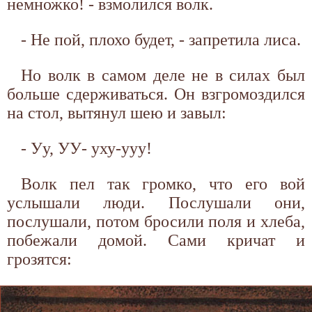
немножко! - взмолился волк.
- Не пой, плохо будет, - запретила лиса.
Но волк в самом деле не в силах был
больше сдерживаться. Он взгромоздился
на стол, вытянул шею и завыл:
- Уу, УУ- уху-ууу!
Волк пел так громко, что его вой
услышали люди. Послушали они,
послушали, потом бросили поля и хлеба,
побежали домой. Сами кричат и
грозятся: