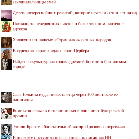
заклинательницы змей
Десять интереснейших религий, которые исчезли сотни лет назад
Пятнадцать невероятных фактов о божественном пантеоне
ацтеков
Хэллоуин по-нашему «Страшилки» разных народов
В турецких «вратах ада» нашли Цербера
Найдена скульптурная голова древней богини в британском
городе
Сын Толкина издал повесть отца через 100 лет после ее
написания
Комикс впервые в истории попал в лонг-лист Букеровской
премии
Эмили Бронте - блистательный автор «Грозового перевала»
В продажу поступила первая книга, написанная ИИ