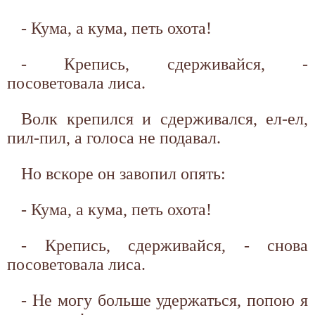
- Кума, а кума, петь охота!
- Крепись, сдерживайся, -
посоветовала лиса.
Волк крепился и сдерживался, ел-ел,
пил-пил, а голоса не подавал.
Но вскоре он завопил опять:
- Кума, а кума, петь охота!
- Крепись, сдерживайся, - снова
посоветовала лиса.
- Не могу больше удержаться, попою я