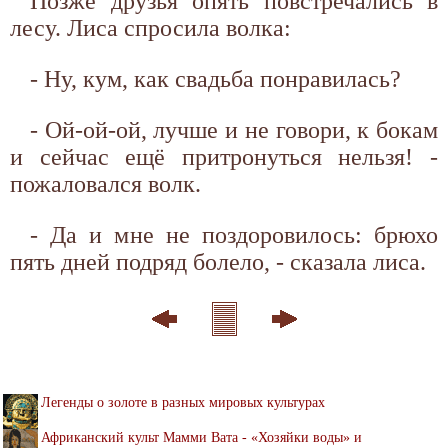
Позже друзья опять повстречались в
лесу. Лиса спросила волка:
- Ну, кум, как свадьба понравилась?
- Ой-ой-ой, лучше и не говори, к бокам
и сейчас ещё притронуться нельзя! -
пожаловался волк.
- Да и мне не поздоровилось: брюхо
пять дней подряд болело, - сказала лиса.
Легенды о золоте в разных мировых культурах
Африканский культ Мамми Вата - «Хозяйки воды» и