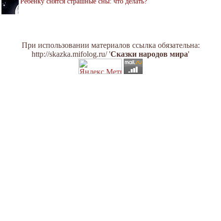
Ребенку снятся страшные сны: что делать?
При использовании материалов ссылка обязательна:
http://skazka.mifolog.ru/ '
Сказки народов мира
'