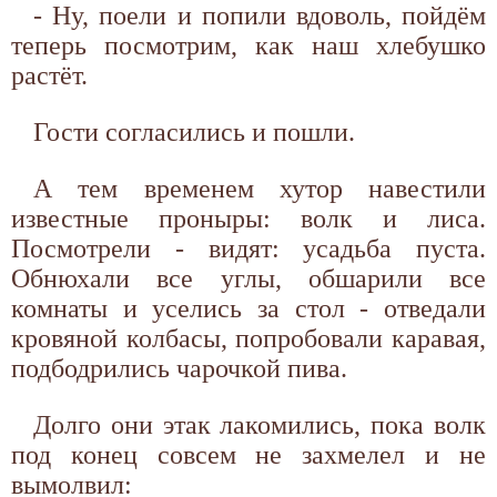
- Ну, поели и попили вдоволь, пойдём
теперь посмотрим, как наш хлебушко
растёт.
Гости согласились и пошли.
А тем временем хутор навестили
известные проныры: волк и лиса.
Посмотрели - видят: усадьба пуста.
Обнюхали все углы, обшарили все
комнаты и уселись за стол - отведали
кровяной колбасы, попробовали каравая,
подбодрились чарочкой пива.
Долго они этак лакомились, пока волк
под конец совсем не захмелел и не
вымолвил: