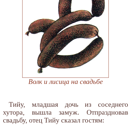
Волк и лисица на свадьбе
Тийу, младшая дочь из соседнего
хутора, вышла замуж. Отпраздновав
свадьбу, отец Тийу сказал гостям: