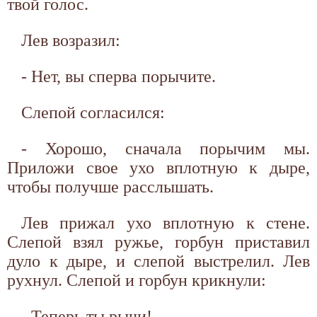
твой голос.
Лев возразил:
- Нет, вы сперва порычите.
Слепой согласился:
- Хорошо, сначала порычим мы.
Приложи свое ухо вплотную к дыре,
чтобы получше расслышать.
Лев прижал ухо вплотную к стене.
Слепой взял ружье, горбун приставил
дуло к дыре, и слепой выстрелил. Лев
рухнул. Слепой и горбун крикнули:
- Теперь ты рычи!