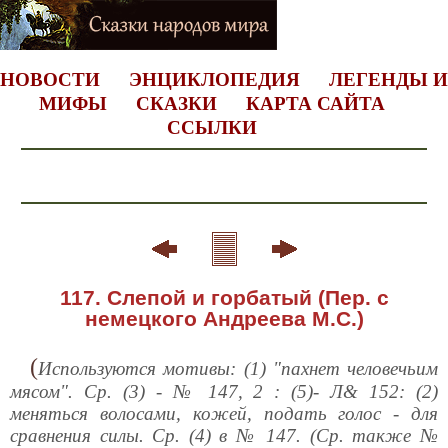
НОВОСТИ
ЭНЦИКЛОПЕДИЯ
ЛЕГЕНДЫ И
МИФЫ
СКАЗКИ
КАРТА САЙТА
ССЫЛКИ
117. Слепой и горбатый (Пер. с
немецкого Андреева М.С.)
(
Используются мотивы: (1) "пахнет человечьим
мясом". Ср. (3) - № 147, 2 : (5)- Л& 152: (2)
меняться волосами, кожей, подать голос - для
сравнения силы. Ср. (4) в № 147. (Ср. также №