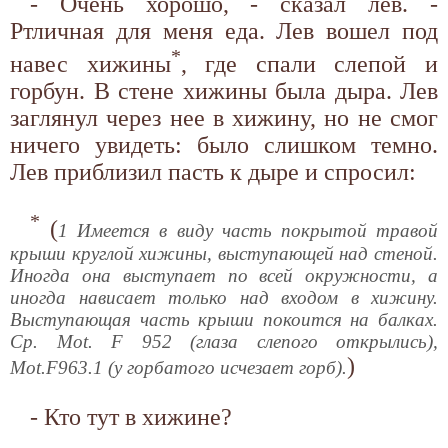
- Очень хорошо, - сказал лев. -
Ртличная для меня еда. Лев вошел под
*
навес хижины
, где спали слепой и
горбун. В стене хижины была дыра. Лев
заглянул через нее в хижину, но не смог
ничего увидеть: было слишком темно.
Лев приблизил пасть к дыре и спросил:
*
(
1 Имеется в виду часть покрытой травой
крыши круглой хижины, выступающей над стеной.
Иногда она выступает по всей окружности, а
иногда нависает только над входом в хижину.
Выступающая часть крыши покоится на балках.
Ср. Mot. F 952 (глаза слепого открылись),
)
Mot.F963.1 (у горбатого исчезает горб).
- Кто тут в хижине?