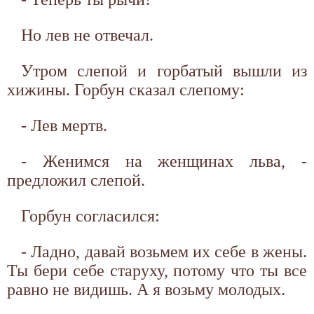
Но лев не отвечал.
Утром слепой и горбатый вышли из
хижины. Горбун сказал слепому:
- Лев мертв.
- Женимся на женщинах льва, -
предложил слепой.
Горбун согласился:
- Ладно, давай возьмем их себе в жены.
Ты бери себе старуху, потому что ты все
равно не видишь. А я возьму молодых.