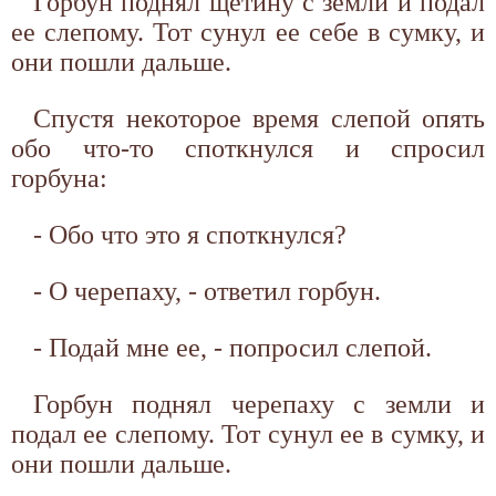
Горбун поднял щетину с земли и подал
ее слепому. Тот сунул ее себе в сумку, и
они пошли дальше.
Спустя некоторое время слепой опять
обо что-то споткнулся и спросил
горбуна:
- Обо что это я споткнулся?
- О черепаху, - ответил горбун.
- Подай мне ее, - попросил слепой.
Горбун поднял черепаху с земли и
подал ее слепому. Тот сунул ее в сумку, и
они пошли дальше.