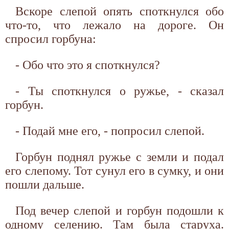
Вскоре слепой опять споткнулся обо
что-то, что лежало на дороге. Он
спросил горбуна:
- Обо что это я споткнулся?
- Ты споткнулся о ружье, - сказал
горбун.
- Подай мне его, - попросил слепой.
Горбун поднял ружье с земли и подал
его слепому. Тот сунул его в сумку, и они
пошли дальше.
Под вечер слепой и горбун подошли к
одному селению. Там была старуха.