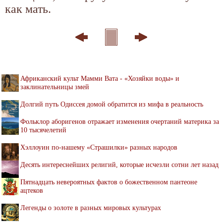
как мать.
Африканский культ Мамми Вата - «Хозяйки воды» и
заклинательницы змей
Долгий путь Одиссея домой обратится из мифа в реальность
Фольклор аборигенов отражает изменения очертаний материка за
10 тысячелетий
Хэллоуин по-нашему «Страшилки» разных народов
Десять интереснейших религий, которые исчезли сотни лет назад
Пятнадцать невероятных фактов о божественном пантеоне
ацтеков
Легенды о золоте в разных мировых культурах