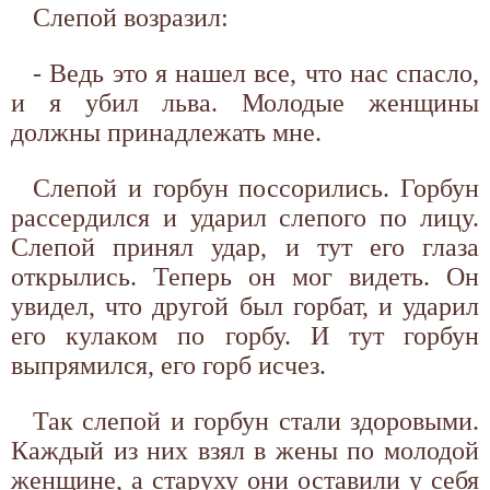
Слепой возразил:
- Ведь это я нашел все, что нас спасло,
и я убил льва. Молодые женщины
должны принадлежать мне.
Слепой и горбун поссорились. Горбун
рассердился и ударил слепого по лицу.
Слепой принял удар, и тут его глаза
открылись. Теперь он мог видеть. Он
увидел, что другой был горбат, и ударил
его кулаком по горбу. И тут горбун
выпрямился, его горб исчез.
Так слепой и горбун стали здоровыми.
Каждый из них взял в жены по молодой
женщине, а старуху они оставили у себя