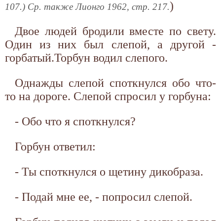
)
107.) Ср. также Лионго 1962, стр. 217.
Двое людей бродили вместе по свету.
Один из них был слепой, а другой -
горбатый.Торбун водил слепого.
Однажды слепой споткнулся обо что-
то на дороге. Слепой спросил у горбуна:
- Обо что я споткнулся?
Горбун ответил:
- Ты споткнулся о щетину дикобраза.
- Подай мне ее, - попросил слепой.