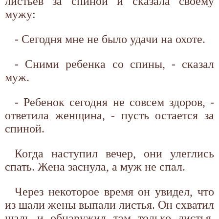
листьев за спиной и сказала своему
мужу:
- Сегодня мне не было удачи на охоте.
- Сними ребенка со спины, - сказал
муж.
- Ребенок сегодня не совсем здоров, -
ответила женщина, - пусть остается за
спиной.
Когда наступил вечер, они улеглись
спать. Жена заснула, а муж не спал.
Через некоторое время он увидел, что
из шали жены выпали листья. Он схватил
шаль и обнаружил там только листья.