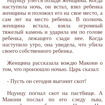
Нцунцу улегся позади женщины. Когда
наступила ночь, он встал, взял ребенка
женщины и положил его на свое место, а
сам лег на место ребенка. В полночь
женщина встала, взяла огромный
тяжелый камень и ударила им по голове
ребенка, лежащего сзади нее. Когда
наступило утро, она увидела, что убила
своего собственного ребенка.
Женщина рассказала вождю Макони о
том, что произошло ночью. Царь сказал:
- Пусть он сегодня выгонит скот!
Нцунцу погнал скот на пастбище. А
Макони послал по его следу льва,