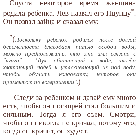
Спустя некоторое время женщина
*
родила ребенка. Лев назвал его Нцунцу
.
Он позвал зайца и сказал ему:
*
(
Поскольку ребенок родился после долгой
беременности благодаря питью особой воды,
можно предположить, что это имя связано с
"nzuzu" - "дух, обитающий в воде; иногда
хватающий людей и утаскивающий их под воду,
чтобы обучить колдовству, которое они
)
применяют по возвращении".
- Следи за ребенком и давай ему много
есть, чтобы он поскорей стал большим и
сильным. Тогда я его съем. Смотри,
чтобы он никогда не кричал, потому что,
когда он кричит, он худеет.