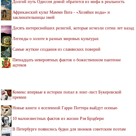
Долгий путь Одиссея домой обратится из мифа в реальность
Африканский культ Мамми Вата - «Хозяйки воды» и
заклинательницы змей
Десять интереснейших религий, которые исчезли сотни лет назад
Легенды о золоте в разных мировых культурах
Самые жуткие создания из славянских поверий
Пятнадцать невероятных фактов о божественном пантеоне
ацтеков
Комикс впервые в истории попал в лонг-лист Букеровской
премии
Новые книги о вселенной Гарри Поттера выйдут осенью
10 малоизвестных фактов из жизни Рэя Брэдбери
В Петербурге появились будки для звонков советским поэтам