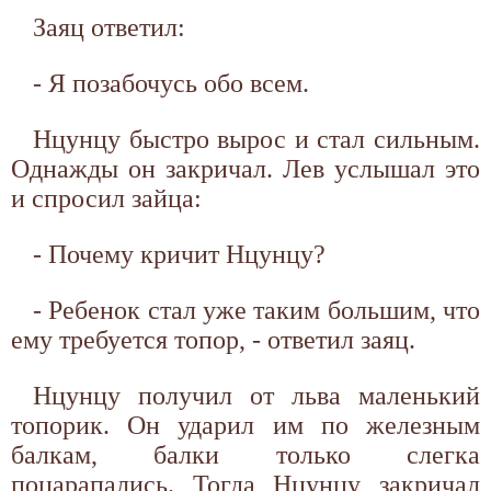
Заяц ответил:
- Я позабочусь обо всем.
Нцунцу быстро вырос и стал сильным.
Однажды он закричал. Лев услышал это
и спросил зайца:
- Почему кричит Нцунцу?
- Ребенок стал уже таким большим, что
ему требуется топор, - ответил заяц.
Нцунцу получил от льва маленький
топорик. Он ударил им по железным
балкам, балки только слегка
поцарапались. Тогда Нцунцу закричал