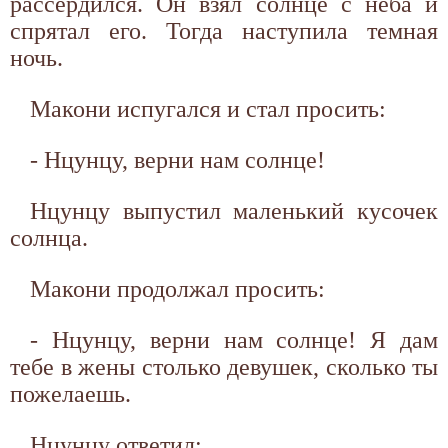
рассердился. Он взял солнце с неба и
спрятал его. Тогда наступила темная
ночь.
Макони испугался и стал просить:
- Нцунцу, верни нам солнце!
Нцунцу выпустил маленький кусочек
солнца.
Макони продолжал просить:
- Нцунцу, верни нам солнце! Я дам
тебе в жены столько девушек, сколько ты
пожелаешь.
Нцунцу ответил: