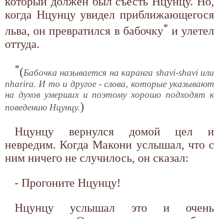
который должен был съесть Нцунцу. Но,
когда Нцунцу увидел приближающегося
*
льва, он превратился в бабочку
и улетел
оттуда.
*
(
Бабочка называется на каранга shavi-shavi или
nharira. И то и другое - слова, которые указывают
на духов умерших и поэтому хорошо подходят к
)
поведению Нцунцу.
Нцунцу вернулся домой цел и
невредим. Когда Макони услышал, что с
ним ничего не случилось, он сказал:
- Прогоните Нцунцу!
Нцунцу услышал это и очень