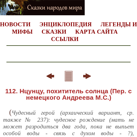
НОВОСТИ
ЭНЦИКЛОПЕДИЯ
ЛЕГЕНДЫ И
МИФЫ
СКАЗКИ
КАРТА САЙТА
ССЫЛКИ
112. Нцунцу, похититель солнца (Пер. с
немецкого Андреева М.С.)
(
Чудесный герой (архаический вариант, ср.
также № 237): чудесное рождение (мать не
может разродиться два года, пока не выпьет
особой воды - связь с духом воды - ?),