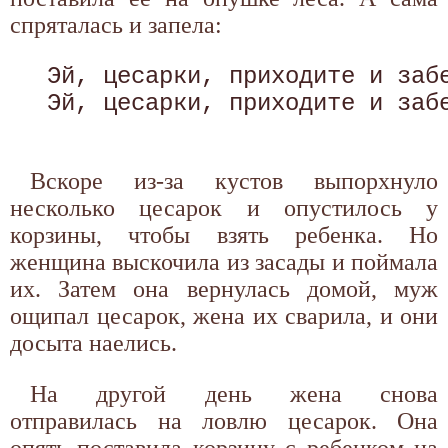
спряталась и запела:
 Эй, цесарки, приходите и забе
 Эй, цесарки, приходите и забе
Вскоре из-за кустов выпорхнуло
несколько цесарок и опустилось у
корзины, чтобы взять ребенка. Но
женщина выскочила из засады и поймала
их. Затем она вернулась домой, муж
ощипал цесарок, жена их сварила, и они
досыта наелись.
На другой день жена снова
отправилась на ловлю цесарок. Она
опять поставила корзину с ребенком на