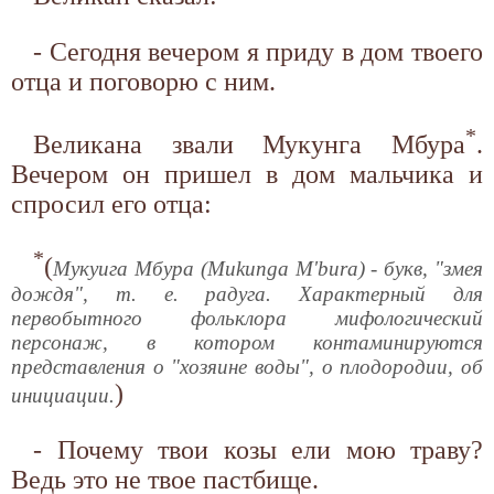
- Сегодня вечером я приду в дом твоего
отца и поговорю с ним.
*
Великана звали Мукунга Мбура
.
Вечером он пришел в дом мальчика и
спросил его отца:
*
(
Мукуига Мбура (Mukunga M'bura) - букв, "змея
дождя", т. е. радуга. Характерный для
первобытного фольклора мифологический
персонаж, в котором контаминируются
представления о "хозяине воды", о плодородии, об
)
инициации.
- Почему твои козы ели мою траву?
Ведь это не твое пастбище.