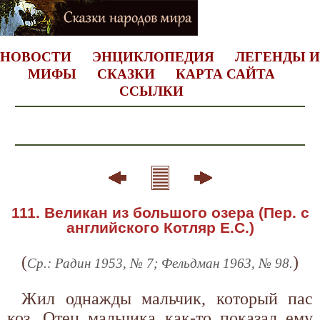
НОВОСТИ
ЭНЦИКЛОПЕДИЯ
ЛЕГЕНДЫ И
МИФЫ
СКАЗКИ
КАРТА САЙТА
ССЫЛКИ
111. Великан из большого озера (Пер. с
английского Котляр Е.С.)
(
)
Ср.: Радин 1953, № 7; Фельдман 1963, № 98.
Жил однажды мальчик, который пас
коз. Отец мальчика как-то показал ему