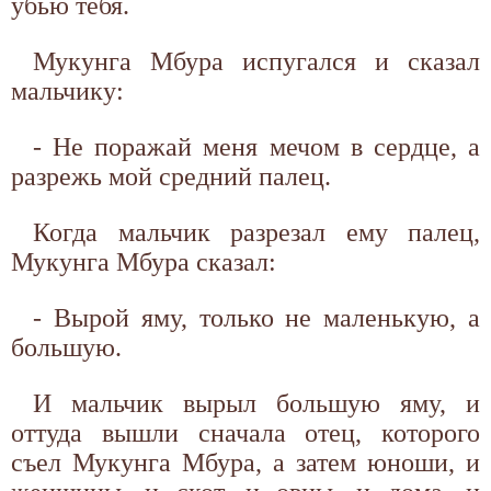
убью тебя.
Мукунга Мбура испугался и сказал
мальчику:
- Не поражай меня мечом в сердце, а
разрежь мой средний палец.
Когда мальчик разрезал ему палец,
Мукунга Мбура сказал:
- Вырой яму, только не маленькую, а
большую.
И мальчик вырыл большую яму, и
оттуда вышли сначала отец, которого
съел Мукунга Мбура, а затем юноши, и