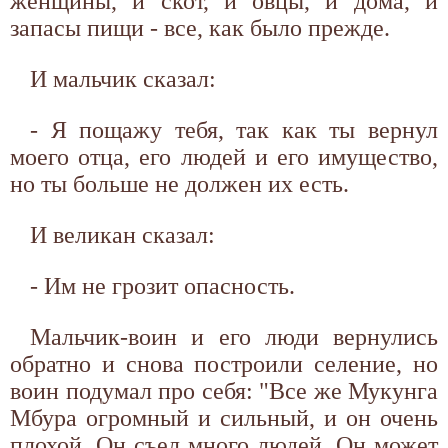
женщины, и скот, и овцы, и дома, и
запасы пищи - все, как было прежде.
И мальчик сказал:
- Я пощажу тебя, так как ты вернул
моего отца, его людей и его имущество,
но ты больше не должен их есть.
И великан сказал:
- Им не грозит опасность.
Мальчик-воин и его люди вернулись
обратно и снова построили селение, но
воин подумал про себя: "Все же Мукунга
Мбура огромный и сильный, и он очень
плохой. Он съел много людей. Он может