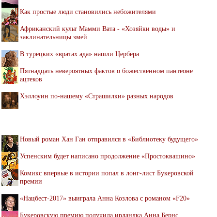
Как простые люди становились небожителями
Африканский культ Мамми Вата - «Хозяйки воды» и
заклинательницы змей
В турецких «вратах ада» нашли Цербера
Пятнадцать невероятных фактов о божественном пантеоне
ацтеков
Хэллоуин по-нашему «Страшилки» разных народов
Новый роман Хан Ган отправился в «Библиотеку будущего»
Успенским будет написано продолжение «Простоквашино»
Комикс впервые в истории попал в лонг-лист Букеровской
премии
«Нацбест-2017» выиграла Анна Козлова с романом «F20»
Букеровскую премию получила ирландка Анна Бернс