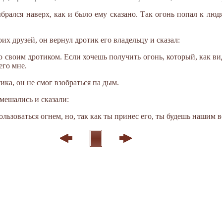
брался наверх, как и было ему сказано. Так огонь попал к люд
оих друзей, он вернул дротик его владельцу и сказал:
о своим дротиком. Если хочешь получить огонь, который, как в
его мне.
ика, он не смог взобраться па дым.
мешались и сказали:
ользоваться огнем, но, так как ты принес его, ты будешь нашим 