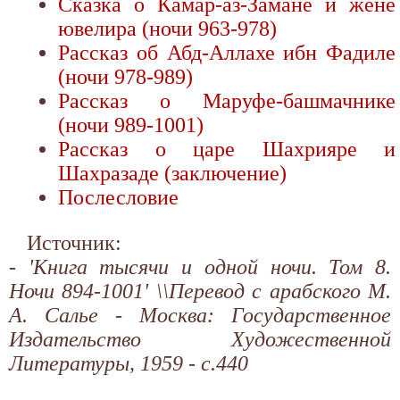
Сказка о Камар-аз-Замане и жене
ювелира (ночи 963-978)
Рассказ об Абд-Аллахе ибн Фадиле
(ночи 978-989)
Рассказ о Маруфе-башмачнике
(ночи 989-1001)
Рассказ о царе Шахрияре и
Шахразаде (заключение)
Послесловие
Источник:
- 'Книга тысячи и одной ночи. Том 8.
Ночи 894-1001' \\Перевод с арабского М.
А. Салье - Москва: Государственное
Издательство Художественной
Литературы, 1959 - с.440