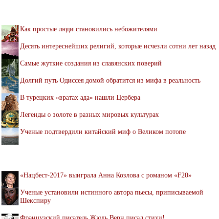
Как простые люди становились небожителями
Десять интереснейших религий, которые исчезли сотни лет назад
Самые жуткие создания из славянских поверий
Долгий путь Одиссея домой обратится из мифа в реальность
В турецких «вратах ада» нашли Цербера
Легенды о золоте в разных мировых культурах
Ученые подтвердили китайский миф о Великом потопе
«Нацбест-2017» выиграла Анна Козлова с романом «F20»
Ученые установили истинного автора пьесы, приписываемой
Шекспиру
Французский писатель Жюль Верн писал стихи!