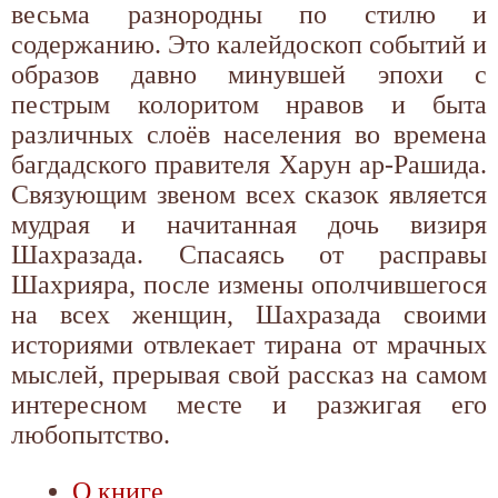
весьма разнородны по стилю и
содержанию. Это калейдоскоп событий и
образов давно минувшей эпохи с
пестрым колоритом нравов и быта
различных слоёв населения во времена
багдадского правителя Харун ар-Рашида.
Связующим звеном всех сказок является
мудрая и начитанная дочь визиря
Шахразада. Спасаясь от расправы
Шахрияра, после измены ополчившегося
на всех женщин, Шахразада своими
историями отвлекает тирана от мрачных
мыслей, прерывая свой рассказ на самом
интересном месте и разжигая его
любопытство.
О книге