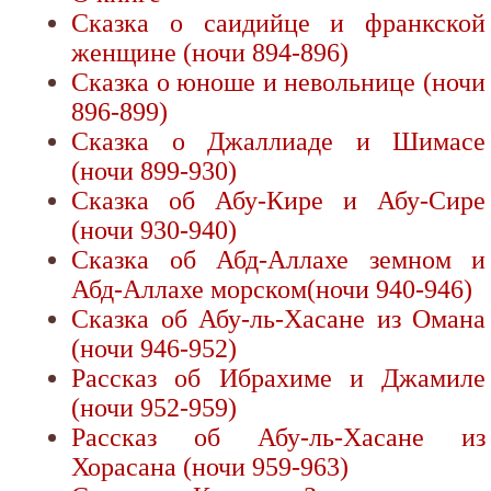
Сказка о саидийце и франкской
женщине (ночи 894-896)
Сказка о юноше и невольнице (ночи
896-899)
Сказка о Джаллиаде и Шимасе
(ночи 899-930)
Сказка об Абу-Кире и Абу-Сире
(ночи 930-940)
Сказка об Абд-Аллахе земном и
Абд-Аллахе морском(ночи 940-946)
Сказка об Абу-ль-Хасане из Омана
(ночи 946-952)
Рассказ об Ибрахиме и Джамиле
(ночи 952-959)
Рассказ об Абу-ль-Хасане из
Хорасана (ночи 959-963)