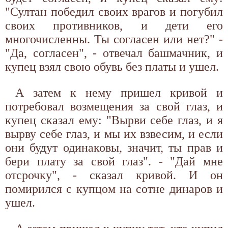
"Султан победил своих врагов и погубил
своих противников, и дети его
многочисленны. Ты согласен или нет?" -
"Да, согласен", - отвечал башмачник, и
купец взял свою обувь без платы и ушел.
А затем к нему пришел кривой и
потребовал возмещения за свой глаз, и
купец сказал ему: "Вырви себе глаз, и я
вырву себе глаз, и мы их взвесим, и если
они будут одинаковы, значит, ты прав и
бери плату за свой глаз". - "Дай мне
отсрочку", - сказал кривой. И он
помирился с купцом на сотне динаров и
ушел.