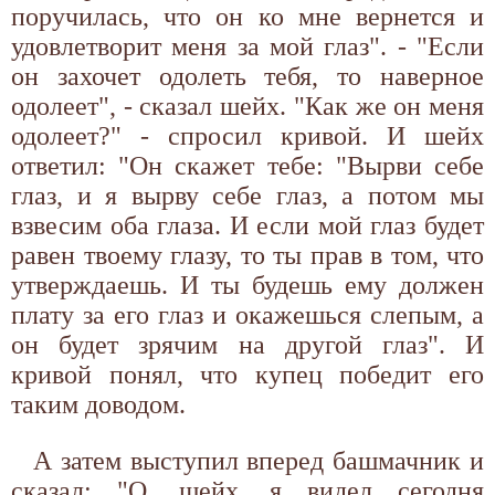
поручилась, что он ко мне вернется и
удовлетворит меня за мой глаз". - "Если
он захочет одолеть тебя, то наверное
одолеет", - сказал шейх. "Как же он меня
одолеет?" - спросил кривой. И шейх
ответил: "Он скажет тебе: "Вырви себе
глаз, и я вырву себе глаз, а потом мы
взвесим оба глаза. И если мой глаз будет
равен твоему глазу, то ты прав в том, что
утверждаешь. И ты будешь ему должен
плату за его глаз и окажешься слепым, а
он будет зрячим на другой глаз". И
кривой понял, что купец победит его
таким доводом.
А затем выступил вперед башмачник и
сказал: "О, шейх, я видел сегодня