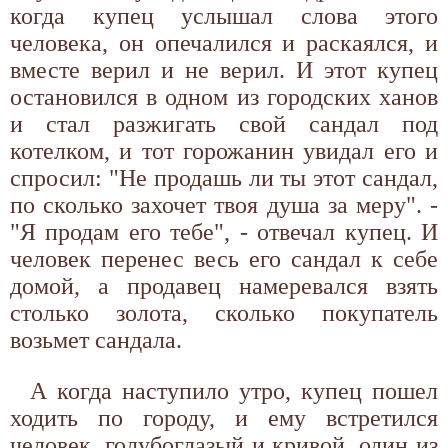
когда купец услышал слова этого
человека, он опечалился и раскаялся, и
вместе верил и не верил. И этот купец
остановился в одном из городских ханов
и стал разжигать свой сандал под
котелком, и тот горожанин увидал его и
спросил: "Не продашь ли ты этот сандал,
по сколько захочет твоя душа за меру". -
"Я продам его тебе", - отвечал купец. И
человек перенес весь его сандал к себе
домой, а продавец намеревался взять
столько золота, сколько покупатель
возьмет сандала.
А когда наступило утро, купец пошел
ходить по городу, и ему встретился
человек, голубоглазый и кривой, один из