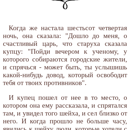
Когда же настала шестьсот четвертая
ночь, она сказала: "Дошло до меня, о
счастливый царь, что старуха сказала
купцу: "Пойди вечером к ученому, у
которого собираются городские жители,
и спрячься - может быть, ты услышишь
какой-нибудь довод, который освободит
тебя от твоих противников".
И купец пошел от нее в то место, о
котором она ему рассказала, и спрятался
там, и увидел того шейха, и сел близко от
него. И когда прошло не больше часу,
явились к шейху люди, которые хотели с