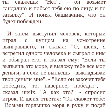
ты скажешь: "Нет", - он возьмет
сандалию и побьет тебя ею по лицу и по
затылку". И понял башмачник, что он
будет побежден.
И затем выступил человек, который
играл с купцом на усмотрение
выигравшего, и сказал: "О, шейх, я
встретил одного человека и сыграл с ним
и обыграл его, и сказал ему: "Если ты
выпьешь это море, я выложу тебе все мои
деньги, а если не выпьешь - выкладывай
твои деньги мне". - "Если он захочет тебя
победить, то, наверное, победит", -
сказал шейх. "А как это?" - спросил
игрок. И шейх ответил: "Он скажет тебе:
"Возьми горлышко моря в руку и подай