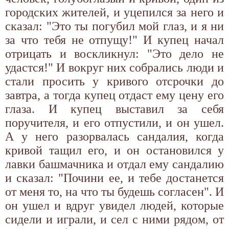
городских жителей, и уцепился за него и
сказал: "Это ты погубил мой глаз, и я ни
за что тебя не отпущу!" И купец начал
отрицать и воскликнул: "Это дело не
удастся!" И вокруг них собрались люди и
стали просить у кривого отсрочки до
завтра, а тогда купец отдаст ему цену его
глаза. И купец выставил за себя
поручителя, и его отпустили, и он ушел.
А у него разорвалась сандалия, когда
кривой тащил его, и он остановился у
лавки башмачника и отдал ему сандалию
и сказал: "Почини ее, и тебе достанется
от меня то, на что ты будешь согласен". И
он ушел и вдруг увидел людей, которые
сидели и играли, и сел с ними рядом, от