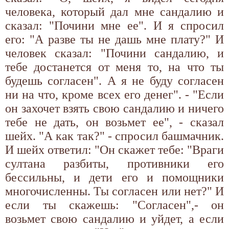
человека, который дал мне сандалию и
сказал: "Почини мне ее". И я спросил
его: "А разве ты не дашь мне плату?" И
человек сказал: "Почини сандалию, и
тебе достанется от меня то, на что ты
будешь согласен". А я не буду согласен
ни на что, кроме всех его денег". - "Если
он захочет взять свою сандалию и ничего
тебе не дать, он возьмет ее", - сказал
шейх. "А как так?" - спросил башмачник.
И шейх ответил: "Он скажет тебе: "Враги
султана разбиты, противники его
бессильны, и дети его и помощники
многочисленны. Ты согласен или нет?" И
если ты скажешь: "Согласен",- он
возьмет свою сандалию и уйдет, а если