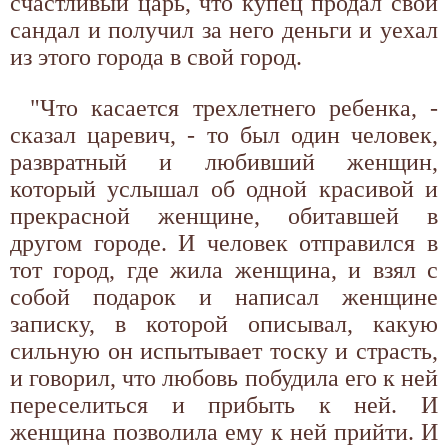
счастливый царь, что купец продал свой
сандал и получил за него деньги и уехал
из этого города в свой город.
"Что касается трехлетнего ребенка, -
сказал царевич, - то был один человек,
развратный и любивший женщин,
который услышал об одной красивой и
прекрасной женщине, обитавшей в
другом городе. И человек отправился в
тот город, где жила женщина, и взял с
собой подарок и написал женщине
записку, в которой описывал, какую
сильную он испытывает тоску и страсть,
и говорил, что любовь побудила его к ней
переселиться и прибыть к ней. И
женщина позволила ему к ней прийти. И