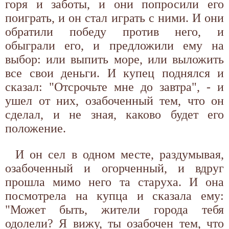
горя и заботы, и они попросили его
поиграть, и он стал играть с ними. И они
обратили победу против него, и
обыграли его, и предложили ему на
выбор: или выпить море, или выложить
все свои деньги. И купец поднялся и
сказал: "Отсрочьте мне до завтра", - и
ушел от них, озабоченный тем, что он
сделал, и не зная, каково будет его
положение.
И он сел в одном месте, раздумывая,
озабоченный и огорченный, и вдруг
прошла мимо него та старуха. И она
посмотрела на купца и сказала ему:
"Может быть, жители города тебя
одолели? Я вижу, ты озабочен тем, что