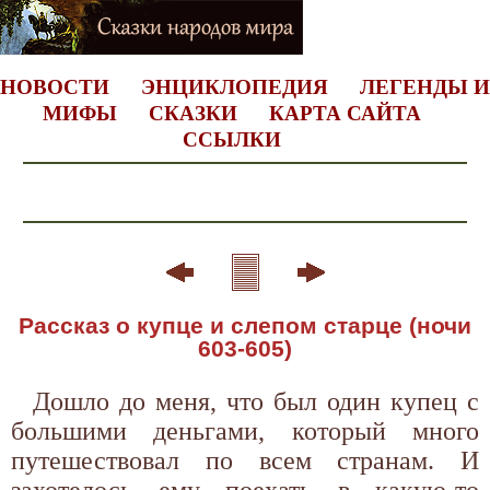
НОВОСТИ
ЭНЦИКЛОПЕДИЯ
ЛЕГЕНДЫ И
МИФЫ
СКАЗКИ
КАРТА САЙТА
ССЫЛКИ
Рассказ о купце и слепом старце (ночи
603-605)
Дошло до меня, что был один купец с
большими деньгами, который много
путешествовал по всем странам. И
захотелось ему поехать в какую-то