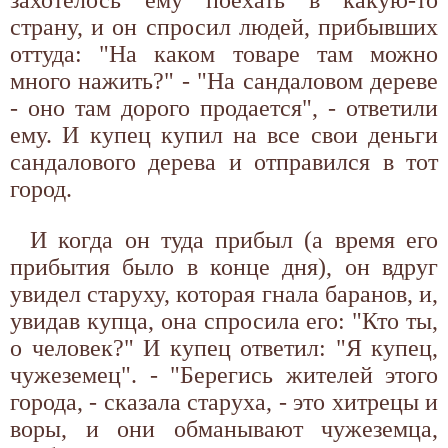
страну, и он спросил людей, прибывших
оттуда: "На каком товаре там можно
много нажить?" - "На сандаловом дереве
- оно там дорого продается", - ответили
ему. И купец купил на все свои деньги
сандалового дерева и отправился в тот
город.
И когда он туда прибыл (а время его
прибытия было в конце дня), он вдруг
увидел старуху, которая гнала баранов, и,
увидав купца, она спросила его: "Кто ты,
о человек?" И купец ответил: "Я купец,
чужеземец". - "Берегись жителей этого
города, - сказала старуха, - это хитрецы и
воры, и они обманывают чужеземца,