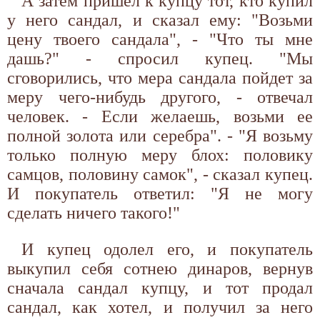
А затем пришел к купцу тот, кто купил
у него сандал, и сказал ему: "Возьми
цену твоего сандала", - "Что ты мне
дашь?" - спросил купец. "Мы
сговорились, что мера сандала пойдет за
меру чего-нибудь другого, - отвечал
человек. - Если желаешь, возьми ее
полной золота или серебра". - "Я возьму
только полную меру блох: половику
самцов, половину самок", - сказал купец.
И покупатель ответил: "Я не могу
сделать ничего такого!"
И купец одолел его, и покупатель
выкупил себя сотнею динаров, вернув
сначала сандал купцу, и тот продал
сандал, как хотел, и получил за него