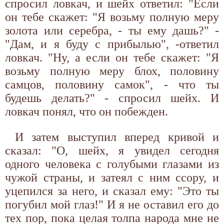
спросил ловкач, и шейх ответил: "Если
он тебе скажет: "Я возьму полную меру
золота или серебра, - ты ему дашь?" -
"Дам, и я буду с прибылью", -ответил
ловкач. "Ну, а если он тебе скажет: "Я
возьму полную меру блох, половину
самцов, половину самок", - что ты
будешь делать?" - спросил шейх. И
ловкач понял, что он побежден.
И затем выступил вперед кривой и
сказал: "О, шейх, я увидел сегодня
одного человека с голубыми глазами из
чужой страны, и затеял с ним ссору, и
уцепился за него, и сказал ему: "Это ты
погубил мой глаз!" И я не оставил его до
тех пор, пока целая толпа народа мне не