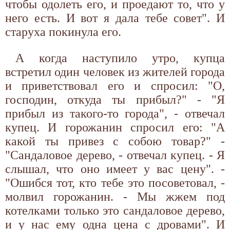
чтобы одолеть его, и проедают то, что у
него есть. И вот я дала тебе совет". И
старуха покинула его.
А когда наступило утро, купца
встретил один человек из жителей города
и приветствовал его и спросил: "О,
господин, откуда ты прибыл?" - "Я
прибыл из такого-то города", - отвечал
купец. И горожанин спросил его: "А
какой ты привез с собою товар?" -
"Сандаловое дерево, - отвечал купец. - Я
слышал, что оно имеет у вас цену". -
"Ошибся тот, кто тебе это посоветовал, -
молвил горожанин. - Мы жжем под
котелками только это сандаловое дерево,
и у нас ему одна цена с дровами". И