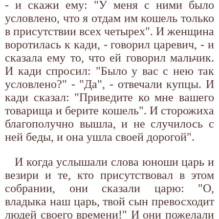
- и скажи ему: "У меня с ними было
условлено, что я отдам им кошель только
в присутствии всех четырех". И женщина
воротилась к кади, - говорил царевич, - и
сказала ему то, что ей говорил мальчик.
И кади спросил: "Было у вас с нею так
условлено?" - "Да", - отвечали купцы. И
кади сказал: "Приведите ко мне вашего
товарища и берите кошель". И сторожиха
благополучно вышла, и не случилось с
ней беды, и она ушла своей дорогой".
И когда услышали слова юноши царь и
везири и те, кто присутствовал в этом
собрании, они сказали царю: "О,
владыка наш царь, твой сын превосходит
людей своего времени!" И они пожелали