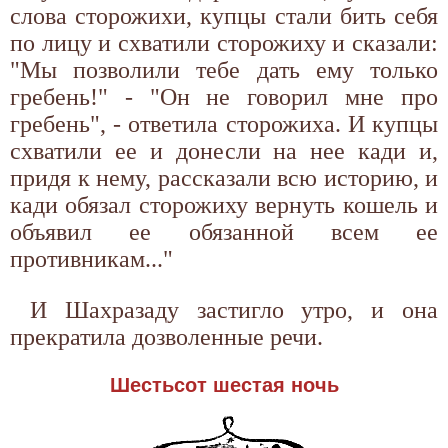
слова сторожихи, купцы стали бить себя
по лицу и схватили сторожиху и сказали:
"Мы позволили тебе дать ему только
гребень!" - "Он не говорил мне про
гребень", - ответила сторожиха. И купцы
схватили ее и донесли на нее кади и,
придя к нему, рассказали всю историю, и
кади обязал сторожиху вернуть кошель и
объявил ее обязанной всем ее
противникам..."
И Шахразаду застигло утро, и она
прекратила дозволенные речи.
Шестьсот шестая ночь