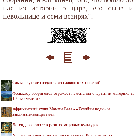
нас из истории о царе, его сыне и
невольнице и семи везирях".
Самые жуткие создания из славянских поверий
Фольклор аборигенов отражает изменения очертаний материка за
10 тысячелетий
Африканский культ Мамми Вата - «Хозяйки воды» и
заклинательницы змей
Легенды о золоте в разных мировых культурах
Ученые подтвердили китайский миф о Великом потопе