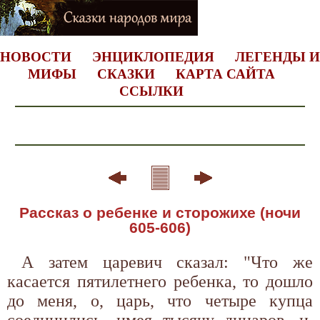
НОВОСТИ
ЭНЦИКЛОПЕДИЯ
ЛЕГЕНДЫ И
МИФЫ
СКАЗКИ
КАРТА САЙТА
ССЫЛКИ
Рассказ о ребенке и сторожихе (ночи
605-606)
А затем царевич сказал: "Что же
касается пятилетнего ребенка, то дошло
до меня, о, царь, что четыре купца
соединились, имея тысячу динаров, и,