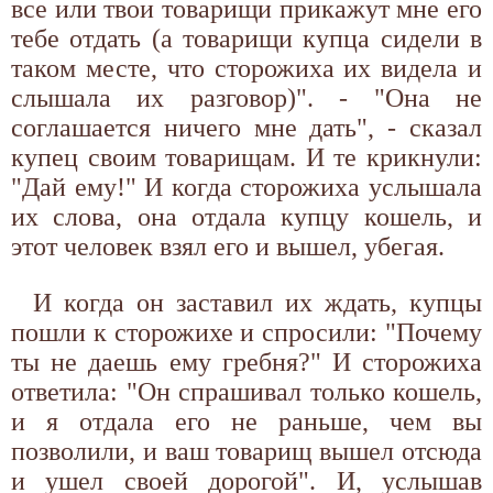
все или твои товарищи прикажут мне его
тебе отдать (а товарищи купца сидели в
таком месте, что сторожиха их видела и
слышала их разговор)". - "Она не
соглашается ничего мне дать", - сказал
купец своим товарищам. И те крикнули:
"Дай ему!" И когда сторожиха услышала
их слова, она отдала купцу кошель, и
этот человек взял его и вышел, убегая.
И когда он заставил их ждать, купцы
пошли к сторожихе и спросили: "Почему
ты не даешь ему гребня?" И сторожиха
ответила: "Он спрашивал только кошель,
и я отдала его не раньше, чем вы
позволили, и ваш товарищ вышел отсюда
и ушел своей дорогой". И, услышав