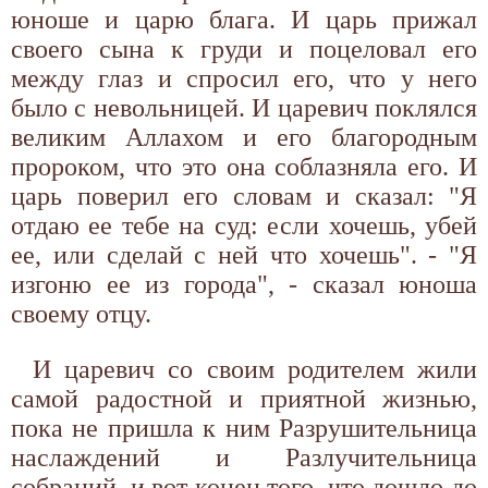
юноше и царю блага. И царь прижал
своего сына к груди и поцеловал его
между глаз и спросил его, что у него
было с невольницей. И царевич поклялся
великим Аллахом и его благородным
пророком, что это она соблазняла его. И
царь поверил его словам и сказал: "Я
отдаю ее тебе на суд: если хочешь, убей
ее, или сделай с ней что хочешь". - "Я
изгоню ее из города", - сказал юноша
своему отцу.
И царевич со своим родителем жили
самой радостной и приятной жизнью,
пока не пришла к ним Разрушительница
наслаждений и Разлучительница
собраний, и вот конец того, что дошло до