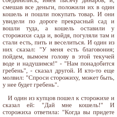
смешав все деньги, положили их в один
кошель и пошли покупать товар. И они
увидели по дороге прекрасный сад и
вошли туда, а кошель оставили у
сторожихи сада и, войдя, погуляли там и
стали есть, пить и веселиться. И один из
них сказал: "У меня есть благовония;
пойдем, вымоем голову в этой текучей
воде и надушимся!" - "Нам понадобится
гребень", - сказал другой. И кто-то еще
молвил: "Спроси сторожиху, может быть,
у нее будет гребень".
И один из купцов пошел к сторожихе и
сказал ей: "Дай мне кошель!" И
сторожиха ответила: "Когда вы придете