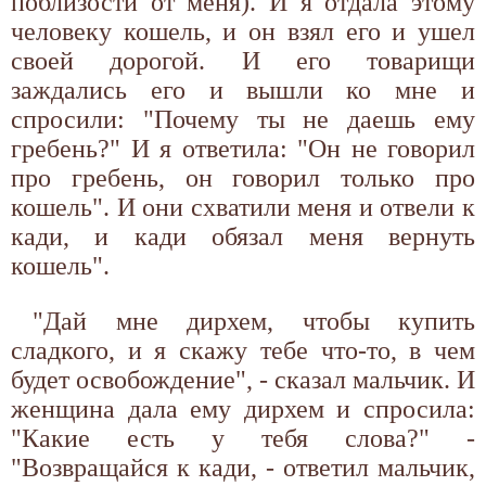
поблизости от меня). И я отдала этому
человеку кошель, и он взял его и ушел
своей дорогой. И его товарищи
заждались его и вышли ко мне и
спросили: "Почему ты не даешь ему
гребень?" И я ответила: "Он не говорил
про гребень, он говорил только про
кошель". И они схватили меня и отвели к
кади, и кади обязал меня вернуть
кошель".
"Дай мне дирхем, чтобы купить
сладкого, и я скажу тебе что-то, в чем
будет освобождение", - сказал мальчик. И
женщина дала ему дирхем и спросила:
"Какие есть у тебя слова?" -
"Возвращайся к кади, - ответил мальчик,