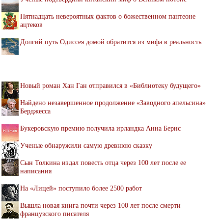
Пятнадцать невероятных фактов о божественном пантеоне
ацтеков
Долгий путь Одиссея домой обратится из мифа в реальность
Новый роман Хан Ган отправился в «Библиотеку будущего»
Найдено незавершенное продолжение «Заводного апельсина»
Берджесса
Букеровскую премию получила ирландка Анна Бернс
Ученые обнаружили самую древнюю сказку
Сын Толкина издал повесть отца через 100 лет после ее
написания
На «Лицей» поступило более 2500 работ
Вышла новая книга почти через 100 лет после смерти
французского писателя