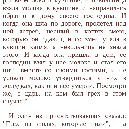
взяла молока в кувшине и направилась
обратно к дому своего господина. И
когда она шла по дороге, пролетел над
ней ястреб, несший в когтях змею,
которую он сдавил, и со змеи упала в
кувшин капля, а невольница не знала
этого. И когда она пришла в дом, ее
господин взял у нее молоко и стал его
пить вместе со своими гостями, и не
успело молоко утвердиться у них в
желудках, как они все умерли. Посмотри
же, о царь, на ком был грех в этом
случае?"
И один из присутствовавших сказал:
"Грех на людях, которые пили", - а