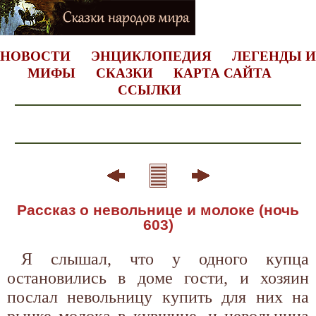
НОВОСТИ
ЭНЦИКЛОПЕДИЯ
ЛЕГЕНДЫ И
МИФЫ
СКАЗКИ
КАРТА САЙТА
ССЫЛКИ
Рассказ о невольнице и молоке (ночь
603)
Я слышал, что у одного купца
остановились в доме гости, и хозяин
послал невольницу купить для них на
рынке молока в кувшине, и невольница