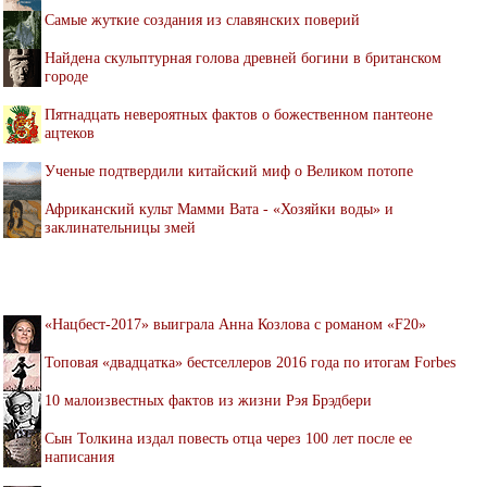
Самые жуткие создания из славянских поверий
Найдена скульптурная голова древней богини в британском
городе
Пятнадцать невероятных фактов о божественном пантеоне
ацтеков
Ученые подтвердили китайский миф о Великом потопе
Африканский культ Мамми Вата - «Хозяйки воды» и
заклинательницы змей
«Нацбест-2017» выиграла Анна Козлова с романом «F20»
Топовая «двадцатка» бестселлеров 2016 года по итогам Forbes
10 малоизвестных фактов из жизни Рэя Брэдбери
Сын Толкина издал повесть отца через 100 лет после ее
написания