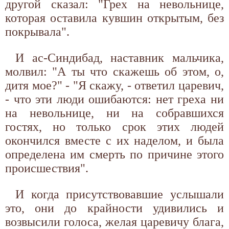
другой сказал: "Грех на невольнице,
которая оставила кувшин открытым, без
покрывала".
И ас-Синдибад, наставник мальчика,
молвил: "А ты что скажешь об этом, о,
дитя мое?" - "Я скажу, - ответил царевич,
- что эти люди ошибаются: нет греха ни
на невольнице, ни на собравшихся
гостях, но только срок этих людей
окончился вместе с их наделом, и была
определена им смерть по причине этого
происшествия".
И когда присутствовавшие услышали
это, они до крайности удивились и
возвысили голоса, желая царевичу блага,