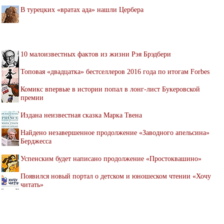
В турецких «вратах ада» нашли Цербера
10 малоизвестных фактов из жизни Рэя Брэдбери
Топовая «двадцатка» бестселлеров 2016 года по итогам Forbes
Комикс впервые в истории попал в лонг-лист Букеровской
премии
Издана неизвестная сказка Марка Твена
Найдено незавершенное продолжение «Заводного апельсина»
Берджесса
Успенским будет написано продолжение «Простоквашино»
Появился новый портал о детском и юношеском чтении «Хочу
читать»