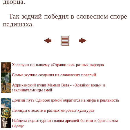
дворца.
Так зодчий победил в словесном споре
падишаха.
Хэллоуин по-нашему «Страшилки» разных народов
Самые жуткие создания из славянских поверий
Африканский культ Мамми Вата - «Хозяйки воды» и
заклинательницы змей
Долгий путь Одиссея домой обратится из мифа в реальность
Легенды о золоте в разных мировых культурах
Найдена скульптурная голова древней богини в британском
городе