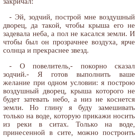
закричал:
- Эй, зодчий, построй мне воздушный
дворец, да такой, чтобы крыша его не
задевала неба, а пол не касался земли. И
чтобы был он прозрачнее воздуха, ярче
солнца и прекраснее звезд.
- О повелитель,- покорно сказал
зодчий.- Я готов выполнить ваше
желание при одном условии: я построю
воздушный дворец, крыша которого не
будет затевать небо, а низ не коснется
земли. Но глину я буду замешивать
только на воде, которую прикажи носить
из реки в ситах. Только на воде,
принесенной в сите, можно построить