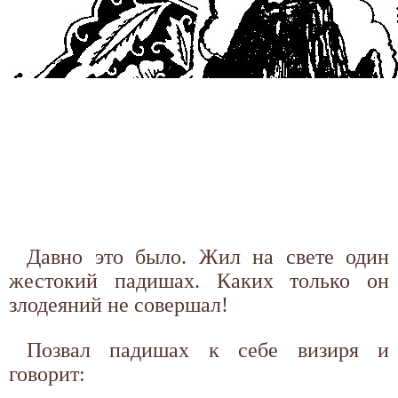
Давно это было. Жил на свете один
жестокий падишах. Каких только он
злодеяний не совершал!
Позвал падишах к себе визиря и
говорит: