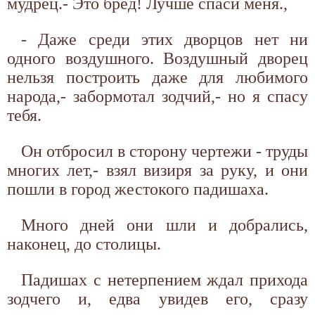
мудрец.- Это бред! Лучше спаси меня.,
- Даже среди этих дворцов нет ни
одного воздушного. Воздушный дворец
нельзя построить даже для любимого
народа,- забормотал зодчий,- но я спасу
тебя.
Он отбросил в сторону чертежи - труды
многих лет,- взял визиря за руку, и они
пошли в город жестокого падишаха.
Много дней они шли и добрались,
наконец, до столицы.
Падишах с нетерпением ждал прихода
зодчего и, едва увидев его, сразу