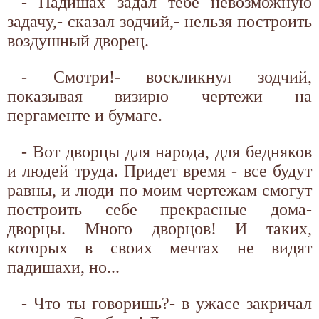
- Падишах задал тебе невозможную
задачу,- сказал зодчий,- нельзя построить
воздушный дворец.
- Смотри!- воскликнул зодчий,
показывая визирю чертежи на
пергаменте и бумаге.
- Вот дворцы для народа, для бедняков
и людей труда. Придет время - все будут
равны, и люди по моим чертежам смогут
построить себе прекрасные дома-
дворцы. Много дворцов! И таких,
которых в своих мечтах не видят
падишахи, но...
- Что ты говоришь?- в ужасе закричал