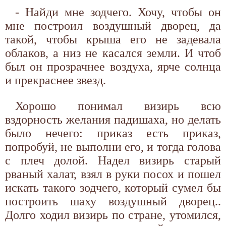
- Найди мне зодчего. Хочу, чтобы он
мне построил воздушный дворец, да
такой, чтобы крыша его не задевала
облаков, а низ не касался земли. И чтоб
был он прозрачнее воздуха, ярче солнца
и прекраснее звезд.
Хорошо понимал визирь всю
вздорность желания падишаха, но делать
было нечего: приказ есть приказ,
попробуй, не выполни его, и тогда голова
с плеч долой. Надел визирь старый
рваный халат, взял в руки посох и пошел
искать такого зодчего, который сумел бы
построить шаху воздушный дворец..
Долго ходил визирь по стране, утомился,