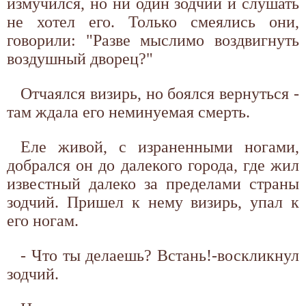
измучился, но ни один зодчий и слушать
не хотел его. Только смеялись они,
говорили: "Разве мыслимо воздвигнуть
воздушный дворец?"
Отчаялся визирь, но боялся вернуться -
там ждала его неминуемая смерть.
Еле живой, с израненными ногами,
добрался он до далекого города, где жил
известный далеко за пределами страны
зодчий. Пришел к нему визирь, упал к
его ногам.
- Что ты делаешь? Встань!-воскликнул
зодчий.