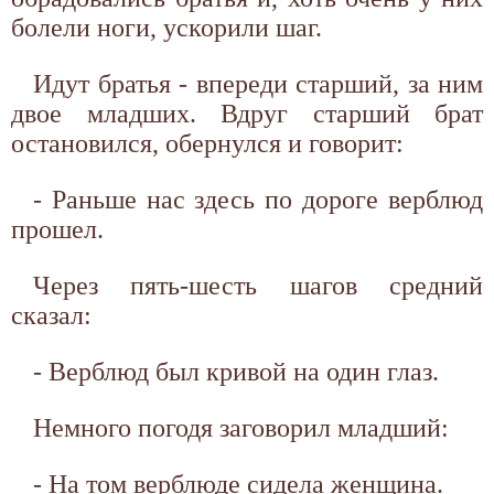
болели ноги, ускорили шаг.
Идут братья - впереди старший, за ним
двое младших. Вдруг старший брат
остановился, обернулся и говорит:
- Раньше нас здесь по дороге верблюд
прошел.
Через пять-шесть шагов средний
сказал:
- Верблюд был кривой на один глаз.
Немного погодя заговорил младший:
- На том верблюде сидела женщина.