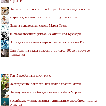
Берджесса
Новые книги о вселенной Гарри Поттера выйдут осенью
9 причин, почему полезно читать детям книги
Издана неизвестная сказка Марка Твена
10 малоизвестных фактов из жизни Рэя Брэдбери
В продажу поступила первая книга, написанная ИИ
Сын Толкина издал повесть отца через 100 лет после ее
написания
Топ-5 необычных школ мира
Исследование показало, как нельзя хвалить детей
Почему важно, чтобы дети верили в Деда Мороза
Российские ученые выявили уникальные способности мозга
аутистов