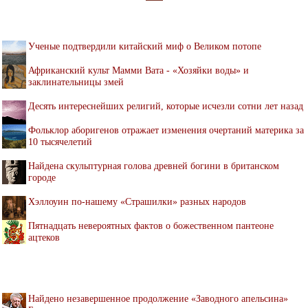
Ученые подтвердили китайский миф о Великом потопе
Африканский культ Мамми Вата - «Хозяйки воды» и
заклинательницы змей
Десять интереснейших религий, которые исчезли сотни лет назад
Фольклор аборигенов отражает изменения очертаний материка за
10 тысячелетий
Найдена скульптурная голова древней богини в британском
городе
Хэллоуин по-нашему «Страшилки» разных народов
Пятнадцать невероятных фактов о божественном пантеоне
ацтеков
Найдено незавершенное продолжение «Заводного апельсина»