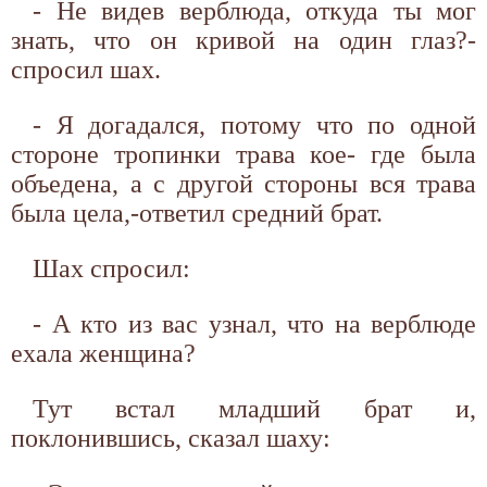
- Не видев верблюда, откуда ты мог
знать, что он кривой на один глаз?-
спросил шах.
- Я догадался, потому что по одной
стороне тропинки трава кое- где была
объедена, а с другой стороны вся трава
была цела,-ответил средний брат.
Шах спросил:
- А кто из вас узнал, что на верблюде
ехала женщина?
Тут встал младший брат и,
поклонившись, сказал шаху: