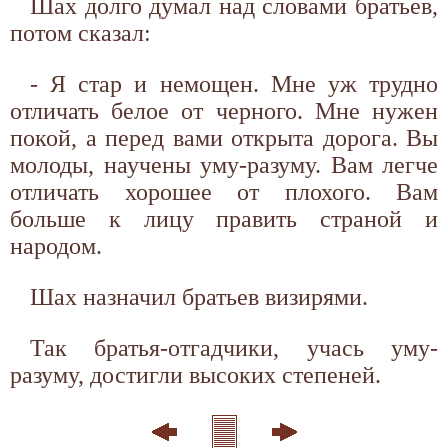
Шах долго думал над словами братьев,
потом сказал:
- Я стар и немощен. Мне уж трудно
отличать белое от черного. Мне нужен
покой, а перед вами открыта дорога. Вы
молоды, научены уму-разуму. Вам легче
отличать хорошее от плохого. Вам
больше к лицу править страной и
народом.
Шах назначил братьев визирями.
Так братья-отгадчики, учась уму-
разуму, достигли высоких степеней.