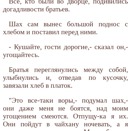
Все, кто были во дворце, подивились
догадливости братьев.
Шах сам вынес большой поднос с
хлебом и поставил перед ними.
- Кушайте, гости дорогие,- сказал он,-
угощайтесь.
Братья переглянулись между собой,
улыбнулись и, отведав по кусочку,
завязали хлеб в платок.
"Это все-таки воры,- подумал шах,-
они даже меня не боятся, над моим
угощением смеются. Отпущу-ка я их.
Они пойдут в чайхану ночевать, а я