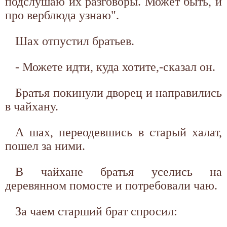
подслушаю их разговоры. Может быть, и
про верблюда узнаю".
Шах отпустил братьев.
- Можете идти, куда хотите,-сказал он.
Братья покинули дворец и направились
в чайхану.
А шах, переодевшись в старый халат,
пошел за ними.
В чайхане братья уселись на
деревянном помосте и потребовали чаю.
За чаем старший брат спросил: