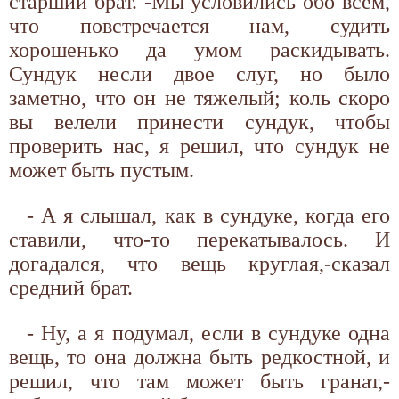
старший брат. -Мы условились обо всем,
что повстречается нам, судить
хорошенько да умом раскидывать.
Сундук несли двое слуг, но было
заметно, что он не тяжелый; коль скоро
вы велели принести сундук, чтобы
проверить нас, я решил, что сундук не
может быть пустым.
- А я слышал, как в сундуке, когда его
ставили, что-то перекатывалось. И
догадался, что вещь круглая,-сказал
средний брат.
- Ну, а я подумал, если в сундуке одна
вещь, то она должна быть редкостной, и
решил, что там может быть гранат,-