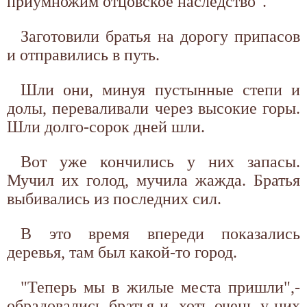
приумножим отцовское наследство".
Заготовили братья на дорогу припасов
и отправились в путь.
Шли они, минуя пустынные степи и
долы, переваливали через высокие горы.
Шли долго-сорок дней шли.
Вот уже кончились у них запасы.
Мучил их голод, мучила жажда. Братья
выбивались из последних сил.
В это время впереди показались
деревья, там был какой-то город.
"Теперь мы в жилые места пришли",-
обрадовались братья и, хоть очень у них