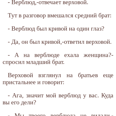
- Верблюд,-отвечает верховой.
Тут в разговор вмешался средний брат:
- Верблюд был кривой на один глаз?
- Да, он был кривой,-ответил верховой.
- А на верблюде ехала женщина?-
спросил младший брат.
Верховой взглянул на братьев еще
пристальнее и говорит:
- Ага, значит мой верблюд у вас. Куда
вы его дели?
- Мы твоего верблюда не видали,-