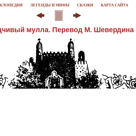
КЛОПЕДИЯ
ЛЕГЕНДЫ И МИФЫ
СКАЗКИ
КАРТА САЙТА
чивый мулла. Перевод М. Шевердина