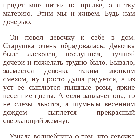
прядет мне нитки на прялке, а я тку
материю. Этим мы и живем. Будь нам
дочерью.
Он повел девочку к себе в дом.
Старушка очень обрадовалась. Девочка
была ласковая, послушная, лучшей
дочери и пожелать трудно было. Бывало,
засмеется девочка таким звонким
смехом, ну просто душа радуется, а из
уст ее сыплются пышные розы, яркие
весенние цветы. А если заплачет она, то
не слезы льются, а шумным весенним
дождем сыплется прекрасный
сверкающий жемчуг.
Узнала волшебница о том, что девочка