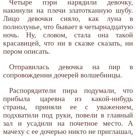
Четыре пэри нарядили девочку,
накинули на плечи златотканную шубу.
Лицо девочки сияло, как луна в
полнолунье, что бывает в четырнадцатую
ночь. Ну, словом, стала она такой
красавицей, что ни в сказке сказать, ни
пером описать.
Отправилась девочка на пир в
сопровождении дочерей волшебницы.
Распорядители пира подумали, что
прибыла царевна из какой-нибудь
страны, приняли ее с уважением,
подхватили под руки, повели в главный
зал и усадили на почетное место. А
мачеху с ее дочерью никто не приглашал,