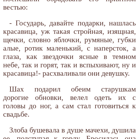
вестью:
- Государь, давайте подарки, нашлась
красавица, уж такая стройная, изящная,
щечки, словно яблочки, румяные, губки
алые, ротик маленький, с наперсток, а
глаза, как звездочки ясные в темном
небе, так и горят, так и вспыхивают, ну и
красавица!- расхваливали они девушку.
Шах подарил обеим старушкам
дорогие обновки, велел одеть их с
головы до ног, а сам стал готовиться к
свадьбе.
Злоба бушевала в душе мачехи, душила
ее, подступая к горлу. Бросилась она