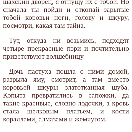
шахский дворец, я отпущу их с тобой. Но
сначала ты пойди и откопай зарытые
тобой коровьи ноги, голову и шкуру,
посмотри, какая там тайна.
Тут, откуда ни возьмись, подходят
четыре прекрасные пэри и почтительно
приветствуют волшебницу.
Дочь пастуха пошла с ними домой,
разрыла яму, смотрит, а там вместо
коровьей шкуры златотканная шуба.
Копыта превратились в сапожки, да
такие красивые, словно лодочки, а кровь
стала шелковым платьем, и кости
кораллами, алмазами и жемчугом.