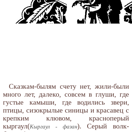
Сказкам-былям счету нет, жили-были
много лет, далеко, совсем в глуши, где
густые камыши, где водились звери,
птицы, сизокрылые синицы и красавец с
крепким клювом, красноперый
кыргаул(
). Серый волк-
Кыргаул - фазан