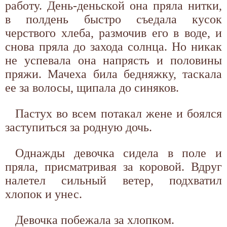
работу. День-деньской она пряла нитки,
в полдень быстро съедала кусок
черствого хлеба, размочив его в воде, и
снова пряла до захода солнца. Но никак
не успевала она напрясть и половины
пряжи. Мачеха била бедняжку, таскала
ее за волосы, щипала до синяков.
Пастух во всем потакал жене и боялся
заступиться за родную дочь.
Однажды девочка сидела в поле и
пряла, присматривая за коровой. Вдруг
налетел сильный ветер, подхватил
хлопок и унес.
Девочка побежала за хлопком.