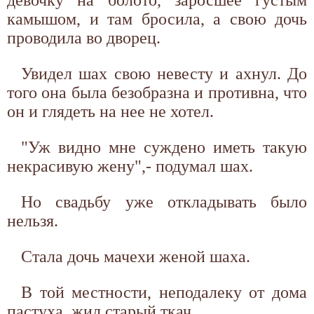
девочку на болото, заросшее густым
камышом, и там бросила, а свою дочь
проводила во дворец.
Увидел шах свою невесту и ахнул. До
того она была безобразна и противна, что
он и глядеть на нее не хотел.
"Уж видно мне суждено иметь такую
некрасивую жену",- подумал шах.
Но свадьбу уже откладывать было
нельзя.
Стала дочь мачехи женой шаха.
В той местности, неподалеку от дома
пастуха, жил старый ткач.