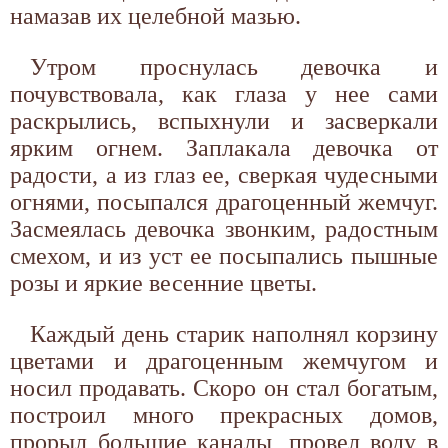
намазав их целебной мазью.
Утром проснулась девочка и
почувствовала, как глаза у нее сами
раскрылись, вспыхнули и засверкали
ярким огнем. Заплакала девочка от
радости, а из глаз ее, сверкая чудесными
огнями, посыпался драгоценный жемчуг.
Засмеялась девочка звонким, радостным
смехом, и из уст ее посыпались пышные
розы и яркие весенние цветы.
Каждый день старик наполнял корзину
цветами и драгоценным жемчугом и
носил продавать. Скоро он стал богатым,
построил много прекрасных домов,
прорыл большие каналы, провел воду в