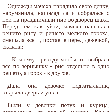
Однажды мачеха нарядила свою дочку,
нарумянила, напомадила и собралась с
ней на праздничный пир во дворец шаха.
Перед тем как уйти, мачеха насыпала
решето рису и решето мелкого гороха,
смешала все и, поставив перед девочкой,
сказала:
- К моему приходу чтобы ты выбрала
все по зернышку - рис отдельно в одно
решето, а горох - в другое.
Дала она девочке подзатыльник,
закрыла дверь и ушла.
Были у девочки петух и курица,