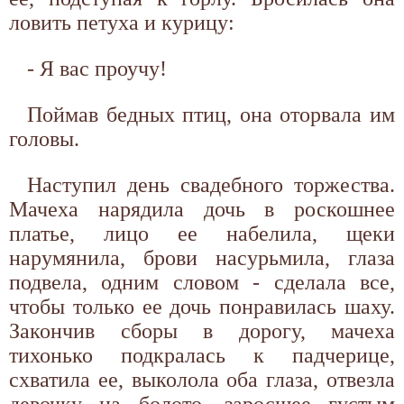
ловить петуха и курицу:
- Я вас проучу!
Поймав бедных птиц, она оторвала им
головы.
Наступил день свадебного торжества.
Мачеха нарядила дочь в роскошнее
платье, лицо ее набелила, щеки
нарумянила, брови насурьмила, глаза
подвела, одним словом - сделала все,
чтобы только ее дочь понравилась шаху.
Закончив сборы в дорогу, мачеха
тихонько подкралась к падчерице,
схватила ее, выколола оба глаза, отвезла