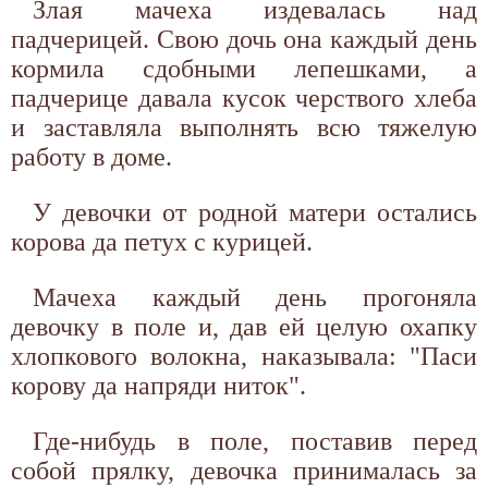
Злая мачеха издевалась над
падчерицей. Свою дочь она каждый день
кормила сдобными лепешками, а
падчерице давала кусок черствого хлеба
и заставляла выполнять всю тяжелую
работу в доме.
У девочки от родной матери остались
корова да петух с курицей.
Мачеха каждый день прогоняла
девочку в поле и, дав ей целую охапку
хлопкового волокна, наказывала: "Паси
корову да напряди ниток".
Где-нибудь в поле, поставив перед
собой прялку, девочка принималась за