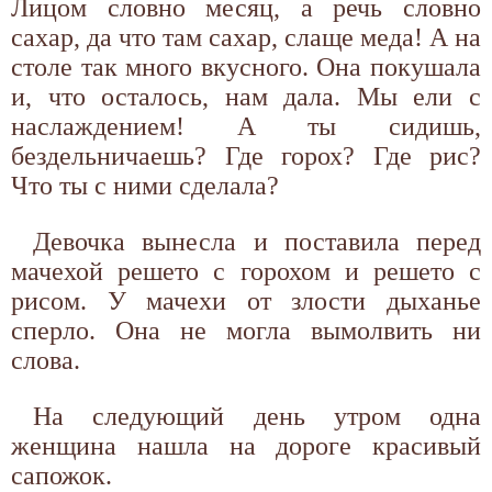
Лицом словно месяц, а речь словно
сахар, да что там сахар, слаще меда! А на
столе так много вкусного. Она покушала
и, что осталось, нам дала. Мы ели с
наслаждением! А ты сидишь,
бездельничаешь? Где горох? Где рис?
Что ты с ними сделала?
Девочка вынесла и поставила перед
мачехой решето с горохом и решето с
рисом. У мачехи от злости дыханье
сперло. Она не могла вымолвить ни
слова.
На следующий день утром одна
женщина нашла на дороге красивый
сапожок.