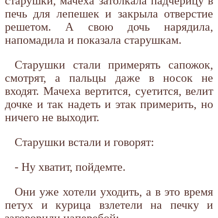
старушки, мачеха затолкала падчерицу в
печь для лепешек и закрыла отверстие
решетом. А свою дочь нарядила,
напомадила и показала старушкам.
Старушки стали примерять сапожок,
смотрят, а пальцы даже в носок не
входят. Мачеха вертится, суетится, велит
дочке и так надеть и этак примерить, но
ничего не выходит.
Старушки встали и говорят:
- Ну хватит, пойдемте.
Они уже хотели уходить, а в это время
петух и курица взлетели на печку и