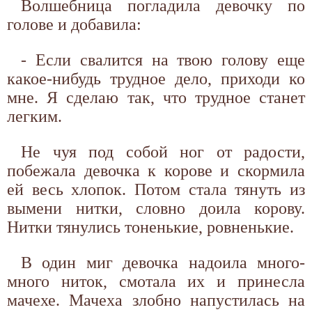
Волшебница погладила девочку по
голове и добавила:
- Если свалится на твою голову еще
какое-нибудь трудное дело, приходи ко
мне. Я сделаю так, что трудное станет
легким.
Не чуя под собой ног от радости,
побежала девочка к корове и скормила
ей весь хлопок. Потом стала тянуть из
вымени нитки, словно доила корову.
Нитки тянулись тоненькие, ровненькие.
В один миг девочка надоила много-
много ниток, смотала их и принесла
мачехе. Мачеха злобно напустилась на