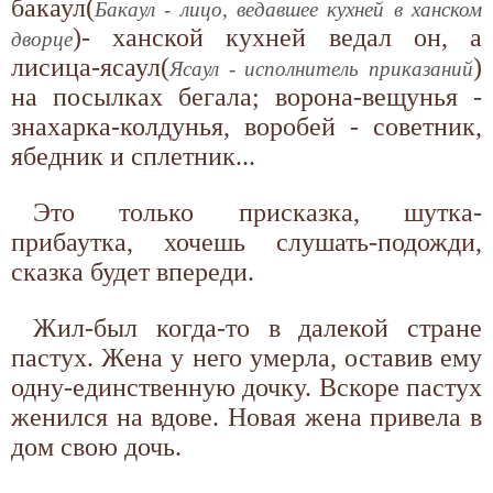
бакаул(
Бакаул - лицо, ведавшее кухней в ханском
)- ханской кухней ведал он, а
дворце
лисица-ясаул(
)
Ясаул - исполнитель приказаний
на посылках бегала; ворона-вещунья -
знахарка-колдунья, воробей - советник,
ябедник и сплетник...
Это только присказка, шутка-
прибаутка, хочешь слушать-подожди,
сказка будет впереди.
Жил-был когда-то в далекой стране
пастух. Жена у него умерла, оставив ему
одну-единственную дочку. Вскоре пастух
женился на вдове. Новая жена привела в
дом свою дочь.