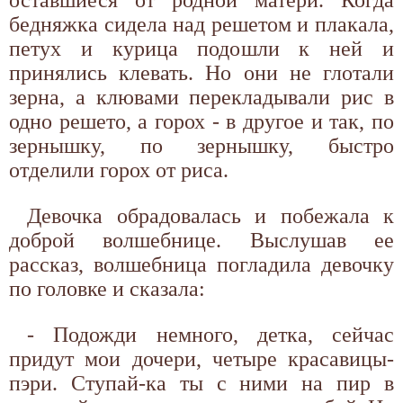
оставшиеся от родной матери. Когда
бедняжка сидела над решетом и плакала,
петух и курица подошли к ней и
принялись клевать. Но они не глотали
зерна, а клювами перекладывали рис в
одно решето, а горох - в другое и так, по
зернышку, по зернышку, быстро
отделили горох от риса.
Девочка обрадовалась и побежала к
доброй волшебнице. Выслушав ее
рассказ, волшебница погладила девочку
по головке и сказала:
- Подожди немного, детка, сейчас
придут мои дочери, четыре красавицы-
пэри. Ступай-ка ты с ними на пир в