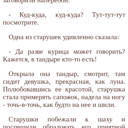
заговорили наперебой:
- Куд-куда, куд-куда? Тут-тут-тут
посмотрите.
Одна из старушек удивленно сказала:
- Да разве курица может говорить?
Кажется, в тандыре кто-то есть!
Открыла она тандыр, смотрит, там
сидит девушка, прекрасная, как луна.
Полюбовавшись ее красотой, старушка
стала примерять сапожок, надела на ногу
- точь-в-точь, как будто на нее и шили.
Старушки побежали к шаху и
поспешили обрадовать его приятной