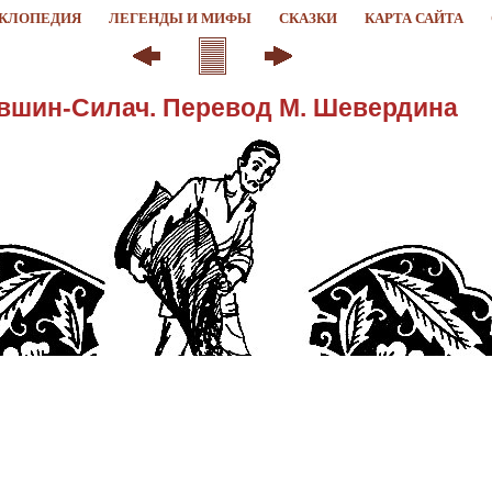
КЛОПЕДИЯ
ЛЕГЕНДЫ И МИФЫ
СКАЗКИ
КАРТА САЙТА
вшин-Силач. Перевод М. Шевердина