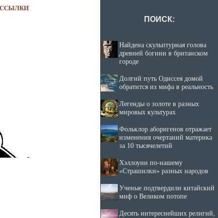
ССЫЛКИ
ПОИСК:
Найдена скульптурная голова
древней богини в британском
городе
Долгий путь Одиссея домой
обратится из мифа в реальность
Легенды о золоте в разных
мировых культурах
Фольклор аборигенов отражает
изменения очертаний материка
за 10 тысячелетий
Хэллоуин по-нашему
«Страшилки» разных народов
Ученые подтвердили китайский
миф о Великом потопе
Десять интереснейших религий,