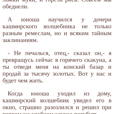
обеднели.
А юноша научился у дочери
кашмирского волшебника не только
разным ремеслам, но и всяким тайным
заклинаниям.
- Не печалься, отец,- сказал он,- я
превращусь сейчас в горячего скакуна, а
ты отведи меня на конский базар и
продай за тысячу золотых. Вот у нас и
будет чем жить.
Когда юноша уходил из дому,
кашмирский волшебник увидел его в
окно, страшно разозлился и решил при