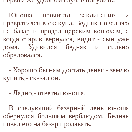
первом же удобном случае погубить.
Юноша прочитал заклинание и
превратился в скакуна. Бедняк повел его
на базар и продал царским конюхам, а
когда старик вернулся, видит - сын уже
дома. Удивился бедняк и сильно
обрадовался.
- Хорошо бы нам достать денег - землю
купить,- сказал он.
- Ладно,- ответил юноша.
В следующий базарный день юноша
обернулся большим верблюдом. Бедняк
повел его на базар продавать.