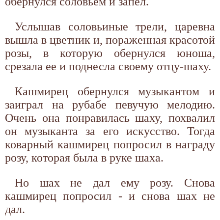
обернулся соловьем и запел.
Услышав соловьиные трели, царевна
вышла в цветник и, пораженная красотой
розы, в которую обернулся юноша,
срезала ее и поднесла своему отцу-шаху.
Кашмирец обернулся музыкантом и
заиграл на рубабе певучую мелодию.
Очень она понравилась шаху, похвалил
он музыканта за его искусство. Тогда
коварный кашмирец попросил в награду
розу, которая была в руке шаха.
Но шах не дал ему розу. Снова
кашмирец попросил - и снова шах не
дал.