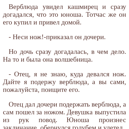
Верблюда увидел кашмирец и сразу
догадался, что это юноша. Тотчас же он
его купил и привел домой.
- Неси нож!-приказал он дочери.
Но дочь сразу догадалась, в чем дело.
На то и была она волшебница.
- Отец, я не знаю, куда девался нож.
Дайте я подержу верблюда, а вы сами,
пожалуйста, поищите его.
Отец дал дочери подержать верблюда, а
сам пошел за ножом. Девушка выпустила
из рук повод. Юноша произнес
заклинание, обернулся голубем и улетел.