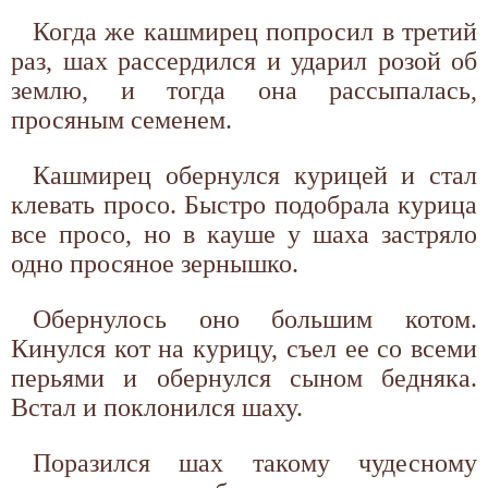
Когда же кашмирец попросил в третий
раз, шах рассердился и ударил розой об
землю, и тогда она рассыпалась,
просяным семенем.
Кашмирец обернулся курицей и стал
клевать просо. Быстро подобрала курица
все просо, но в кауше у шаха застряло
одно просяное зернышко.
Обернулось оно большим котом.
Кинулся кот на курицу, съел ее со всеми
перьями и обернулся сыном бедняка.
Встал и поклонился шаху.
Поразился шах такому чудесному