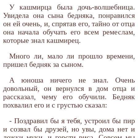
У кашмирца была дочь-волшебница.
Увидела она сына бедняка, понравился
он ей очень, и, спрятав его, тайно от отца
она начала обучать его всем ремеслам,
которые знал кашмирец.
Много ли, мало ли прошло времени,
пришел бедняк за сыном.
А юноша ничего не знал. Очень
довольный, он вернулся в дом отца и
рассказал, чему его обучили. Бедняк
похвалил его и с грустью сказал:
- Поздравил бы я тебя, устроил бы пир
и созвал бы друзей, но увы, дома нет и
ложки муки, и горсти риса. Совсем мы