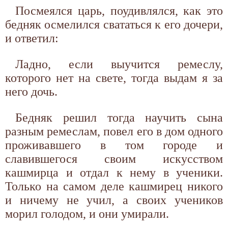
Посмеялся царь, поудивлялся, как это
бедняк осмелился свататься к его дочери,
и ответил:
Ладно, если выучится ремеслу,
которого нет на свете, тогда выдам я за
него дочь.
Бедняк решил тогда научить сына
разным ремеслам, повел его в дом одного
проживавшего в том городе и
славившегося своим искусством
кашмирца и отдал к нему в ученики.
Только на самом деле кашмирец никого
и ничему не учил, а своих учеников
морил голодом, и они умирали.