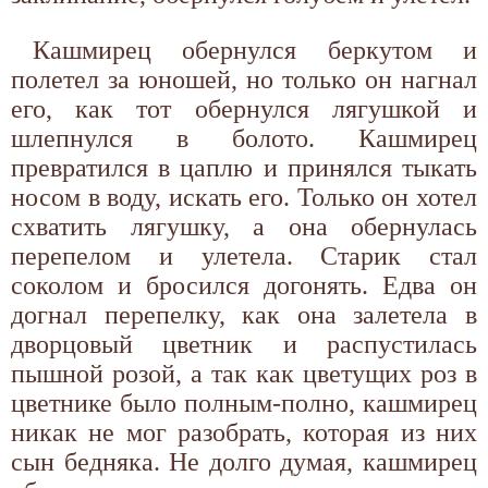
Кашмирец обернулся беркутом и
полетел за юношей, но только он нагнал
его, как тот обернулся лягушкой и
шлепнулся в болото. Кашмирец
превратился в цаплю и принялся тыкать
носом в воду, искать его. Только он хотел
схватить лягушку, а она обернулась
перепелом и улетела. Старик стал
соколом и бросился догонять. Едва он
догнал перепелку, как она залетела в
дворцовый цветник и распустилась
пышной розой, а так как цветущих роз в
цветнике было полным-полно, кашмирец
никак не мог разобрать, которая из них
сын бедняка. Не долго думая, кашмирец