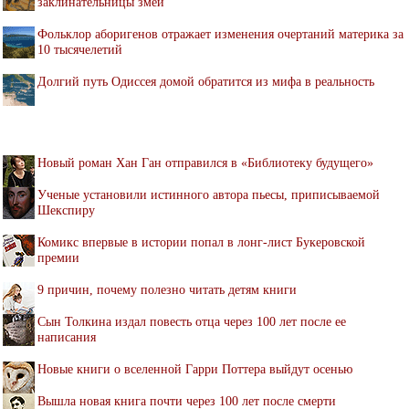
заклинательницы змей
Фольклор аборигенов отражает изменения очертаний материка за
10 тысячелетий
Долгий путь Одиссея домой обратится из мифа в реальность
Новый роман Хан Ган отправился в «Библиотеку будущего»
Ученые установили истинного автора пьесы, приписываемой
Шекспиру
Комикс впервые в истории попал в лонг-лист Букеровской
премии
9 причин, почему полезно читать детям книги
Сын Толкина издал повесть отца через 100 лет после ее
написания
Новые книги о вселенной Гарри Поттера выйдут осенью
Вышла новая книга почти через 100 лет после смерти