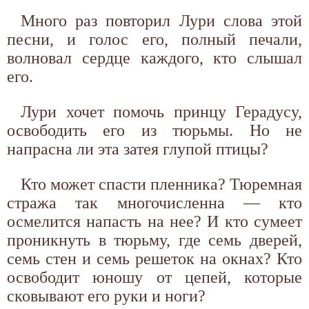
Много раз повторил Лури слова этой
песни, и голос его, полный печали,
волновал сердце каждого, кто слышал
его.
Лури хочет помочь принцу Герадусу,
освободить его из тюрьмы. Но не
напрасна ли эта затея глупой птицы?
Кто может спасти пленника? Тюремная
стража так многочисленна — кто
осмелится напасть на нее? И кто сумеет
проникнуть в тюрьму, где семь дверей,
семь стен и семь решеток на окнах? Кто
освободит юношу от цепей, которые
сковывают его руки и ноги?