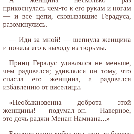
прикоснулась чем-то к его рукам и ногам
— и все цепи, сковывавшие Герадуса,
разомкнулись.
— Иди за мной! — шепнула женщина
и повела его к выходу из тюрьмы.
Принц Герадус удивлялся не меньше,
чем радовался; удивлялся он тому, что
спасла его женщина, а радовался
избавлению от виселицы.
«Необыкновенна доброта этой
женщины! — подумал он. — Наверное,
это дочь раджи Менан Намиана...»
Благополучно добрались они до берега