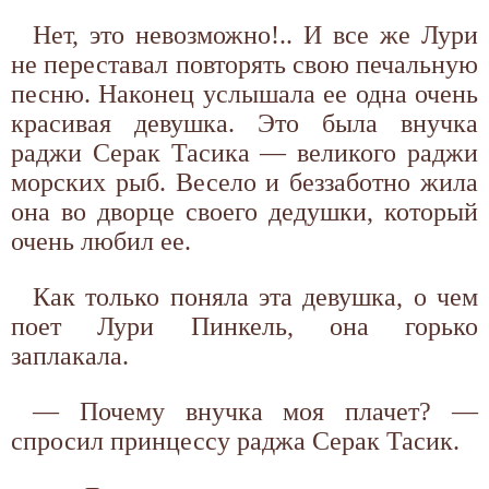
Нет, это невозможно!.. И все же Лури
не переставал повторять свою печальную
песню. Наконец услышала ее одна очень
красивая девушка. Это была внучка
раджи Серак Тасика — великого раджи
морских рыб. Весело и беззаботно жила
она во дворце своего дедушки, который
очень любил ее.
Как только поняла эта девушка, о чем
поет Лури Пинкель, она горько
заплакала.
— Почему внучка моя плачет? —
спросил принцессу раджа Серак Тасик.