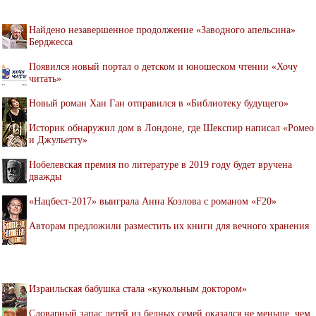
Найдено незавершенное продолжение «Заводного апельсина»
Берджесса
Появился новый портал о детском и юношеском чтении «Хочу
читать»
Новый роман Хан Ган отправился в «Библиотеку будущего»
Историк обнаружил дом в Лондоне, где Шекспир написал «Ромео
и Джульетту»
Нобелевская премия по литературе в 2019 году будет вручена
дважды
«Нацбест-2017» выиграла Анна Козлова с романом «F20»
Авторам предложили разместить их книги для вечного хранения
Израильская бабушка стала «кукольным доктором»
Словарный запас детей из бедных семей оказался не меньше, чем