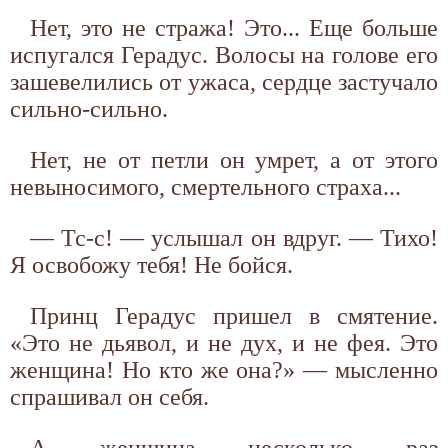
Нет, это не стража! Это... Еще больше
испугался Герадус. Волосы на голове его
зашевелились от ужаса, сердце застучало
сильно-сильно.
Нет, не от петли он умрет, а от этого
невыносимого, смертельного страха...
— Тс-с! — услышал он вдруг. — Тихо!
Я освобожу тебя! Не бойся.
Принц Герадус пришел в смятение.
«Это не дьявол, и не дух, и не фея. Это
женщина! Но кто же она?» — мысленно
спрашивал он себя.
А женщина несколько раз