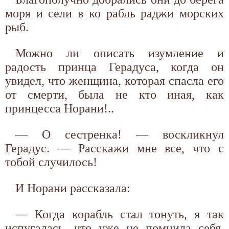
моря и сели в ко рабль раджи морских
рыб.
Можно ли описать изумление и
радость принца Герадуса, когда он
увидел, что женщина, которая спасла его
от смерти, была не кто иная, как
принцесса Норани!..
— О сестренка! — воскликнул
Герадус. — Расскажи мне все, что с
тобой случилось!
И Норани рассказала:
— Когда корабль стал тонуть, я так
испугалась, что уже не помнила себя.