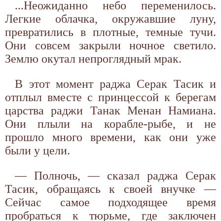
...Неожиданно небо переменилось.
Легкие облачка, окружавшие луну,
превратились в плотные, темные тучи.
Они совсем закрыли ночное светило.
Землю окутал непроглядный мрак.
В этот момент раджа Серак Тасик и
отплыл вместе с принцессой к берегам
царства раджи Танак Менан Намиана.
Они плыли на корабле-рыбе, и не
прошло много времени, как они уже
были у цели.
— Полночь, — сказал раджа Серак
Тасик, обращаясь к своей внучке —
Сейчас самое подходящее время
пробраться к тюрьме, где заключен