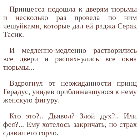
Принцесса подошла к дверям тюрьмы
и несколько раз провела по ним
чешуйками, которые дал ей раджа Серак
Тасик.
И медленно-медленно растворились
все двери и распахнулись все окна
тюрьмы...
Вздрогнул от неожиданности принц
Герадус, увидев приближавшуюся к нему
женскую фигуру.
Кто это?.. Дьявол? Злой дух?.. Или
фея?... Ему хотелось закричать, но страх
сдавил его горло.