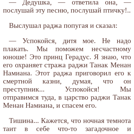
— Дедушка, — ответила она, —
послушай эту песню, послушай птичку!..
Выслушал раджа попугая и сказал:
— Успокойся, дитя мое. Не надо
плакать. Мы поможем несчастному
юноше! Это принц Герадус. Я знаю, что
его охраняет стража раджи Танак Менан
Намиана. Этот раджа приговорил его к
смертной казни, думая, что он
преступник... Успокойся! Мы
отправимся туда, в царство раджи Танак
Менан Намиана, и спасем его.
Тишина... Кажется, что ночная темнота
таит в себе что-то загадочное и