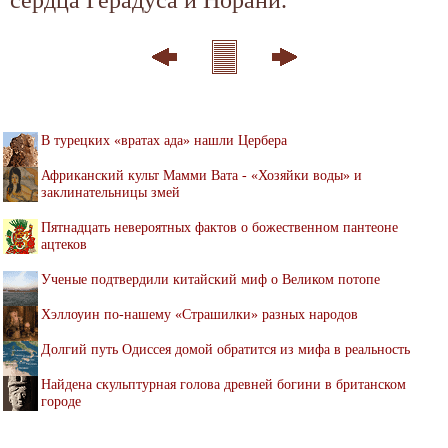
В турецких «вратах ада» нашли Цербера
Африканский культ Мамми Вата - «Хозяйки воды» и
заклинательницы змей
Пятнадцать невероятных фактов о божественном пантеоне
ацтеков
Ученые подтвердили китайский миф о Великом потопе
Хэллоуин по-нашему «Страшилки» разных народов
Долгий путь Одиссея домой обратится из мифа в реальность
Найдена скульптурная голова древней богини в британском
городе