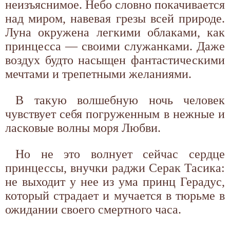
неизъяснимое. Небо словно покачивается
над миром, навевая грезы всей природе.
Луна окружена легкими облаками, как
принцесса — своими служанками. Даже
воздух будто насыщен фантастическими
мечтами и трепетными желаниями.
В такую волшебную ночь человек
чувствует себя погруженным в нежные и
ласковые волны моря Любви.
Но не это волнует сейчас сердце
принцессы, внучки раджи Серак Тасика:
не выходит у нее из ума принц Герадус,
который страдает и мучается в тюрьме в
ожидании своего смертного часа.