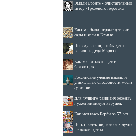
Эмили Бронте - блистательный
автор «Грозового перевала»
Какими были первые детские
сады и ясли в Крыму
Почему важно, чтобы дети
верили в Деда Мороза
Как воспитывать детей-
близнецов
Российские ученые выявили
уникальные способности мозга
аутистов
Для лучшего развития ребенку
нужен минимум игрушек
Как менялась Барби за 57 лет
Пять продуктов, которых лучше
не давать детям