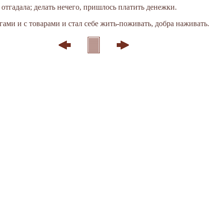
е отгадала; делать нечего, пришлось платить денежки.
гами и с товарами и стал себе жить-поживать, добра наживать.