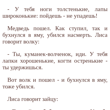
- У тебя ноги толстенькие, лапы
широконькие: пойдешь - не упадешь!
Медведь пошел. Как ступил, так и
бухнулся в яму, убился насмерть. Лиса
говорит волку:
- Ты, куманек-волченок, иди. У тебя
лапки хорошенькие, когти остренькие -
ты удержишься.
Вот волк и пошел - и бухнулся в яму,
тоже убился.
Лиса говорит зайцу: