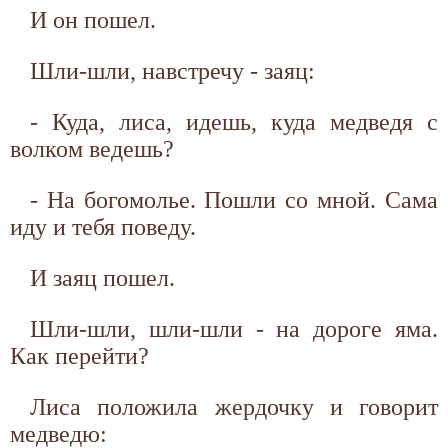
И он пошел.
Шли-шли, навстречу - заяц:
- Куда, лиса, идешь, куда медведя с
волком ведешь?
- На богомолье. Пошли со мной. Сама
иду и тебя поведу.
И заяц пошел.
Шли-шли, шли-шли - на дороге яма.
Как перейти?
Лиса положила жердочку и говорит
медведю: