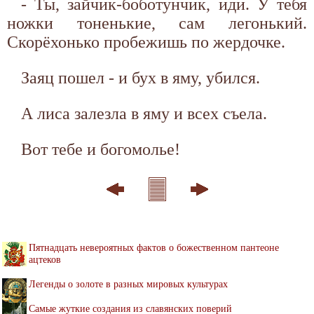
- Ты, зайчик-боботунчик, иди. У тебя
ножки тоненькие, сам легонький.
Скорёхонько пробежишь по жердочке.
Заяц пошел - и бух в яму, убился.
А лиса залезла в яму и всех съела.
Вот тебе и богомолье!
Пятнадцать невероятных фактов о божественном пантеоне
ацтеков
Легенды о золоте в разных мировых культурах
Самые жуткие создания из славянских поверий