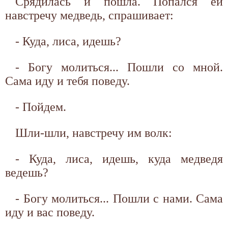
Срядилась и пошла. Попался ей
навстречу медведь, спрашивает:
- Куда, лиса, идешь?
- Богу молиться... Пошли со мной.
Сама иду и тебя поведу.
- Пойдем.
Шли-шли, навстречу им волк:
- Куда, лиса, идешь, куда медведя
ведешь?
- Богу молиться... Пошли с нами. Сама
иду и вас поведу.