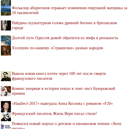
Фольклор аборигенов отражает изменения очертаний материка за
10 тысячелетий
Найдена скульптурная голова древней богини в британском
городе
Долгий путь Одиссея домой обратится из мифа в реальность
Хэллоуин по-нашему «Страшилки» разных народов
Вышла новая книга почти через 100 лет после смерти
французского писателя
Комикс впервые в истории попал в лонг-лист Букеровской
премии
«Нацбест-2017» выиграла Анна Козлова с романом «F20»
Французский писатель Жюль Верн писал стихи!
Появился новый портал о детском и юношеском чтении «Хочу
читать»