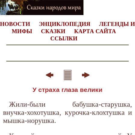
НОВОСТИ
ЭНЦИКЛОПЕДИЯ
ЛЕГЕНДЫ И
МИФЫ
СКАЗКИ
КАРТА САЙТА
ССЫЛКИ
У страха глаза велики
Жили-были бабушка-старушка,
внучка-хохотушка, курочка-клохтушка и
мышка-норушка.