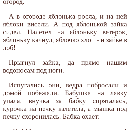
огород.
А в огороде яблонька росла, и на ней
яблоки висели. А под яблонькой зайка
сидел. Налетел на яблоньку ветерок,
яблоньку качнул, яблочко хлоп - и зайке в
лоб!
Прыгнул зайка, да прямо нашим
водоносам под ноги.
Испугались они, ведра побросали и
домой побежали. Бабушка на лавку
упала, внучка за бабку спряталась,
курочка на печку взлетела, а мышка под
печку схоронилась. Бабка охает: