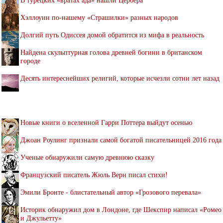
Хэллоуин по-нашему «Страшилки» разных народов
Долгий путь Одиссея домой обратится из мифа в реальность
Найдена скульптурная голова древней богини в британском
городе
Десять интереснейших религий, которые исчезли сотни лет назад
Новые книги о вселенной Гарри Поттера выйдут осенью
Джоан Роулинг признали самой богатой писательницей 2016 года
Ученые обнаружили самую древнюю сказку
Французский писатель Жюль Верн писал стихи!
Эмили Бронте - блистательный автор «Грозового перевала»
Историк обнаружил дом в Лондоне, где Шекспир написал «Ромео
и Джульетту»