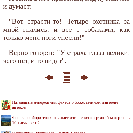
и думает:
"Вот страсти-то! Четыре охотника за
мной гнались, и все с собаками; как
только меня ноги унесли!"
Верно говорят: "У страха глаза велики:
чего нет, и то видят".
Пятнадцать невероятных фактов о божественном пантеоне
ацтеков
Фольклор аборигенов отражает изменения очертаний материка за
10 тысячелетий
В турецких «вратах ада» нашли Цербера