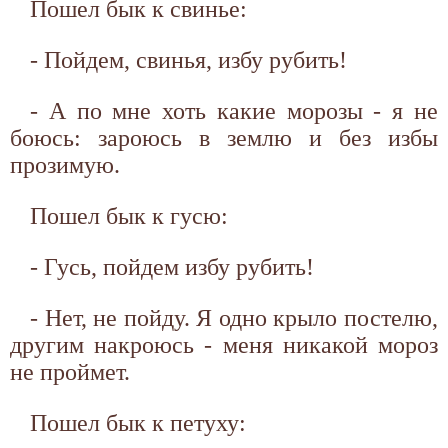
Пошел бык к свинье:
- Пойдем, свинья, избу рубить!
- А по мне хоть какие морозы - я не
боюсь: зароюсь в землю и без избы
прозимую.
Пошел бык к гусю:
- Гусь, пойдем избу рубить!
- Нет, не пойду. Я одно крыло постелю,
другим накроюсь - меня никакой мороз
не проймет.
Пошел бык к петуху: