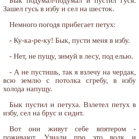
Бык подумал-подумал и пустил гуся.
Зашел гусь в избу и сел на шесток.
Немного погодя прибегает петух:
- Ку-ка-ре-ку! Бык, пусти меня в избу.
- Нет, не пущу, зимуй в лесу, под елью.
- А не пустишь, так я взлечу на чердак,
всю землю с потолка сгребу, в избу
холода напущу.
Бык пустил и петуха. Взлетел петух в
избу, сел на брус и сидит.
Вот они живут себе впятером -
поживают. Узнали про это волк и