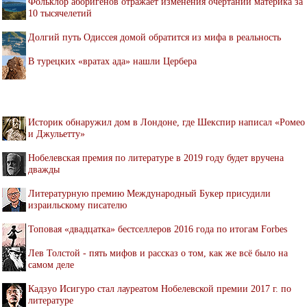
Фольклор аборигенов отражает изменения очертаний материка за
10 тысячелетий
Долгий путь Одиссея домой обратится из мифа в реальность
В турецких «вратах ада» нашли Цербера
Историк обнаружил дом в Лондоне, где Шекспир написал «Ромео
и Джульетту»
Нобелевская премия по литературе в 2019 году будет вручена
дважды
Литературную премию Международный Букер присудили
израильскому писателю
Топовая «двадцатка» бестселлеров 2016 года по итогам Forbes
Лев Толстой - пять мифов и рассказ о том, как же всё было на
самом деле
Кадзуо Исигуро стал лауреатом Нобелевской премии 2017 г. по
литературе