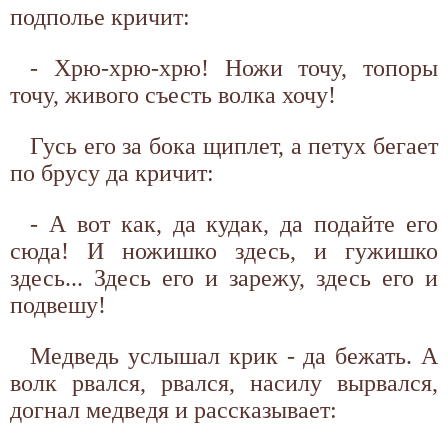
подполье кричит:
- Хрю-хрю-хрю! Ножи точу, топоры
точу, живого съесть волка хочу!
Гусь его за бока щиплет, а петух бегает
по брусу да кричит:
- А вот как, да кудак, да подайте его
сюда! И ножишко здесь, и гужишко
здесь... Здесь его и зарежу, здесь его и
подвешу!
Медведь услышал крик - да бежать. А
волк рвался, рвался, насилу вырвался,
догнал медведя и рассказывает: