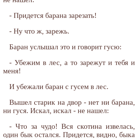
- Придется барана зарезать!
- Ну что ж, зарежь.
Баран услышал это и говорит гусю:
- Убежим в лес, а то зарежут и тебя и
меня!
И убежали баран с гусем в лес.
Вышел старик на двор - нет ни барана,
ни гуся. Искал, искал - не нашел:
- Что за чудо! Вся скотина извелась,
один бык остался. Придется, видно, быка