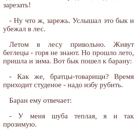
зарезать!
- Ну что ж, зарежь. Услышал это бык и
убежал в лес.
Летом в лесу привольно. Живут
беглецы - горя не знают. Но прошло лето,
пришла и зима. Вот бык пошел к барану:
- Как же, братцы-товарищи? Время
приходит студеное - надо избу рубить.
Баран ему отвечает:
- У меня шуба теплая, я и так
прозимую.