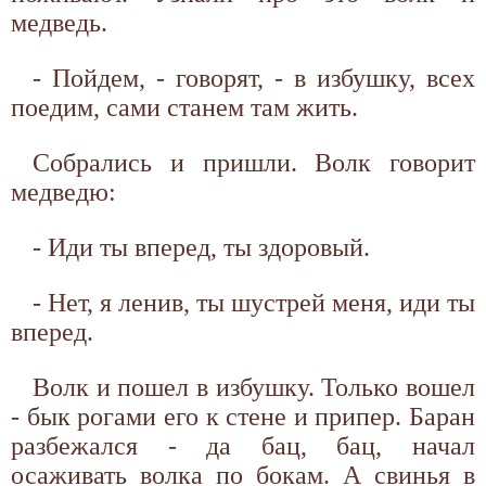
медведь.
- Пойдем, - говорят, - в избушку, всех
поедим, сами станем там жить.
Собрались и пришли. Волк говорит
медведю:
- Иди ты вперед, ты здоровый.
- Нет, я ленив, ты шустрей меня, иди ты
вперед.
Волк и пошел в избушку. Только вошел
- бык рогами его к стене и припер. Баран
разбежался - да бац, бац, начал
осаживать волка по бокам. А свинья в