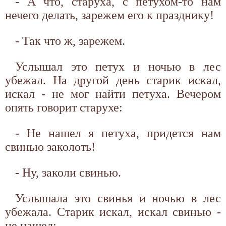
- А что, старуха, с петухом-то нам
нечего делать, зарежем его к празднику!
- Так что ж, зарежем.
Услышал это петух и ночью в лес
убежал. На другой день старик искал,
искал - не мог найти петуха. Вечером
опять говорит старухе:
- Не нашел я петуха, придется нам
свинью заколоть!
- Ну, заколи свинью.
Услышала это свинья и ночью в лес
убежала. Старик искал, искал свинью -
не нашел: