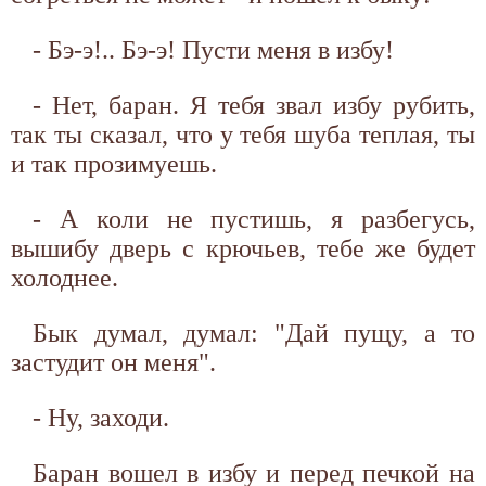
- Бэ-э!.. Бэ-э! Пусти меня в избу!
- Нет, баран. Я тебя звал избу рубить,
так ты сказал, что у тебя шуба теплая, ты
и так прозимуешь.
- А коли не пустишь, я разбегусь,
вышибу дверь с крючьев, тебе же будет
холоднее.
Бык думал, думал: "Дай пущу, а то
застудит он меня".
- Ну, заходи.
Баран вошел в избу и перед печкой на