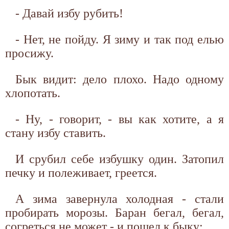
- Давай избу рубить!
- Нет, не пойду. Я зиму и так под елью
просижу.
Бык видит: дело плохо. Надо одному
хлопотать.
- Ну, - говорит, - вы как хотите, а я
стану избу ставить.
И срубил себе избушку один. Затопил
печку и полеживает, греется.
А зима завернула холодная - стали
пробирать морозы. Баран бегал, бегал,
согреться не может - и пошел к быку: