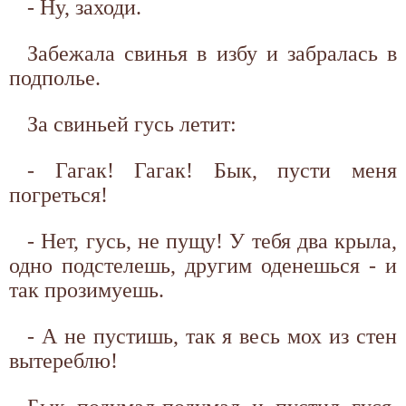
- Ну, заходи.
Забежала свинья в избу и забралась в
подполье.
За свиньей гусь летит:
- Гагак! Гагак! Бык, пусти меня
погреться!
- Нет, гусь, не пущу! У тебя два крыла,
одно подстелешь, другим оденешься - и
так прозимуешь.
- А не пустишь, так я весь мох из стен
вытереблю!