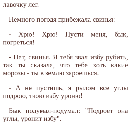
лавочку лег.
Немного погодя прибежала свинья:
- Хрю! Хрю! Пусти меня, бык,
погреться!
- Нет, свинья. Я тебя звал избу рубить,
так ты сказала, что тебе хоть какие
морозы - ты в землю зароешься.
- А не пустишь, я рылом все углы
подрою, твою избу уроню!
Бык подумал-подумал: "Подроет она
углы, уронит избу".