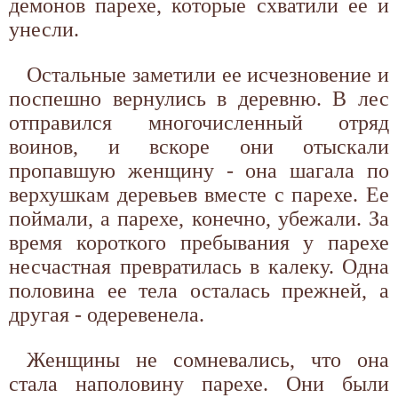
демонов парехе, которые схватили ее и
унесли.
Остальные заметили ее исчезновение и
поспешно вернулись в деревню. В лес
отправился многочисленный отряд
воинов, и вскоре они отыскали
пропавшую женщину - она шагала по
верхушкам деревьев вместе с парехе. Ее
поймали, а парехе, конечно, убежали. За
время короткого пребывания у парехе
несчастная превратилась в калеку. Одна
половина ее тела осталась прежней, а
другая - одеревенела.
Женщины не сомневались, что она
стала наполовину парехе. Они были