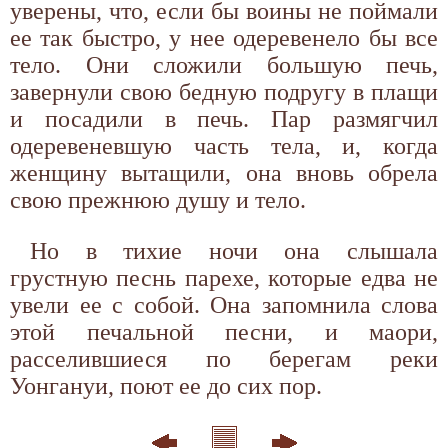
уверены, что, если бы воины не поймали
ее так быстро, у нее одеревенело бы все
тело. Они сложили большую печь,
завернули свою бедную подругу в плащи
и посадили в печь. Пар размягчил
одеревеневшую часть тела, и, когда
женщину вытащили, она вновь обрела
свою прежнюю душу и тело.
Но в тихие ночи она слышала
грустную песнь парехе, которые едва не
увели ее с собой. Она запомнила слова
этой печальной песни, и маори,
расселившиеся по берегам реки
Уонгануи, поют ее до сих пор.