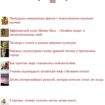
Пятнадцать невероятных фактов о божественном пантеоне
ацтеков
Африканский культ Мамми Вата - «Хозяйки воды» и
заклинательницы змей
Легенды о золоте в разных мировых культурах
Найдена скульптурная голова древней богини в британском
городе
Как простые люди становились небожителями
Ученые подтвердили китайский миф о Великом потопе
Десять интереснейших религий, которые исчезли сотни лет назад
9 причин, почему полезно читать детям книги