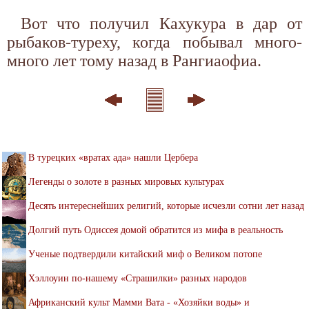
Вот что получил Кахукура в дар от
рыбаков-туреху, когда побывал много-
много лет тому назад в Рангиаофиа.
В турецких «вратах ада» нашли Цербера
Легенды о золоте в разных мировых культурах
Десять интереснейших религий, которые исчезли сотни лет назад
Долгий путь Одиссея домой обратится из мифа в реальность
Ученые подтвердили китайский миф о Великом потопе
Хэллоуин по-нашему «Страшилки» разных народов
Африканский культ Мамми Вата - «Хозяйки воды» и