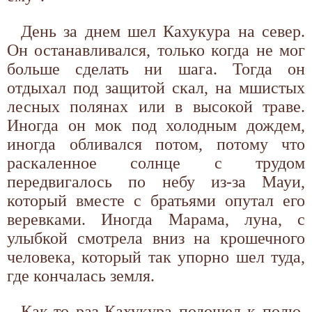
День за днем шел Кахукура на север.
Он останавливался, только когда не мог
больше сделать ни шага. Тогда он
отдыхал под защитой скал, на мшистых
лесных полянах или в высокой траве.
Иногда он мок под холодным дождем,
иногда обливался потом, потому что
раскаленное солнце с трудом
передвигалось по небу из-за Мауи,
который вместе с братьями опутал его
веревками. Иногда Марама, луна, с
улыбкой смотрела вниз на крошечного
человека, который так упорно шел туда,
где кончалась земля.
Как-то раз Кахукура подошел к полю,