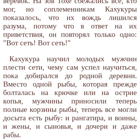
веревок. На зов Тохе сбежались все, кто
мог, но соплеменникам Кахукуры
показалось, что их вождь лишился
разума, потому что в ответ на их
приветствия, он повторял только одно:
"Вот сеть! Вот сеть!"
Кахукура научил молодых мужчин
плести сети, чему сам успел научиться,
пока добирался до родной деревни.
Вместо одной рыбы, которая прежде
болталась на крючке или на острие
копья, мужчины приносили теперь
полные корзины рыбы, теперь все могли
досыта есть рыбу: и рангатира, и воины,
и жены, и сыновья, и дочери и даже
рабы.