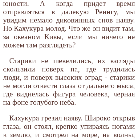
юности. А когда придет время
отправляться в далекую Реингу, мы
увидим немало диковинных снов наяву.
Но Кахукура молод. Что же он видит там,
за океаном Кивы, если мы ничего не
можем там разглядеть?
Старики не шевелились, их взгляды
скользили поверх па, где трудились
люди, и поверх высоких оград - старики
не могли отвести глаза от дальнего мыса,
где виднелась фигура человека, черная
на фоне голубого неба.
Кахукура грезил наяву. Широко открыв
глаза, он стоял, крепко упираясь ногами
в землю, и смотрел на море, на волны,