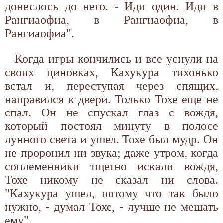
донеслось до него. - Иди один. Иди в
Рангиаофиа, в Рангиаофиа, в
Рангиаофиа".
Когда игры кончились и все уснули на
своих циновках, Кахукура тихонько
встал и, переступая через спящих,
направился к двери. Только Тохе еще не
спал. Он не спускал глаз с вождя,
который постоял минуту в полосе
лунного света и ушел. Тохе был мудр. Он
не проронил ни звука; даже утром, когда
соплеменники тщетно искали вождя,
Тохе никому не сказал ни слова.
"Кахукура ушел, потому что так было
нужно, - думал Тохе, - лучше не мешать
ему".