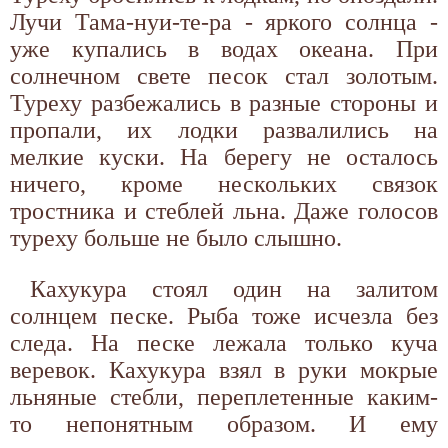
Лучи Тама-нуи-те-ра - яркого солнца -
уже купались в водах океана. При
солнечном свете песок стал золотым.
Туреху разбежались в разные стороны и
пропали, их лодки развалились на
мелкие куски. На берегу не осталось
ничего, кроме нескольких связок
тростника и стеблей льна. Даже голосов
туреху больше не было слышно.
Кахукура стоял один на залитом
солнцем песке. Рыба тоже исчезла без
следа. На песке лежала только куча
веревок. Кахукура взял в руки мокрые
льняные стебли, переплетенные каким-
то непонятным образом. И ему