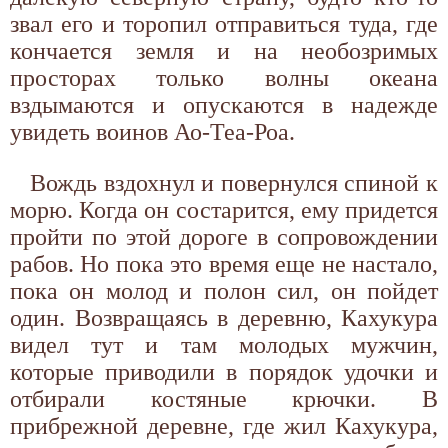
звал его и торопил отправиться туда, где
кончается земля и на необозримых
просторах только волны океана
вздымаются и опускаются в надежде
увидеть воинов Ао-Теа-Роа.
Вождь вздохнул и повернулся спиной к
морю. Когда он состарится, ему придется
пройти по этой дороге в сопровождении
рабов. Но пока это время еще не настало,
пока он молод и полон сил, он пойдет
один. Возвращаясь в деревню, Кахукура
видел тут и там молодых мужчин,
которые приводили в порядок удочки и
отбирали костяные крючки. В
прибрежной деревне, где жил Кахукура,