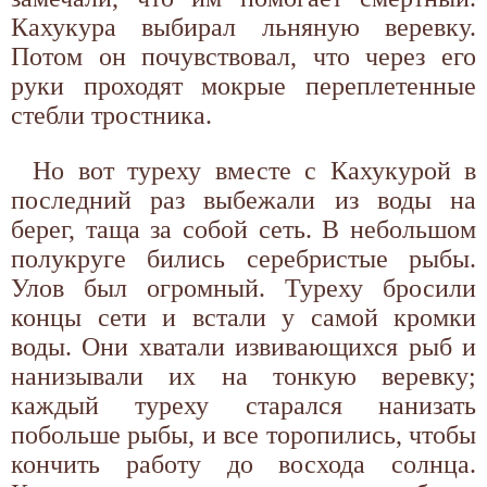
Кахукура выбирал льняную веревку.
Потом он почувствовал, что через его
руки проходят мокрые переплетенные
стебли тростника.
Но вот туреху вместе с Кахукурой в
последний раз выбежали из воды на
берег, таща за собой сеть. В небольшом
полукруге бились серебристые рыбы.
Улов был огромный. Туреху бросили
концы сети и встали у самой кромки
воды. Они хватали извивающихся рыб и
нанизывали их на тонкую веревку;
каждый туреху старался нанизать
побольше рыбы, и все торопились, чтобы
кончить работу до восхода солнца.