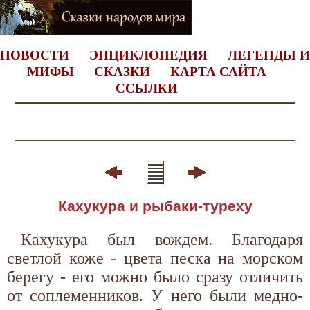
НОВОСТИ
ЭНЦИКЛОПЕДИЯ
ЛЕГЕНДЫ И
МИФЫ
СКАЗКИ
КАРТА САЙТА
ССЫЛКИ
Кахукура и рыбаки-туреху
Кахукура был вождем. Благодаря
светлой коже - цвета песка на морском
берегу - его можно было сразу отличить
от соплеменников. У него были медно-