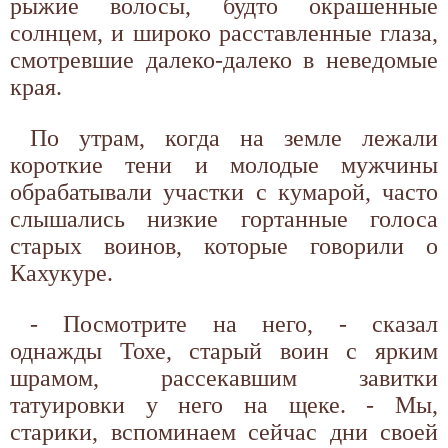
рыжие волосы, будто окрашенные
солнцем, и широко расставленные глаза,
смотревшие далеко-далеко в неведомые
края.
По утрам, когда на земле лежали
короткие тени и молодые мужчины
обрабатывали участки с кумарой, часто
слышались низкие гортанные голоса
старых воинов, которые говорили о
Кахукуре.
- Посмотрите на него, - сказал
однажды Тохе, старый воин с ярким
шрамом, рассекавшим завитки
татуировки у него на щеке. - Мы,
старики, вспоминаем сейчас дни своей