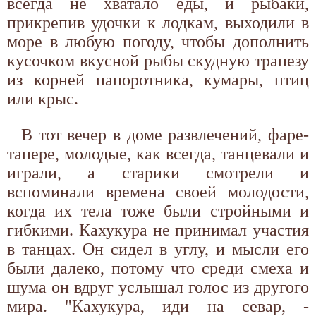
всегда не хватало еды, и рыбаки,
прикрепив удочки к лодкам, выходили в
море в любую погоду, чтобы дополнить
кусочком вкусной рыбы скудную трапезу
из корней папоротника, кумары, птиц
или крыс.
В тот вечер в доме развлечений, фаре-
тапере, молодые, как всегда, танцевали и
играли, а старики смотрели и
вспоминали времена своей молодости,
когда их тела тоже были стройными и
гибкими. Кахукура не принимал участия
в танцах. Он сидел в углу, и мысли его
были далеко, потому что среди смеха и
шума он вдруг услышал голос из другого
мира. "Кахукура, иди на севар, -