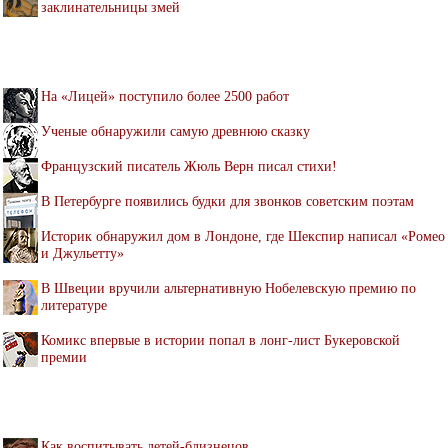
заклинательницы змей
На «Лицей» поступило более 2500 работ
Ученые обнаружили самую древнюю сказку
Французский писатель Жюль Верн писал стихи!
В Петербурге появились будки для звонков советским поэтам
Историк обнаружил дом в Лондоне, где Шекспир написал «Ромео
и Джульетту»
В Швеции вручили альтернативную Нобелевскую премию по
литературе
Комикс впервые в истории попал в лонг-лист Букеровской
премии
Как воспитывать детей-близнецов