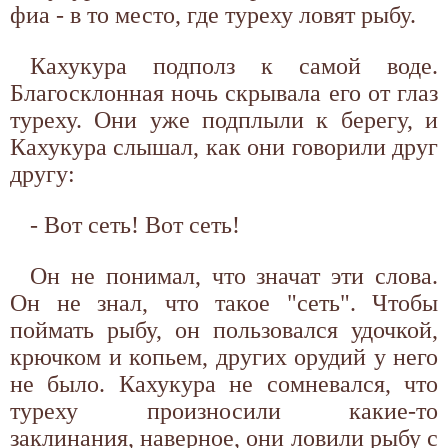
фиа - в то место, где туреху ловят рыбу.
Кахукура подполз к самой воде.
Благосклонная ночь скрывала его от глаз
туреху. Они уже подплыли к берегу, и
Кахукура слышал, как они говорили друг
другу:
- Вот сеть! Вот сеть!
Он не понимал, что значат эти слова.
Он не знал, что такое "сеть". Чтобы
поймать рыбу, он пользовался удочкой,
крючком и копьем, других орудий у него
не было. Кахукура не сомневался, что
туреху произносили какие-то
заклинания, наверное, они ловили рыбу с