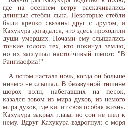
где на осеннем ветру раскачивались
длинные стебли льна. Некоторые стебли
были крепко связаны друг с другом, и
Кахукура догадался, что здесь проходили
души умерших. Ночами ему слышались
тонкие голоса тех, кто покинул землю,
но их заглушал настойчивый шепот: "В
Рангиаофиа!"
А потом настала ночь, когда он больше
ничего не слышал. В беззвучной тишине
шорох волн, набегавших на песок,
казался зовом из мира духов, из немого
мира духов, где кипит своя особая жизнь.
Кахукура закрыл глаза, но сон не шел к
нему. Вдруг Кахукура вздрогнул: с моря