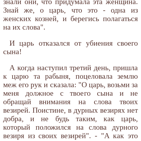
знали они, что придумала эта женщина.
Знай же, о царь, что это - одна из
женских козней, и берегись полагаться
на их слова".
И царь отказался от убиения своего
сына!
А когда наступил третий день, пришла
к царю та рабыня, поцеловала землю
меж его рук и сказала: "О царь, возьми за
меня должное с твоего сына и не
обращай внимания на слова твоих
везирей. Поистине, в дурных везирях нет
добра, и не будь таким, как царь,
который положился на слова дурного
везиря из своих везирей". - "А как это