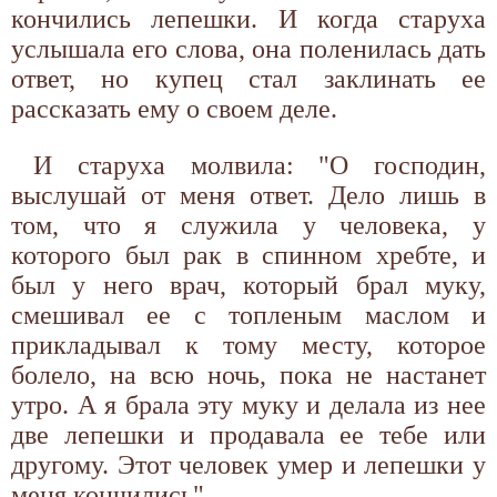
кончились лепешки. И когда старуха
услышала его слова, она поленилась дать
ответ, но купец стал заклинать ее
рассказать ему о своем деле.
И старуха молвила: "О господин,
выслушай от меня ответ. Дело лишь в
том, что я служила у человека, у
которого был рак в спинном хребте, и
был у него врач, который брал муку,
смешивал ее с топленым маслом и
прикладывал к тому месту, которое
болело, на всю ночь, пока не настанет
утро. А я брала эту муку и делала из нее
две лепешки и продавала ее тебе или
другому. Этот человек умер и лепешки у
меня кончились".