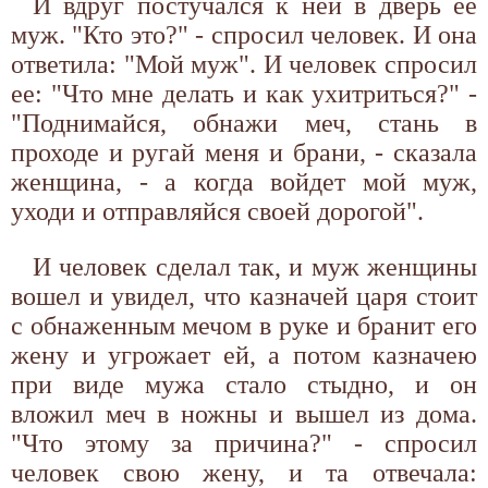
И вдруг постучался к ней в дверь ее
муж. "Кто это?" - спросил человек. И она
ответила: "Мой муж". И человек спросил
ее: "Что мне делать и как ухитриться?" -
"Поднимайся, обнажи меч, стань в
проходе и ругай меня и брани, - сказала
женщина, - а когда войдет мой муж,
уходи и отправляйся своей дорогой".
И человек сделал так, и муж женщины
вошел и увидел, что казначей царя стоит
с обнаженным мечом в руке и бранит его
жену и угрожает ей, а потом казначею
при виде мужа стало стыдно, и он
вложил меч в ножны и вышел из дома.
"Что этому за причина?" - спросил
человек свою жену, и та отвечала: