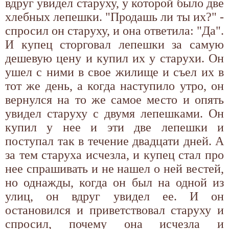
вдруг увидел старуху, у которой было две
хлебных лепешки. "Продашь ли ты их?" -
спросил он старуху, и она ответила: "Да".
И купец сторговал лепешки за самую
дешевую цену и купил их у старухи. Он
ушел с ними в свое жилище и съел их в
тот же день, а когда наступило утро, он
вернулся на то же самое место и опять
увидел старуху с двумя лепешками. Он
купил у нее и эти две лепешки и
поступал так в течение двадцати дней. А
за тем старуха исчезла, и купец стал про
нее спрашивать и не нашел о ней вестей,
но однажды, когда он был на одной из
улиц, он вдруг увидел ее. И он
остановился и приветствовал старуху и
спросил, почему она исчезла и