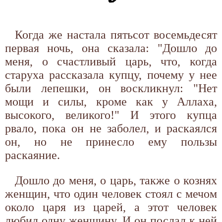
Когда же настала пятьсот восемьдесят
первая ночь, она сказала: "Дошло до
меня, о счастливый царь, что, когда
старуха рассказала купцу, почему у нее
были лепешки, он воскликнул: "Нет
мощи и силы, кроме как у Аллаха,
высокого, великого!" И этого купца
рвало, пока он не заболел, и раскаялся
он, но не принесло ему пользы
раскаяние.
Дошло до меня, о царь, также о кознях
женщин, что один человек стоял с мечом
около царя из царей, а этот человек
любил одну женщину. И он послал к ней