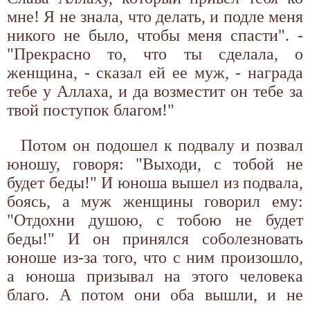
мне! Я не знала, что делать, и подле меня
никого не было, чтобы меня спасти". -
"Прекрасно то, что ты сделала, о
женщина, - сказал ей ее муж, - награда
тебе у Аллаха, и да возместит он тебе за
твой поступок благом!"
Потом он подошел к подвалу и позвал
юношу, говоря: "Выходи, с тобой не
будет беды!" И юноша вышел из подвала,
боясь, а муж женщины говорил ему:
"Отдохни душою, с тобою не будет
беды!" И он принялся соболезновать
юноше из-за того, что с ним произошло,
а юноша призывал на этого человека
благо. А потом они оба вышли, и не