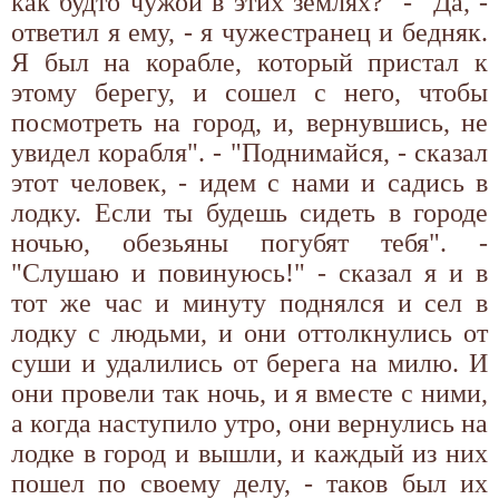
как будто чужой в этих землях?" - "Да, -
ответил я ему, - я чужестранец и бедняк.
Я был на корабле, который пристал к
этому берегу, и сошел с него, чтобы
посмотреть на город, и, вернувшись, не
увидел корабля". - "Поднимайся, - сказал
этот человек, - идем с нами и садись в
лодку. Если ты будешь сидеть в городе
ночью, обезьяны погубят тебя". -
"Слушаю и повинуюсь!" - сказал я и в
тот же час и минуту поднялся и сел в
лодку с людьми, и они оттолкнулись от
суши и удалились от берега на милю. И
они провели так ночь, и я вместе с ними,
а когда наступило утро, они вернулись на
лодке в город и вышли, и каждый из них
пошел по своему делу, - таков был их