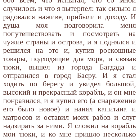
случилось и что я вытерпел: так сильно я
радовался наживе, прибыли и доходу. И
душа моя подговорила меня
попутешествовать и посмотреть на
чужие страны и острова, и я поднялся и
решился на это и, купив роскошные
товары, подходящие для моря, и связав
тюки, вышел из города Багдада и
отправился в город Басру. И я стал
ходить по берегу и увидел большой,
высокий и прекрасный корабль, и он мне
понравился, и я купил его (а снаряжение
его было новое) и нанял капитана и
матросов и оставил моих рабов и слуг
надзирать за ними. Я сложил на корабль
мои тюки, и ко мне пришло несколько