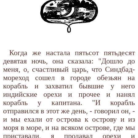
Когда же настала пятьсот пятьдесят
девятая ночь, она сказала: "Дошло до
меня, о, счастливый царь, что Синдбад-
мореход сошел в городе обезьян на
корабль и захватил бывшие у него
индийские орехи и прочее и нанял
корабль у капитана. "И корабль
отправился в этот же день, - говорил он, -
и мы ехали от острова к острову и из
моря в море, и на всяком острове, где мы
приставали, я продавал орехи и