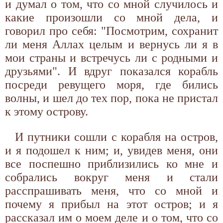
и думал о том, что со мной случилось и
какие произошли со мной дела, и
говорил про себя: "Посмотрим, сохранит
ли меня Аллах целым и вернусь ли я в
мои страны и встречусь ли с родными и
друзьями". И вдруг показался корабль
посреди ревущего моря, где бились
волны, и шел до тех пор, пока не пристал
к этому острову.
И путники сошли с корабля на остров,
и я подошел к ним; и, увидев меня, они
все поспешно приблизились ко мне и
собрались вокруг меня и стали
расспрашивать меня, что со мной и
почему я прибыл на этот остров; и я
рассказал им о моем деле и о том, что со