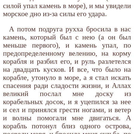
силой упал камень в море), и мы увидели
морское дно из-за силы его удара.
А потом подруга рухха бросила в нас
камень, который был с нею (а он был
меньше первого), и камень упал, по
предопределенному велению, на корму
корабля и разбил его, и руль разлетелся
на двадцать кусков. И все, что было на
корабле, утонуло в море, а я стал искать
спасения ради сладости жизни, и Аллах
великий послал мне доску из
корабельных досок, и я уцепился за нее
и сел и принялся грести ногами, и ветер
и волны помогали мне двигаться. А
корабль потонул близ одного острова,
посреди моря, и бросила меня судьба, по