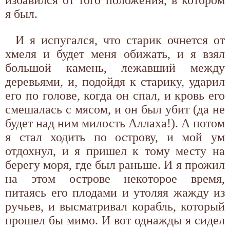
я был.
И я испугался, что старик очнется от
хмеля и будет меня обижать, и я взял
большой камень, лежавший между
деревьями, и, подойдя к старику, ударил
его по голове, когда он спал, и кровь его
смешалась с мясом, и он был убит (да не
будет над ним милость Аллаха!). А потом
я стал ходить по острову, и мой ум
отдохнул, и я пришел к тому месту на
берегу моря, где был раньше. И я прожил
на этом острове некоторое время,
питаясь его плодами и утоляя жажду из
ручьев, и высматривал корабль, который
прошел бы мимо. И вот однажды я сидел