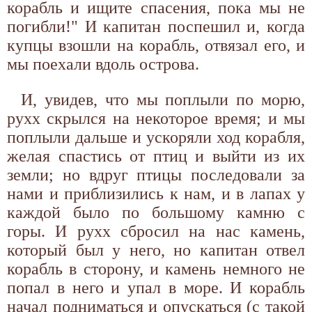
корабль и ищите спасения, пока мы не
погибли!" И капитан поспешил и, когда
купцы взошли на корабль, отвязал его, и
мы поехали вдоль острова.
И, увидев, что мы поплыли по морю,
рухх скрылся на некоторое время; и мы
поплыли дальше и ускоряли ход корабля,
желая спастись от птиц и выйти из их
земли; но вдруг птицы последовали за
нами и приблизились к нам, и в лапах у
каждой было по большому камню с
горы. И рухх сбросил на нас камень,
который был у него, но капитан отвел
корабль в сторону, и камень немного не
попал в него и упал в море. И корабль
начал подниматься и опускаться (с такой