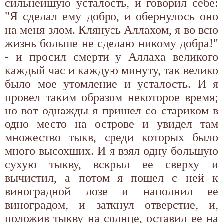
сильнейшую усталость, и говорил себе:
"Я сделал ему добро, и обернулось оно
на меня злом. Клянусь Аллахом, я во всю
жизнь больше не сделаю никому добра!"
- и просил смерти у Аллаха великого
каждый час и каждую минуту, так велико
было мое утомление и усталость. И я
провел таким образом некоторое время;
но вот однажды я пришел со стариком в
одно место на острове и увидел там
множество тыкв, среди которых было
много высохших. И я взял одну большую
сухую тыкву, вскрыл ее сверху и
вычистил, а потом я пошел с ней к
виноградной лозе и наполнил ее
виноградом, и заткнул отверстие, и,
положив тыкву на солнце, оставил ее на