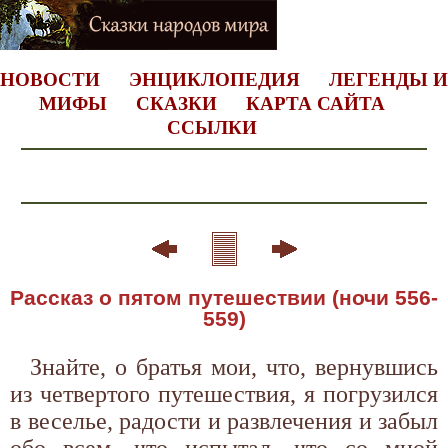
НОВОСТИ
ЭНЦИКЛОПЕДИЯ
ЛЕГЕНДЫ И
МИФЫ
СКАЗКИ
КАРТА САЙТА
ССЫЛКИ
Рассказ о пятом путешествии (ночи 556-
559)
Знайте, о братья мои, что, вернувшись
из четвертого путешествия, я погрузился
в веселье, радости и развлечения и забыл
обо всем, что испытал, что со мной