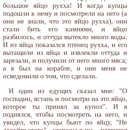
большое яйцо рухха! И когда купцы
подошли к нему и посмотрели на него (а
они не знали, что это яйцо рухха), они
стали бить его камнями, и яйцо
разбилось, и оттуда вытекло много воды.
И из яйца показался птенец рухха, и его
вытащили из яйца и извлекли оттуда и
зарезали, и получили от него много мяса;
а я был на корабле, и они меня не
осведомили о том, что сделали.
И один из едущих сказал мне: "О
господин, встань и посмотри на это яйцо,
которое ты принял за купол". И я
поднялся, чтобы посмотреть на него, и
увидел, что купцы бьют по яйцу, "Не
делайте этого" - крикнул я им, - появится