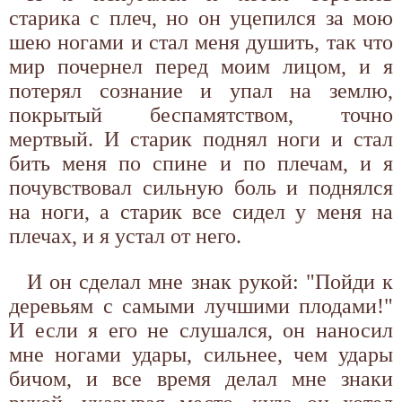
старика с плеч, но он уцепился за мою
шею ногами и стал меня душить, так что
мир почернел перед моим лицом, и я
потерял сознание и упал на землю,
покрытый беспамятством, точно
мертвый. И старик поднял ноги и стал
бить меня по спине и по плечам, и я
почувствовал сильную боль и поднялся
на ноги, а старик все сидел у меня на
плечах, и я устал от него.
И он сделал мне знак рукой: "Пойди к
деревьям с самыми лучшими плодами!"
И если я его не слушался, он наносил
мне ногами удары, сильнее, чем удары
бичом, и все время делал мне знаки