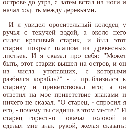
острове до утра, а затем встал на ноги и
начал ходить между деревьями.
И я увидел оросительный колодец у
ручья с текучей водой, а около него
сидел красивый старик, и был этот
старик покрыт плащом из древесных
листьев. И я сказал про себя: "Может
быть, этот старик вышел на остров, и он
из числа утопавших, с которыми
разбился корабль?" - и приблизился к
старику и приветствовал его; а он
ответил на мое приветствие знаками и
ничего не сказал. "О старец, - спросил я
его, - почему ты сидишь в этом месте?" И
старец горестно покачал головой и
сделал мне знак рукой, желая сказать: