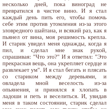
несколько дней, пока виноград не
превратился в чистое вино. И я стал
каждый день пить его, чтобы помочь
себе этим против утомления из-за этого
зловредного шайтана, и всякий раз, как я
пьянел от вина, моя решимость крепла.
И старик увидел меня однажды, когда я
пил, и сделал мне знак рукой,
спрашивая: "Что это?" И я ответил: "Это
прекрасная вещь, она укрепляет сердце и
развлекает ум". И я стал бегать и плясать
со стариком между деревьями, и
овладела мной веселость из-за
опьянения, и принялся я хлопать в
ладоши и петь и веселиться. И, увидав
меня в таком состоянии, старик сделал