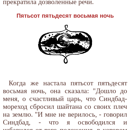
прекратила дозволенные речи.
Пятьсот пятьдесят восьмая ночь
Когда же настала пятьсот пятьдесят
восьмая ночь, она сказала: "Дошло до
меня, о счастливый царь, что Синдбад-
мореход сбросил шайтана со своих плеч
на землю. "И мне не верилось, - говорил
Синдбад, - что я освободился и
избавился от того положения, в котором