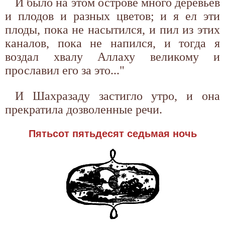
И было на этом острове много деревьев
и плодов и разных цветов; и я ел эти
плоды, пока не насытился, и пил из этих
каналов, пока не напился, и тогда я
воздал хвалу Аллаху великому и
прославил его за это..."
И Шахразаду застигло утро, и она
прекратила дозволенные речи.
Пятьсот пятьдесят седьмая ночь