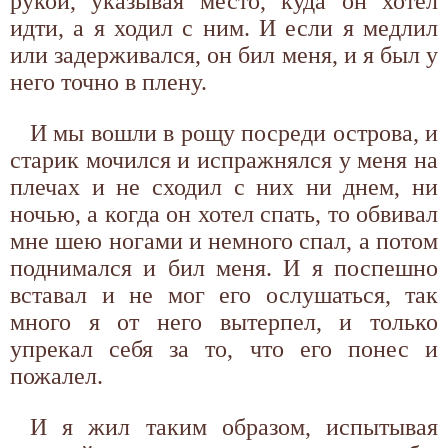
рукой, указывая место, куда он хотел
идти, а я ходил с ним. И если я медлил
или задерживался, он бил меня, и я был у
него точно в плену.
И мы вошли в рощу посреди острова, и
старик мочился и испражнялся у меня на
плечах и не сходил с них ни днем, ни
ночью, а когда он хотел спать, то обвивал
мне шею ногами и немного спал, а потом
поднимался и бил меня. И я поспешно
вставал и не мог его ослушаться, так
много я от него вытерпел, и только
упрекал себя за то, что его понес и
пожалел.
И я жил таким образом, испытывая