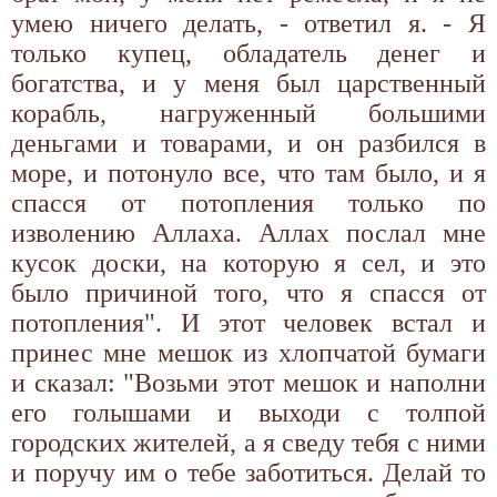
умею ничего делать, - ответил я. - Я
только купец, обладатель денег и
богатства, и у меня был царственный
корабль, нагруженный большими
деньгами и товарами, и он разбился в
море, и потонуло все, что там было, и я
спасся от потопления только по
изволению Аллаха. Аллах послал мне
кусок доски, на которую я сел, и это
было причиной того, что я спасся от
потопления". И этот человек встал и
принес мне мешок из хлопчатой бумаги
и сказал: "Возьми этот мешок и наполни
его голышами и выходи с толпой
городских жителей, а я сведу тебя с ними
и поручу им о тебе заботиться. Делай то