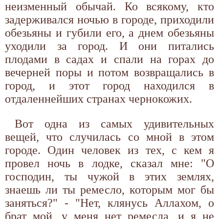
неизменный обычай. Ко всякому, кто
задерживался ночью в городе, приходили
обезьяны и губили его, а днем обезьяны
уходили за город. И они питались
плодами в садах и спали на горах до
вечерней поры и потом возвращались в
город, и этот город находился в
отдаленнейших странах чернокожих.
Вот одна из самых удивительных
вещей, что случилась со мной в этом
городе. Один человек из тех, с кем я
провел ночь в лодке, сказал мне: "О
господин, ты чужой в этих землях,
знаешь ли ты ремесло, которым мог бы
заняться?" - "Нет, клянусь Аллахом, о
брат мой, у меня нет ремесла, и я не