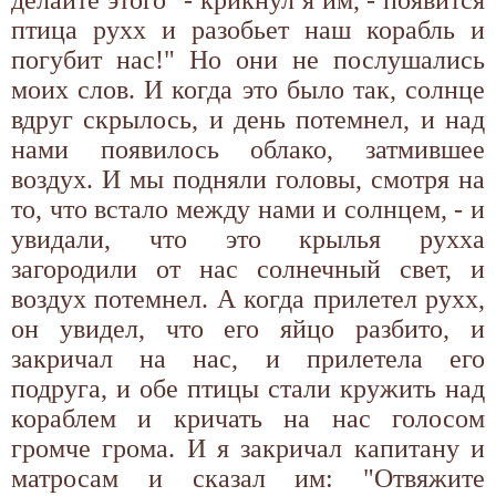
птица рухх и разобьет наш корабль и
погубит нас!" Но они не послушались
моих слов. И когда это было так, солнце
вдруг скрылось, и день потемнел, и над
нами появилось облако, затмившее
воздух. И мы подняли головы, смотря на
то, что встало между нами и солнцем, - и
увидали, что это крылья рухха
загородили от нас солнечный свет, и
воздух потемнел. А когда прилетел рухх,
он увидел, что его яйцо разбито, и
закричал на нас, и прилетела его
подруга, и обе птицы стали кружить над
кораблем и кричать на нас голосом
громче грома. И я закричал капитану и
матросам и сказал им: "Отвяжите