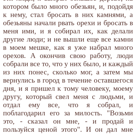
котором было много обезьян, и, подойдя
к нему, стал бросать в них камнями, а
обезьяны начали рвать орехи и бросать в
меня ими, и я собирал их, как делали
другие люди; и не вышли еще все камни
в моем мешке, как я уже набрал много
орехов. А окончив свою работу, люди
собрали все то, что у них было, и каждый
из них понес, сколько мог, а затем мы
вернулись в город в течение оставшегося
дня, и я пришел к тому человеку, моему
другу, который свел меня с людьми, и
отдал ему все, что я собрал, и
поблагодарил его за милость. "Возьми
это, - сказал он мне, - и продай и
пользуйся ценой этого". И он дал мне