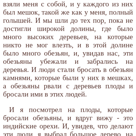
взяли меня с собой, и у каждого из них
был мешок, такой же как у меня, полный
голышей. И мы шли до тех пор, пока не
достигли широкой долины, где было
много высоких деревьев, на которые
никто не мог влезть, и в этой долине
было много обезьян, и, увидав нас, эти
обезьяны убежали и забрались на
деревья. И люди стали бросать в обезьян
камнями, которые были у них в мешках,
а обезьяны рвали с деревьев плоды и
бросали ими в этих людей.
И я посмотрел на плоды, которые
бросали обезьяны, и вдруг вижу - это
индийские орехи. И, увидев, что делают
эти люди, я выбрал большое дерево, на