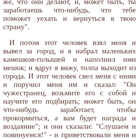
же, что они делают, и, может быть, ты
заработаешь что-нибудь, что тебе
поможет уехать и вернуться в твою
страну".
И потом этот человек взял меня и
вывел за город, и я набрал маленьких
камешков-голышей и наполнил ими
мешок; и вдруг я вижу, толпа выходит из
города. И этот человек свел меня с ними
и поручил меня им и сказал: "Он
чужестранец, возьмите его с собой и
научите его подбирать; может быть, он
что-нибудь заработает, чтобы
прокормиться, а вам будет награда и
воздаяние"; и они сказали: "Слушаем и
повинуемся!" - и приветствовали меня и