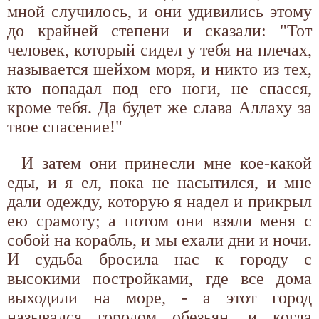
мной случилось, и они удивились этому
до крайней степени и сказали: "Тот
человек, который сидел у тебя на плечах,
называется шейхом моря, и никто из тех,
кто попадал под его ноги, не спасся,
кроме тебя. Да будет же слава Аллаху за
твое спасение!"
И затем они принесли мне кое-какой
еды, и я ел, пока не насытился, и мне
дали одежду, которую я надел и прикрыл
ею срамоту; а потом они взяли меня с
собой на корабль, и мы ехали дни и ночи.
И судьба бросила нас к городу с
высокими постройками, где все дома
выходили на море, - а этот город
назывался городом обезьян, и когда