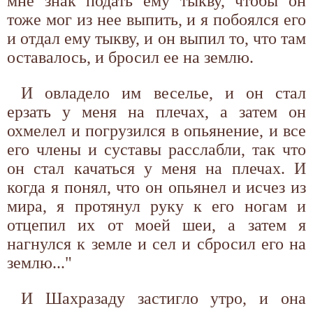
мне знак подать ему тыкву, чтобы он
тоже мог из нее выпить, и я побоялся его
и отдал ему тыкву, и он выпил то, что там
оставалось, и бросил ее на землю.
И овладело им веселье, и он стал
ерзать у меня на плечах, а затем он
охмелел и погрузился в опьянение, и все
его члены и суставы расслабли, так что
он стал качаться у меня на плечах. И
когда я понял, что он опьянел и исчез из
мира, я протянул руку к его ногам и
отцепил их от моей шеи, а затем я
нагнулся к земле и сел и сбросил его на
землю..."
И Шахразаду застигло утро, и она