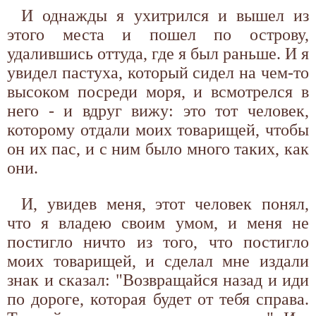
И однажды я ухитрился и вышел из
этого места и пошел по острову,
удалившись оттуда, где я был раньше. И я
увидел пастуха, который сидел на чем-то
высоком посреди моря, и всмотрелся в
него - и вдруг вижу: это тот человек,
которому отдали моих товарищей, чтобы
он их пас, и с ним было много таких, как
они.
И, увидев меня, этот человек понял,
что я владею своим умом, и меня не
постигло ничто из того, что постигло
моих товарищей, и сделал мне издали
знак и сказал: "Возвращайся назад и иди
по дороге, которая будет от тебя справа.