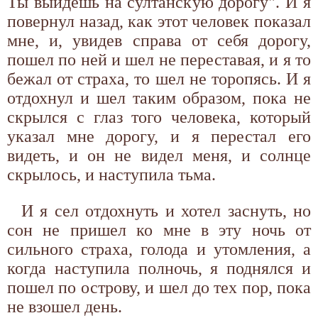
Ты выйдешь на султанскую дорогу". И я
повернул назад, как этот человек показал
мне, и, увидев справа от себя дорогу,
пошел по ней и шел не переставая, и я то
бежал от страха, то шел не торопясь. И я
отдохнул и шел таким образом, пока не
скрылся с глаз того человека, который
указал мне дорогу, и я перестал его
видеть, и он не видел меня, и солнце
скрылось, и наступила тьма.
И я сел отдохнуть и хотел заснуть, но
сон не пришел ко мне в эту ночь от
сильного страха, голода и утомления, а
когда наступила полночь, я поднялся и
пошел по острову, и шел до тех пор, пока
не взошел день.