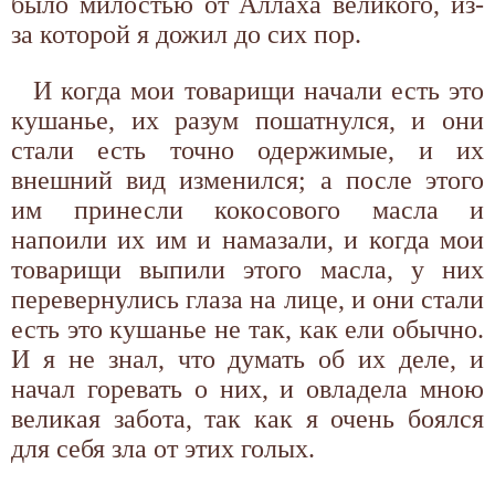
было милостью от Аллаха великого, из-
за которой я дожил до сих пор.
И когда мои товарищи начали есть это
кушанье, их разум пошатнулся, и они
стали есть точно одержимые, и их
внешний вид изменился; а после этого
им принесли кокосового масла и
напоили их им и намазали, и когда мои
товарищи выпили этого масла, у них
перевернулись глаза на лице, и они стали
есть это кушанье не так, как ели обычно.
И я не знал, что думать об их деле, и
начал горевать о них, и овладела мною
великая забота, так как я очень боялся
для себя зла от этих голых.