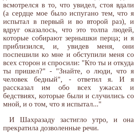
всмотрелся в то, что увидел, стоя вдали
(а сердце мое было испугано тем, что я
испытал в первый и во второй раз), и
вдруг оказалось, что это толпа людей,
которые собирают зернышки перца; и я
приблизился, и, увидев меня, они
поспешили ко мне и обступили меня со
всех сторон и спросили: "Кто ты и откуда
ты пришел?" - "Знайте, о люди, что я
человек бедный", - ответил я. И я
рассказал им обо всех ужасах и
бедствиях, которые были и случились со
мной, и о том, что я испытал..."
И Шахразаду застигло утро, и она
прекратила дозволенные речи.