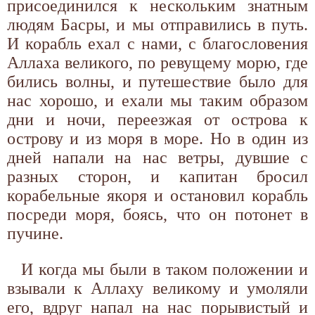
присоединился к нескольким знатным
людям Басры, и мы отправились в путь.
И корабль ехал с нами, с благословения
Аллаха великого, по ревущему морю, где
бились волны, и путешествие было для
нас хорошо, и ехали мы таким образом
дни и ночи, переезжая от острова к
острову и из моря в море. Но в один из
дней напали на нас ветры, дувшие с
разных сторон, и капитан бросил
корабельные якоря и остановил корабль
посреди моря, боясь, что он потонет в
пучине.
И когда мы были в таком положении и
взывали к Аллаху великому и умоляли
его, вдруг напал на нас порывистый и