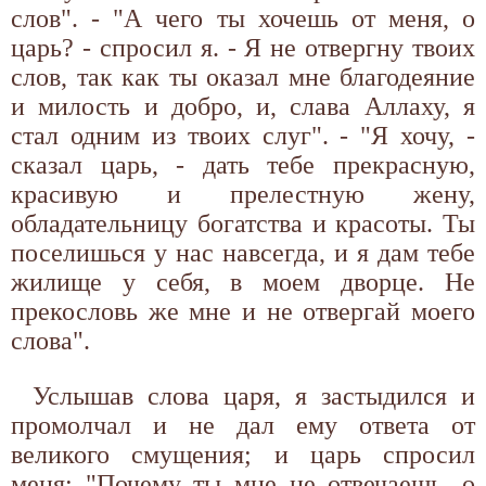
слов". - "А чего ты хочешь от меня, о
царь? - спросил я. - Я не отвергну твоих
слов, так как ты оказал мне благодеяние
и милость и добро, и, слава Аллаху, я
стал одним из твоих слуг". - "Я хочу, -
сказал царь, - дать тебе прекрасную,
красивую и прелестную жену,
обладательницу богатства и красоты. Ты
поселишься у нас навсегда, и я дам тебе
жилище у себя, в моем дворце. Не
прекословь же мне и не отвергай моего
слова".
Услышав слова царя, я застыдился и
промолчал и не дал ему ответа от
великого смущения; и царь спросил
меня: "Почему ты мне не отвечаешь, о