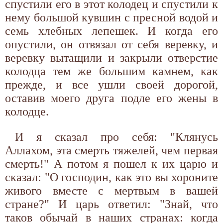
спустили его в этот колодец и спустили к
нему большой кувшин с пресной водой и
семь хлебных лепешек. И когда его
опустили, он отвязал от себя веревку, и
веревку вытащили и закрыли отверстие
колодца тем же большим камнем, как
прежде, и все ушли своей дорогой,
оставив моего друга подле его жены в
колодце.
И я сказал про себя: "Клянусь
Аллахом, эта смерть тяжелей, чем первая
смерть!" А потом я пошел к их царю и
сказал: "О господин, как это вы хороните
живого вместе с мертвым в вашей
стране?" И царь ответил: "Знай, что
таков обычай в наших странах: когда