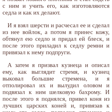
с ним и учить его, как изготовляются
седла и как их делают.
И я взял шерсти и расчесал ее и сделал
из нее войлок, а потом я принес кожу,
обтянул ею седло и придал ей блеск, и
после этого приладил к седлу ремни и
привязал к нему подпруги.
А затем я призвал кузнеца и описал
ему, как выглядит стремя, и кузнец
выковал большие стремена, и я
отполировал их и вылудил оловом и
подвязал к ним шелковую бахрому. И
после этого я поднялся, привел коня из
лучших царских коней и, привязав к