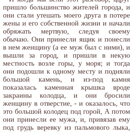
пришло большинство жителей города, и
они стали утешать моего друга в потере
жены и его собственной жизни и начали
обряжать мертвую, следуя своему
обычаю. Они принесли ящик и понесли
в нем женщину (а ее муж был с ними), и
вышли за город, и пришли в некую
местность возле горы, у моря; и тогда
они подошли к одному месту и подняли
большой камень, и из-под камня
показалась каменная крышка вроде
закраины колодца, и они бросили
женщину в отверстие, - и оказалось, что
это большой колодец под горой, А потом
они принесли ее мужа, и, привязав ему
под грудь веревку из пальмового лыка,