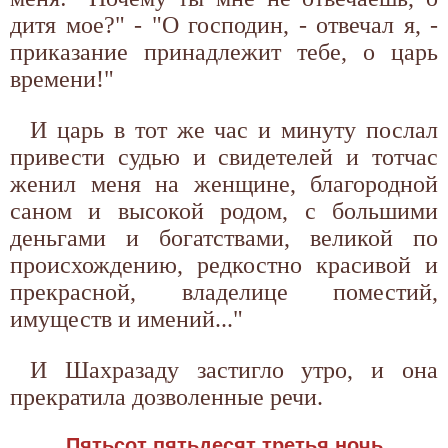
дитя мое?" - "О господин, - отвечал я, -
приказание принадлежит тебе, о царь
времени!"
И царь в тот же час и минуту послал
привести судью и свидетелей и тотчас
женил меня на женщине, благородной
саном и высокой родом, с большими
деньгами и богатствами, великой по
происхождению, редкостно красивой и
прекрасной, владелице поместий,
имуществ и имений..."
И Шахразаду застигло утро, и она
прекратила дозволенные речи.
Пятьсот пятьдесят третья ночь