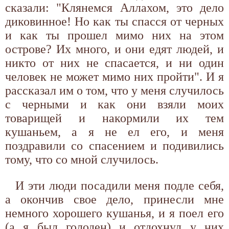
сказали: "Клянемся Аллахом, это дело
диковинное! Но как ты спасся от черных
и как ты прошел мимо них на этом
острове? Их много, и они едят людей, и
никто от них не спасается, и ни один
человек не может мимо них пройти". И я
рассказал им о том, что у меня случилось
с черными и как они взяли моих
товарищей и накормили их тем
кушаньем, а я не ел его, и меня
поздравили со спасением и подивились
тому, что со мной случилось.
И эти люди посадили меня подле себя,
а окончив свое дело, принесли мне
немного хорошего кушанья, и я поел его
(а я был голоден) и отдохнул у них