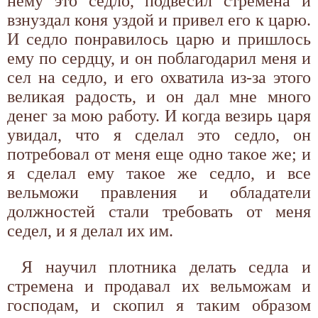
нему это седло, подвесил стремена и
взнуздал коня уздой и привел его к царю.
И седло понравилось царю и пришлось
ему по сердцу, и он поблагодарил меня и
сел на седло, и его охватила из-за этого
великая радость, и он дал мне много
денег за мою работу. И когда везирь царя
увидал, что я сделал это седло, он
потребовал от меня еще одно такое же; и
я сделал ему такое же седло, и все
вельможи правления и обладатели
должностей стали требовать от меня
седел, и я делал их им.
Я научил плотника делать седла и
стремена и продавал их вельможам и
господам, и скопил я таким образом