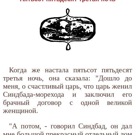
Когда же настала пятьсот пятьдесят
третья ночь, она сказала: "Дошло до
меня, о счастливый царь, что царь женил
Синдбада-морехода и заключил его
брачный договор с одной великой
женщиной.
"А потом, - говорил Синдбад, он дал
мне большой прекрасный отдельный дом