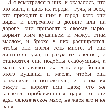
И я всмотрелся в них, и оказалось, что
это маги, а царь их города - гуль, и всех,
кто приходит к ним в город, кого они
видят и встречают в долине или на
дороге, они приводят к своему царю,
кормят этим кушаньем и мажут этим
маслом, и брюхо у них расширяется,
чтобы они могли есть много. И они
лишаются ума, и разум их слепнет, и
становятся они подобны слабоумным, а
маги заставляют их есть еще больше
этого кушанья и масла, чтобы они
разжирели и потолстели, и потом их
режут и кормят ими царя; что же
касается приближенных царя, то они
едят человеческое мясо, не жаря его и не
варя.