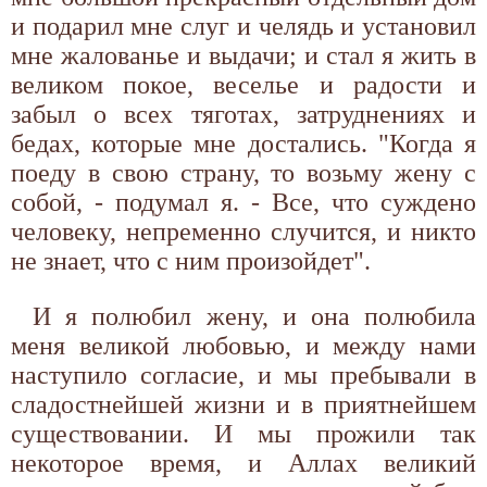
и подарил мне слуг и челядь и установил
мне жалованье и выдачи; и стал я жить в
великом покое, веселье и радости и
забыл о всех тяготах, затруднениях и
бедах, которые мне достались. "Когда я
поеду в свою страну, то возьму жену с
собой, - подумал я. - Все, что суждено
человеку, непременно случится, и никто
не знает, что с ним произойдет".
И я полюбил жену, и она полюбила
меня великой любовью, и между нами
наступило согласие, и мы пребывали в
сладостнейшей жизни и в приятнейшем
существовании. И мы прожили так
некоторое время, и Аллах великий