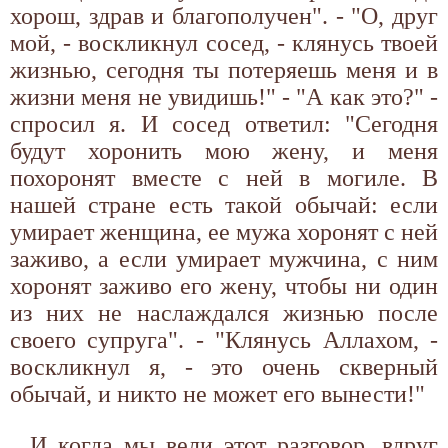
хорош, здрав и благополучен". - "О, друг
мой, - воскликнул сосед, - клянусь твоей
жизнью, сегодня ты потеряешь меня и в
жизни меня не увидишь!" - "А как это?" -
спросил я. И сосед ответил: "Сегодня
будут хоронить мою жену, и меня
похоронят вместе с ней в могиле. В
нашей стране есть такой обычай: если
умирает женщина, ее мужа хоронят с ней
заживо, а если умирает мужчина, с ним
хоронят заживо его жену, чтобы ни один
из них не наслаждался жизнью после
своего супруга". - "Клянусь Аллахом, -
воскликнул я, - это очень скверный
обычай, и никто не может его вынести!"
И когда мы вели этот разговор, вдруг