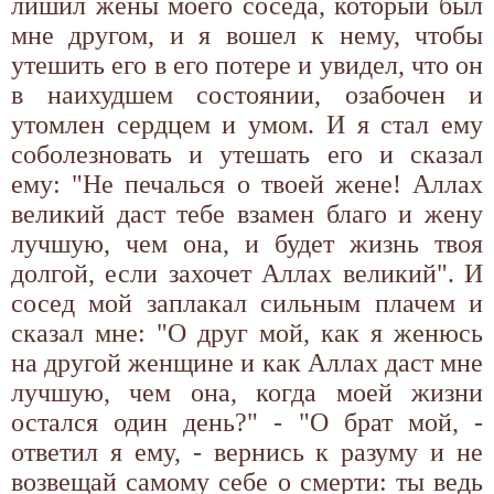
лишил жены моего соседа, который был
мне другом, и я вошел к нему, чтобы
утешить его в его потере и увидел, что он
в наихудшем состоянии, озабочен и
утомлен сердцем и умом. И я стал ему
соболезновать и утешать его и сказал
ему: "Не печалься о твоей жене! Аллах
великий даст тебе взамен благо и жену
лучшую, чем она, и будет жизнь твоя
долгой, если захочет Аллах великий". И
сосед мой заплакал сильным плачем и
сказал мне: "О друг мой, как я женюсь
на другой женщине и как Аллах даст мне
лучшую, чем она, когда моей жизни
остался один день?" - "О брат мой, -
ответил я ему, - вернись к разуму и не
возвещай самому себе о смерти: ты ведь