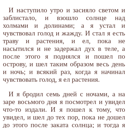
И наступило утро и засияло светом и
заблистало, и взошло солнце над
холмами и долинами; а я устал и
чувствовал голод и жажду. И стал я есть
траву и растения, и ел, пока не
насытился и не задержал дух в теле, а
после этого я поднялся и пошел по
острову, и шел таким образом весь день
и ночь; и всякий раз, когда я начинал
чувствовать голод, я ел растения.
И я бродил семь дней с ночами, а на
заре восьмого дня я посмотрел и увидел
что-то издали. И я пошел к тому, что
увидел, и шел до тех пор, пока не дошел
до этого после заката солнца; и тогда я