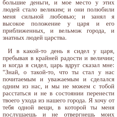
большие деньги, и мое место у этих
людей стало великим; и они полюбили
меня сильной любовью; и занял я
высокое положение у царя и его
приближенных, и вельмож города, и
знатных людей царства.
И в какой-то день я сидел у царя,
пребывая в крайней радости и величии;
и когда я сидел, царь вдруг сказал мне:
"Знай, о такой-то, что ты стал у нас
почитаемым и уважаемым и сделался
одним из нас, и мы не можем с тобой
расстаться и не в состоянии перенести
твоего ухода из нашего города. Я хочу от
тебя одной вещи, в которой ты меня
послушаешь и не отвергнешь моих