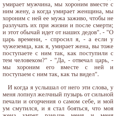
умирает мужчина, мы хороним вместе с
ним жену, а когда умирает женщина, мы
хороним с ней ее мужа заживо, чтобы не
разлучать их при жизни и после смерти;
и этот обычай идет от наших дедов". - "О
царь времени, - спросил я, - а если у
чужеземца, как я, умирает жена, вы тоже
поступаете с ним так, как поступили с
тем человеком?" - "Да, - отвечал царь, -
мы хороним его вместе с ней и
поступаем с ним так, как ты видел".
И когда я услышал от него эти слова, у
меня лопнул желчный пузырь от сильной
печали и огорчения о самом себе, и мой
ум смутился, и я стал бояться, что моя
жена умрет раньше меня и меня