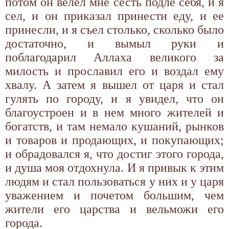
потом он велел мне сесть подле себя, и я
сел, и он приказал принести еду, и ее
принесли, и я съел столько, сколько было
достаточно, и вымыл руки и
поблагодарил Аллаха великого за
милость и прославил его и воздал ему
хвалу. А затем я вышел от царя и стал
гулять по городу, и я увидел, что он
благоустроен и в нем много жителей и
богатств, и там немало кушаний, рынков
и товаров и продающих, и покупающих;
и обрадовался я, что достиг этого города,
и душа моя отдохнула. И я привык к этим
людям и стал пользоваться у них и у царя
уважением и почетом большим, чем
жители его царства и вельможи его
города.