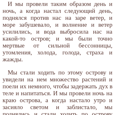
И мы провели таким образом день и
ночь, а когда настал следующий день,
поднялся против нас на заре ветер, и
море забушевало, и волнение и ветер
усилились, и вода выбросила нас на
какой-то остров; и мы были точно
мертвые от сильной бессонницы,
утомления, холода, голода, страха и
жажды.
Мы стали ходить по этому острову и
увидели на нем множество растений и
поели их немного, чтобы задержать дух в
теле и напитаться. И мы провели ночь на
краю острова, а когда настало утро и
засияло светом и заблистало, мы
поднялись и стали ходить по острову