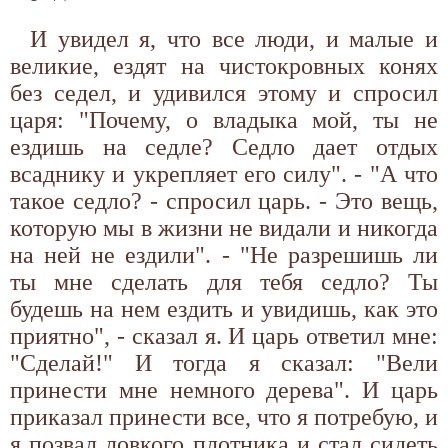
И увидел я, что все люди, и малые и
великие, ездят на чистокровных конях
без седел, и удивился этому и спросил
царя: "Почему, о владыка мой, ты не
ездишь на седле? Седло дает отдых
всаднику и укрепляет его силу". - "А что
такое седло? - спросил царь. - Это вещь,
которую мы в жизни не видали и никогда
на ней не ездили". - "Не разрешишь ли
ты мне сделать для тебя седло? Ты
будешь на нем ездить и увидишь, как это
приятно", - сказал я. И царь ответил мне:
"Сделай!" И тогда я сказал: "Вели
принести мне немного дерева". И царь
приказал принести все, что я потребую, и
я позвал ловкого плотника и стал сидеть