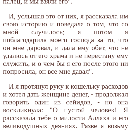
палец, и мы взяли его".
И, услышав это от них, я рассказала им
свою историю и поведала о том, что со
мной случилось; а потом я
поблагодарила моего господа за то, что
он мне даровал, и дала ему обет, что не
удалюсь от его храма и не перестану ему
служить, и о чем бы я его после этого ни
попросила, он все мне давал".
И я протянул руку к кошельку расходов
и хотел дать женщине денег, - продолжал
говорить один из сейидов, - но она
воскликнула: "О пустой человек! Я
рассказала тебе о милости Аллаха и его
великодушных деяниях. Разве я возьму