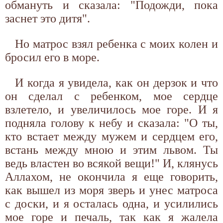
обмануть и сказала: "Подожди, пока
заснет это дитя".
Но матрос взял ребенка с моих колен и
бросил его в море.
И когда я увидела, как он дерзок и что
он сделал с ребенком, мое сердце
взлетело, и увеличилось мое горе. И я
подняла голову к небу и сказала: "О ты,
кто встает между мужем и сердцем его,
встань между мною и этим львом. Ты
ведь властен во всякой вещи!" И, клянусь
Аллахом, не окончила я еще говорить,
как вышел из моря зверь и унес матроса
с доски, и я осталась одна, и усилились
мое горе и печаль, так как я жалела