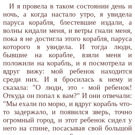
И я провела в таком состоянии день и
ночь, а когда настало утро, я увидела
паруса корабля, блестевшие издали, а
волны кидали меня, и ветры гнали меня,
пока я не достигла этого корабля, паруса
которого я увидела. И тогда люди,
бывшие на корабле, взяли меня и
положили на корабль, и я посмотрела и
вдруг вижу: мой ребенок находится
среди них. И я бросилась к нему и
сказала: "О люди, это - мой ребенок!
Откуда он попал к вам?" И они отвечали:
"Мы ехали по морю, и вдруг корабль что-
то задержало, и появился зверь, точно
огромный город, и этот ребенок сидел у
него на спине, посасывая свой большой