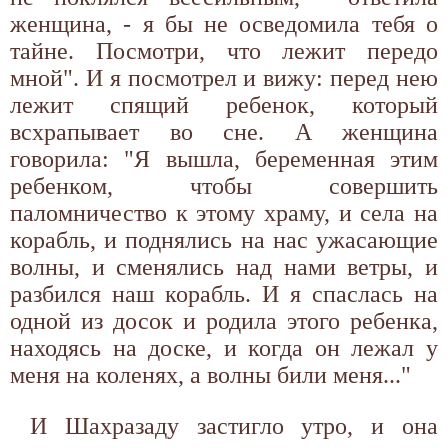
женщина, - я бы не осведомила тебя о
тайне. Посмотри, что лежит передо
мной". И я посмотрел и вижу: перед нею
лежит спящий ребенок, который
всхрапывает во сне. А женщина
говорила: "Я вышла, беременная этим
ребенком, чтобы совершить
паломничество к этому храму, и села на
корабль, и поднялись на нас ужасающие
волны, и сменялись над нами ветры, и
разбился наш корабль. И я спаслась на
одной из досок и родила этого ребенка,
находясь на доске, и когда он лежал у
меня на коленях, а волны били меня..."
И Шахразаду застигло утро, и она