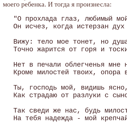
моего ребенка. И тогда я произнесла:
 "О прохлада глаз, любимый мой
 Он исчез, когда истерзан дух 
 Вижу: тело мое тонет, но душа
 Точно жарится от горя и тоски
 Нет в печали облегченья мне н
 Кроме милостей твоих, опора в
 Ты, господь мой, видишь ясно,
 Как страдаю от разлуки с сыно
 Так сведи же нас, будь милост