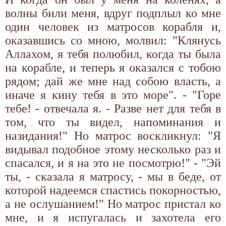
волны били меня, вдруг подплыл ко мне
один человек из матросов корабля и,
оказавшись со мною, молвил: "Клянусь
Аллахом, я тебя полюбил, когда ты была
на корабле, и теперь я оказался с тобою
рядом; дай же мне над собою власть, а
иначе я кину тебя в это море". - "Горе
тебе! - отвечала я. - Разве нет для тебя в
том, что ты видел, напоминания и
назидания!" Но матрос воскликнул: "Я
видывал подобное этому несколько раз и
спасался, и я на это не посмотрю!" - "Эй
ты, - сказала я матросу, - мы в беде, от
которой надеемся спастись покорностью,
а не ослушанием!" Но матрос пристал ко
мне, и я испугалась и захотела его