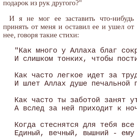
подарок из рук другого?"
И я не мог ее заставить что-нибудь
принять от меня и оставил ее и ушел от
нее, говоря такие стихи:
 "Как много у Аллаха благ сокр
 И слишком тонких, чтобы пости
 Как часто легкое идет за труд
 И шлет Аллах душе печальной п
 Как часто ты заботой занят ут
 А вслед за ней приходит к ноч
 Когда стеснятся для тебя все 
 Единый, вечный, вышний - ему 