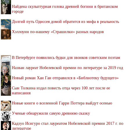
Найдена скульптурная голова древней богини в британском
городе
Долгий путь Одиссея домой обратится из мифа в реальность
Хэллоуин по-нашему «Страшилки» разных народов
В Петербурге появились будки для звонков советским поэтам
Назван лауреат Нобелевской премии по литературе за 2019 год
Новый роман Хан Ган отправился в «Библиотеку будущего»
Сын Толкина издал повесть отца через 100 лет после ее
написания
Новые книги о вселенной Гарри Поттера выйдут осенью
Ученые обнаружили самую древнюю сказку
Кадзуо Исигуро стал лауреатом Нобелевской премии 2017 г. по
литературе