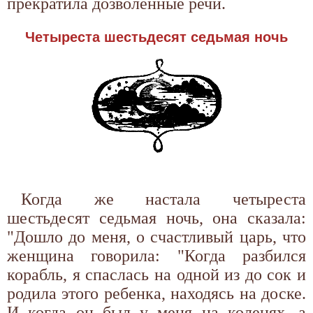
прекратила дозволенные речи.
Четыреста шестьдесят седьмая ночь
Когда же настала четыреста
шестьдесят седьмая ночь, она сказала:
"Дошло до меня, о счастливый царь, что
женщина говорила: "Когда разбился
корабль, я спаслась на одной из до сок и
родила этого ребенка, находясь на доске.
И когда он был у меня на коленях, а