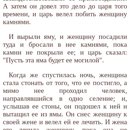
А затем он довел это дело до царя того
времени, и царь велел побить женщину
камнями.
И вырыли яму, и женщину посадили
туда и бросали в нее камнями, пока
камни не покрыли ее; и царь сказал:
"Пусть эта яма будет ее могилой".
Когда же спустилась ночь, женщина
стала стонать от того, что ее постигло, а
мимо нее проходил человек,
направлявшийся в одно селение; и,
услышав ее стоны, он подошел к ней и
вытащил ее из ямы. Он снес женщину к
своей жене и велел ей ее лечить. И жена
его лечила женщину, пока она не