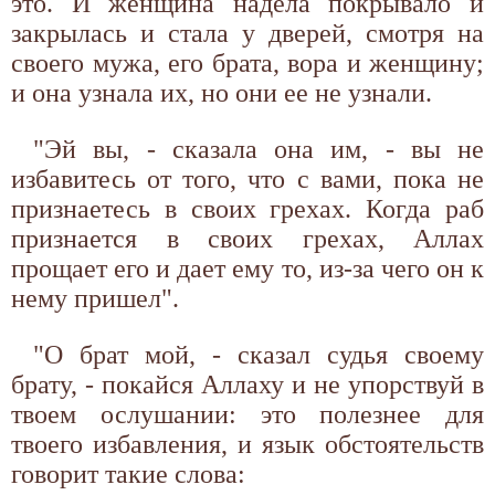
это. И женщина надела покрывало и
закрылась и стала у дверей, смотря на
своего мужа, его брата, вора и женщину;
и она узнала их, но они ее не узнали.
"Эй вы, - сказала она им, - вы не
избавитесь от того, что с вами, пока не
признаетесь в своих грехах. Когда раб
признается в своих грехах, Аллах
прощает его и дает ему то, из-за чего он к
нему пришел".
"О брат мой, - сказал судья своему
брату, - покайся Аллаху и не упорствуй в
твоем ослушании: это полезнее для
твоего избавления, и язык обстоятельств
говорит такие слова: