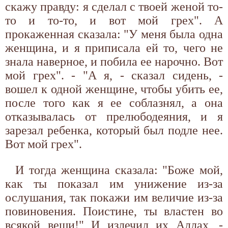
скажу правду: я сделал с твоей женой то-
то и то-то, и вот мой грех". А
прокаженная сказала: "У меня была одна
женщина, и я приписала ей то, чего не
знала наверное, и побила ее нарочно. Вот
мой грех". - "А я, - сказал сидень, -
вошел к одной женщине, чтобы убить ее,
после того как я ее соблазнял, а она
отказывалась от прелюбодеяния, и я
зарезал ребенка, который был подле нее.
Вот мой грех".
И тогда женщина сказала: "Боже мой,
как ты показал им унижение из-за
ослушания, так покажи им величие из-за
повиновения. Поистине, ты властен во
всякой вещи!" И излечил их Аллах, -