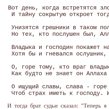
Вот день, когда встретятся зло
 И тайну сокрытую откроет тогд
 Унизятся грешники в таком пол
 Но тех, кто послушен был, Алл
 Владыка и господин покажет на
 Хотя бы и гневался ослушник, 
 О, горе тому, кто враг владык
 Как будто не знает он Аллаха 
 О ищущий славы, слава - горе 
И тогда брат судьи сказал: "Теперь я