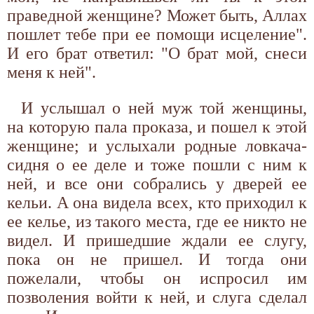
праведной женщине? Может быть, Аллах
пошлет тебе при ее помощи исцеление".
И его брат ответил: "О брат мой, снеси
меня к ней".
И услышал о ней муж той женщины,
на которую пала проказа, и пошел к этой
женщине; и услыхали родные ловкача-
сидня о ее деле и тоже пошли с ним к
ней, и все они собрались у дверей ее
кельи. А она видела всех, кто приходил к
ее келье, из такого места, где ее никто не
видел. И пришедшие ждали ее слугу,
пока он не пришел. И тогда они
пожелали, чтобы он испросил им
позволения войти к ней, и слуга сделал