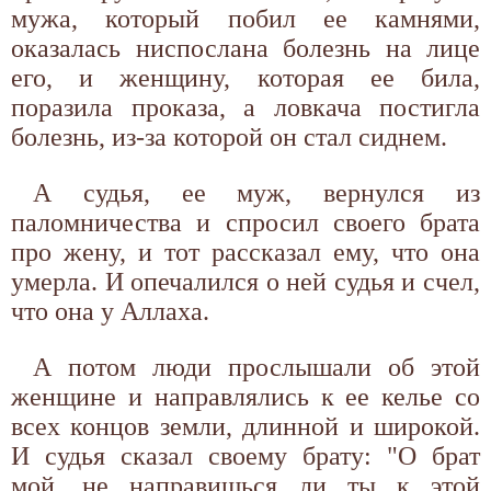
мужа, который побил ее камнями,
оказалась ниспослана болезнь на лице
его, и женщину, которая ее била,
поразила проказа, а ловкача постигла
болезнь, из-за которой он стал сиднем.
А судья, ее муж, вернулся из
паломничества и спросил своего брата
про жену, и тот рассказал ему, что она
умерла. И опечалился о ней судья и счел,
что она у Аллаха.
А потом люди прослышали об этой
женщине и направлялись к ее келье со
всех концов земли, длинной и широкой.
И судья сказал своему брату: "О брат
мой, не направишься ли ты к этой