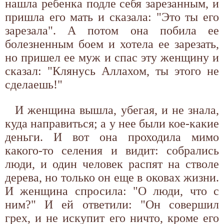
нашла ребенка подле себя зарезанным, и
пришла его мать и сказала: "Это ты его
зарезала". А потом она побила ее
болезненным боем и хотела ее зарезать,
но пришел ее муж и спас эту женщину и
сказал: "Клянусь Аллахом, ты этого не
сделаешь!"
И женщина вышла, убегая, и не знала,
куда направиться; а у нее были кое-какие
деньги. И вот она проходила мимо
какого-то селения и видит: собрались
люди, и один человек распят на стволе
дерева, но только он еще в оковах жизни.
И женщина спросила: "О люди, что с
ним?" И ей ответили: "Он совершил
грех, и не искупит его ничто, кроме его