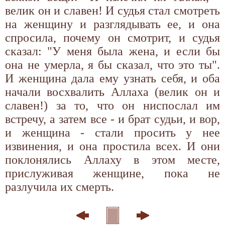
велик он и славен! И судья стал смотреть
на женщину и разглядывать ее, и она
спросила, почему он смотрит, и судья
сказал: "У меня была жена, и если бы
она не умерла, я бы сказал, что это ты".
И женщина дала ему узнать себя, и оба
начали восхвалить Аллаха (велик он и
славен!) за то, что он ниспослал им
встречу, а затем все - и брат судьи, и вор,
и женщина - стали просить у нее
извинения, и она простила всех. И они
поклонялись Аллаху в этом месте,
прислуживая женщине, пока не
разлучила их смерть.