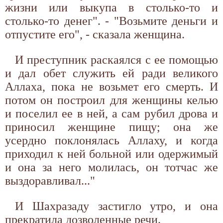
жизни или выкупа в столько-то и
столько-то денег". - "Возьмите деньги и
отпустите его", - сказала женщина.
И преступник раскаялся с ее помощью
и дал обет служить ей ради великого
Аллаха, пока не возьмет его смерть. И
потом он построил для женщины келью
и поселил ее в ней, а сам рубил дрова и
приносил женщине пищу; она же
усердно поклонялась Аллаху, и когда
приходил к ней больной или одержимый
и она за него молилась, он тотчас же
выздоравливал..."
И Шахразаду застигло утро, и она
прекратила дозволенные речи.