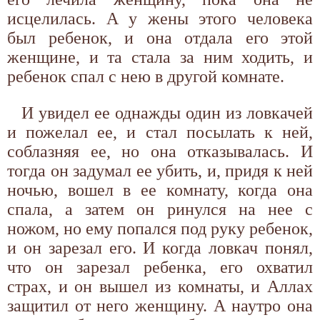
исцелилась. А у жены этого человека
был ребенок, и она отдала его этой
женщине, и та стала за ним ходить, и
ребенок спал с нею в другой комнате.
И увидел ее однажды один из ловкачей
и пожелал ее, и стал посылать к ней,
соблазняя ее, но она отказывалась. И
тогда он задумал ее убить, и, придя к ней
ночью, вошел в ее комнату, когда она
спала, а затем он ринулся на нее с
ножом, но ему попался под руку ребенок,
и он зарезал его. И когда ловкач понял,
что он зарезал ребенка, его охватил
страх, и он вышел из комнаты, и Аллах
защитил от него женщину. А наутро она