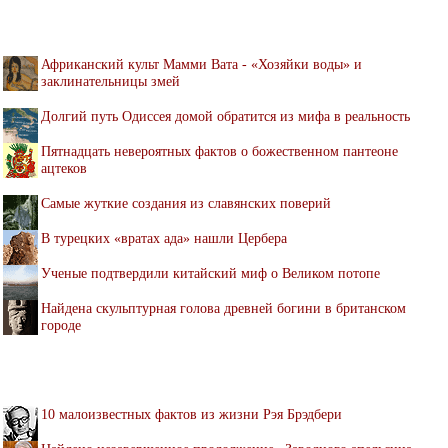
Африканский культ Мамми Вата - «Хозяйки воды» и
заклинательницы змей
Долгий путь Одиссея домой обратится из мифа в реальность
Пятнадцать невероятных фактов о божественном пантеоне
ацтеков
Самые жуткие создания из славянских поверий
В турецких «вратах ада» нашли Цербера
Ученые подтвердили китайский миф о Великом потопе
Найдена скульптурная голова древней богини в британском
городе
10 малоизвестных фактов из жизни Рэя Брэдбери