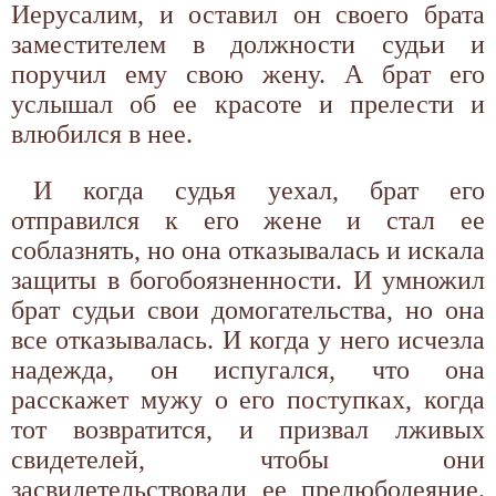
Иерусалим, и оставил он своего брата
заместителем в должности судьи и
поручил ему свою жену. А брат его
услышал об ее красоте и прелести и
влюбился в нее.
И когда судья уехал, брат его
отправился к его жене и стал ее
соблазнять, но она отказывалась и искала
защиты в богобоязненности. И умножил
брат судьи свои домогательства, но она
все отказывалась. И когда у него исчезла
надежда, он испугался, что она
расскажет мужу о его поступках, когда
тот возвратится, и призвал лживых
свидетелей, чтобы они
засвидетельствовали ее прелюбодеяние.