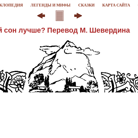
КЛОПЕДИЯ
ЛЕГЕНДЫ И МИФЫ
СКАЗКИ
КАРТА САЙТА
й сон лучше? Перевод М. Шевердина