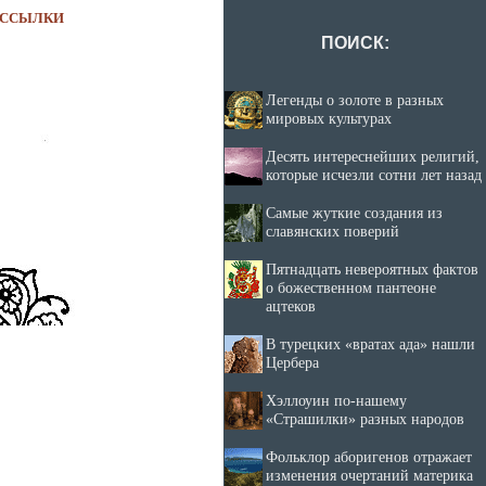
ССЫЛКИ
ПОИСК:
Легенды о золоте в разных
мировых культурах
Десять интереснейших религий,
которые исчезли сотни лет назад
Самые жуткие создания из
славянских поверий
Пятнадцать невероятных фактов
о божественном пантеоне
ацтеков
В турецких «вратах ада» нашли
Цербера
Хэллоуин по-нашему
«Страшилки» разных народов
Фольклор аборигенов отражает
изменения очертаний материка