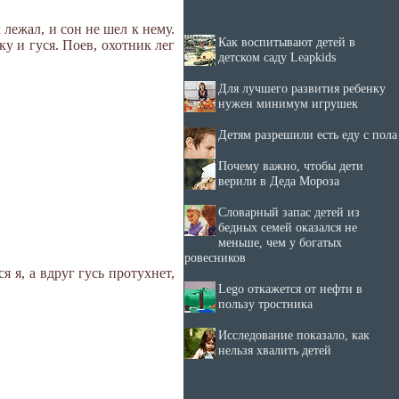
 лежал, и сон не шел к нему.
Как воспитывают детей в
ку и гуся. Поев, охотник лег
детском саду Leapkids
Для лучшего развития ребенку
нужен минимум игрушек
Детям разрешили есть еду с пола
Почему важно, чтобы дети
верили в Деда Мороза
Словарный запас детей из
бедных семей оказался не
меньше, чем у богатых
ровесников
я я, а вдруг гусь протухнет,
Lego откажется от нефти в
пользу тростника
Исследование показало, как
нельзя хвалить детей