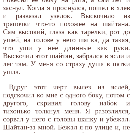
заснул. Когда я проснулся, пошел в хлев
и развязал узелок. Выскочило из
тряпочки что-то похожее на шайтана.
Сам высокий, глаза как тарелки, рот до
ушей, на голове у него шапка, да такая,
что уши у нее длинные как руки.
Выскочил этот шайтан, забрался в ясли и
лег там. У меня со страху душа в пятки
ушла.
Вдруг этот черт вылез из яслей,
подскочил ко мне с одного боку, потом с
другого, скривил голову набок и
тихонько толкнул меня. Я разозлился,
сорвал у него с головы шапку и убежал.
Шайтан-за мной. Бежал я по улице и, не