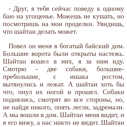
- Друг, я тебя сейчас поведу к одному
баю на угощенье. Можешь не кушать, но
посмотришь на мои проделки. Увидишь,
что шайтан делать может.
Повел он меня в богатый байский дом.
Большие ворота были открыты настежь.
Шайтан вошел в них, я за ним иду.
Смотрю - две собаки, большие-
пребольшие, с ишака ростом,
вытянулись и лежат. А шайтан хоть бы
что, пнул их ногой и прошел. Собаки
поднялись, смотрят во все стороны, но,
не найдя никого, опять легли, задремали.
А мы вошли в дом. Шайтан меня видит, и
я его вижу, а нас никто не видит. Шайтан