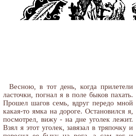
Весною, в тот день, когда прилетели
ласточки, погнал я в поле быков пахать.
Прошел шагов семь, вдруг передо мной
какая-то ямка на дороге. Остановился я,
посмотрел, вижу - на дне уголек лежит.
Взял я этот уголек, завязал в тряпочку и
повесил ее быку на рога, а сам лег и