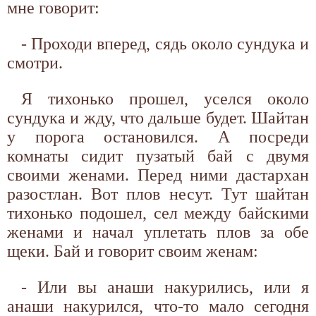
мне говорит:
- Проходи вперед, сядь около сундука и
смотри.
Я тихонько прошел, уселся около
сундука и жду, что дальше будет. Шайтан
у порога остановился. А посреди
комнаты сидит пузатый бай с двумя
своими женами. Перед ними дастархан
разостлан. Вот плов несут. Тут шайтан
тихонько подошел, сел между байскими
женами и начал уплетать плов за обе
щеки. Бай и говорит своим женам:
- Или вы анаши накурились, или я
анаши накурился, что-то мало сегодня