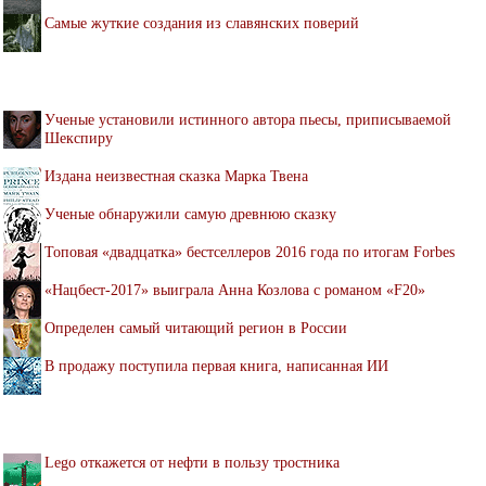
Самые жуткие создания из славянских поверий
Ученые установили истинного автора пьесы, приписываемой
Шекспиру
Издана неизвестная сказка Марка Твена
Ученые обнаружили самую древнюю сказку
Топовая «двадцатка» бестселлеров 2016 года по итогам Forbes
«Нацбест-2017» выиграла Анна Козлова с романом «F20»
Определен самый читающий регион в России
В продажу поступила первая книга, написанная ИИ
Lego откажется от нефти в пользу тростника