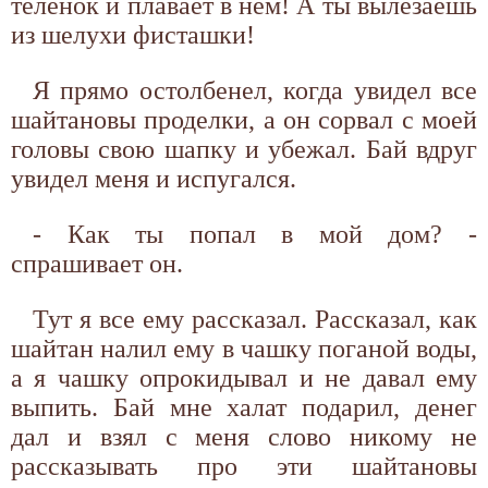
теленок и плавает в нем! А ты вылезаешь
из шелухи фисташки!
Я прямо остолбенел, когда увидел все
шайтановы проделки, а он сорвал с моей
головы свою шапку и убежал. Бай вдруг
увидел меня и испугался.
- Как ты попал в мой дом? -
спрашивает он.
Тут я все ему рассказал. Рассказал, как
шайтан налил ему в чашку поганой воды,
а я чашку опрокидывал и не давал ему
выпить. Бай мне халат подарил, денег
дал и взял с меня слово никому не
рассказывать про эти шайтановы