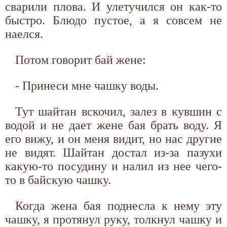
сварили плова. И улетучился он как-то
быстро. Блюдо пустое, а я совсем не
наелся.
Потом говорит бай жене:
- Принеси мне чашку воды.
Тут шайтан вскочил, залез в кувшин с
водой и не дает жене бая брать воду. Я
его вижу, и он меня видит, но нас другие
не видят. Шайтан достал из-за пазухи
какую-то посудину и налил из нее чего-
то в байскую чашку.
Когда жена бая поднесла к нему эту
чашку, я протянул руку, толкнул чашку и