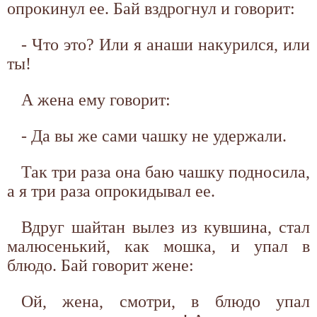
опрокинул ее. Бай вздрогнул и говорит:
- Что это? Или я анаши накурился, или
ты!
А жена ему говорит:
- Да вы же сами чашку не удержали.
Так три раза она баю чашку подносила,
а я три раза опрокидывал ее.
Вдруг шайтан вылез из кувшина, стал
малюсенький, как мошка, и упал в
блюдо. Бай говорит жене:
Ой, жена, смотри, в блюдо упал