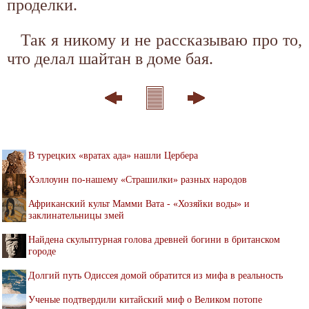
проделки.
Так я никому и не рассказываю про то,
что делал шайтан в доме бая.
В турецких «вратах ада» нашли Цербера
Хэллоуин по-нашему «Страшилки» разных народов
Африканский культ Мамми Вата - «Хозяйки воды» и
заклинательницы змей
Найдена скульптурная голова древней богини в британском
городе
Долгий путь Одиссея домой обратится из мифа в реальность
Ученые подтвердили китайский миф о Великом потопе