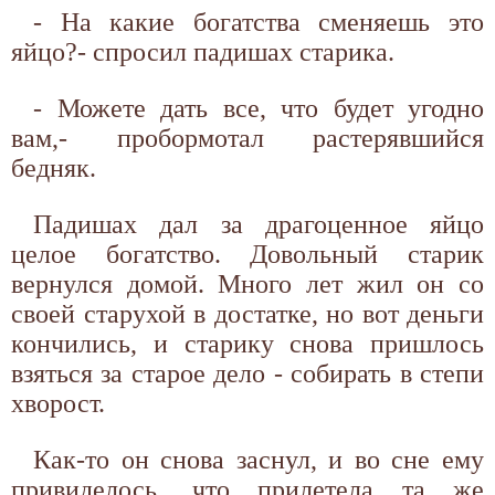
- На какие богатства сменяешь это
яйцо?- спросил падишах старика.
- Можете дать все, что будет угодно
вам,- пробормотал растерявшийся
бедняк.
Падишах дал за драгоценное яйцо
целое богатство. Довольный старик
вернулся домой. Много лет жил он со
своей старухой в достатке, но вот деньги
кончились, и старику снова пришлось
взяться за старое дело - собирать в степи
хворост.
Как-то он снова заснул, и во сне ему
привиделось, что прилетела та же