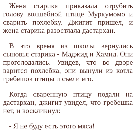
Жена старика приказала отрубить
голову волшебной птице Муркумомо и
сварить похлебку. Джигит пришел, и
жена старика разостлала дастархан.
В это время из школы вернулись
сыновья старика - Маджид и Хамид. Они
проголодались. Увидев, что во дворе
варится похлебка, они вынули из котла
гребешок птицы и съели его.
Когда сваренную птицу подали на
дастархан, джигит увидел, что гребешка
нет, и воскликнул:
- Я не буду есть этого мяса!