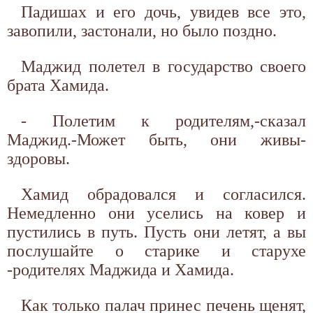
Падишах и его дочь, увидев все это,
завопили, застонали, но было поздно.
Маджид полетел в государство своего
брата Хамида.
- Полетим к родителям,-сказал
Маджид.-Может быть, они живы-
здоровы.
Хамид обрадовался и согласился.
Немедленно они уселись на ковер и
пустились в путь. Пусть они летят, а вы
послушайте о старике и старухе
-родителях Маджида и Хамида.
Как только палач принес печень щенят,