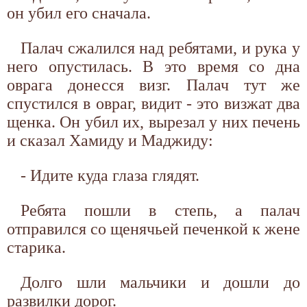
он убил его сначала.
Палач сжалился над ребятами, и рука у
него опустилась. В это время со дна
оврага донесся визг. Палач тут же
спустился в овраг, видит - это визжат два
щенка. Он убил их, вырезал у них печень
и сказал Хамиду и Маджиду:
- Идите куда глаза глядят.
Ребята пошли в степь, а палач
отправился со щенячьей печенкой к жене
старика.
Долго шли мальчики и дошли до
развилки дорог.