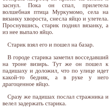
заснул. Пока он спал, прилетела
волшебная птица Муркумомо, села на
вязанку хвороста, снесла яйцо и улетела.
Проснувшись, старик поднял вязанку, а
из нее выпало яйцо.
Старик взял его и пошел на базар.
В городе старика заметил восседавший
на троне визирь. Тут же он пошел к
падишаху и доложил, что по улице идет
какой-то бедняк, а в руке у него
драгоценное яйцо.
Сразу же падишах послал стражника и
велел задержать старика.