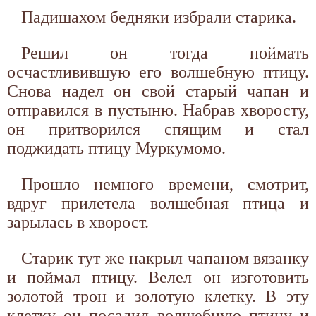
Падишахом бедняки избрали старика.
Решил он тогда поймать
осчастливившую его волшебную птицу.
Снова надел он свой старый чапан и
отправился в пустыню. Набрав хворосту,
он притворился спящим и стал
поджидать птицу Муркумомо.
Прошло немного времени, смотрит,
вдруг прилетела волшебная птица и
зарылась в хворост.
Старик тут же накрыл чапаном вязанку
и поймал птицу. Велел он изготовить
золотой трон и золотую клетку. В эту
клетку он посадил волшебную птицу и