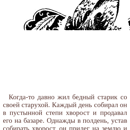
Когда-то давно жил бедный старик со
своей старухой. Каждый день собирал он
в пустынной степи хворост и продавал
его на базаре. Однажды в полдень, устав
собирать хворост, он прилег на землю и