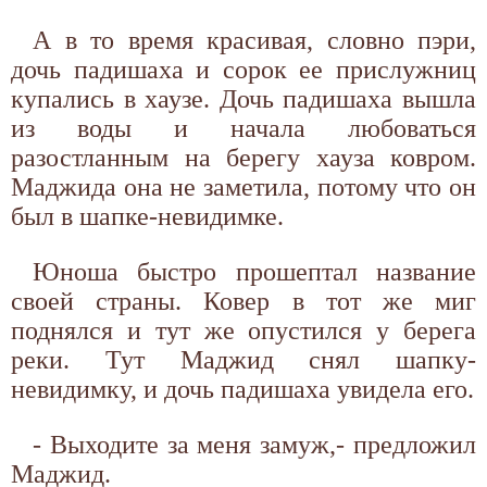
А в то время красивая, словно пэри,
дочь падишаха и сорок ее прислужниц
купались в хаузе. Дочь падишаха вышла
из воды и начала любоваться
разостланным на берегу хауза ковром.
Маджида она не заметила, потому что он
был в шапке-невидимке.
Юноша быстро прошептал название
своей страны. Ковер в тот же миг
поднялся и тут же опустился у берега
реки. Тут Маджид снял шапку-
невидимку, и дочь падишаха увидела его.
- Выходите за меня замуж,- предложил
Маджид.