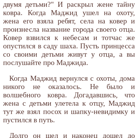
двумя детьми?" И раскрыл жене тайну
ковра. Когда Маджид ушел на охоту,
жена его взяла ребят, села на ковер и
произнесла название города своего отца.
Ковер взвился к небесам и тотчас же
опустился в саду шаха. Пусть принцесса
со своими детьми живут у отца, а вы
послушайте про Маджида.
Когда Маджид вернулся с охоты, дома
никого не оказалось. Не было и
волшебного ковра. Догадавшись, что
жена с детьми улетела к отцу, Маджид
тут же взял посох и шапку-невидимку и
пустился в путь.
Долго он шел и наконец дошел до