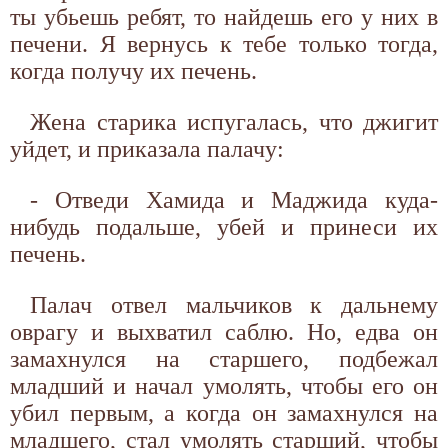
ты убьешь ребят, то найдешь его у них в
печени. Я вернусь к тебе только тогда,
когда получу их печень.
Жена старика испугалась, что джигит
уйдет, и приказала палачу:
- Отведи Хамида и Маджида куда-
нибудь подальше, убей и принеси их
печень.
Палач отвел мальчиков к дальнему
оврагу и выхватил саблю. Но, едва он
замахнулся на старшего, подбежал
младший и начал умолять, чтобы его он
убил первым, а когда он замахнулся на
младшего, стал умолять старший, чтобы