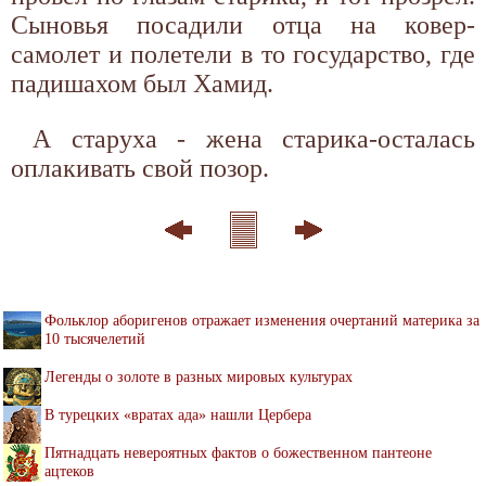
Сыновья посадили отца на ковер-
самолет и полетели в то государство, где
падишахом был Хамид.
А старуха - жена старика-осталась
оплакивать свой позор.
Фольклор аборигенов отражает изменения очертаний материка за
10 тысячелетий
Легенды о золоте в разных мировых культурах
В турецких «вратах ада» нашли Цербера
Пятнадцать невероятных фактов о божественном пантеоне
ацтеков