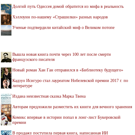
Долгий путь Одиссея домой обратится из мифа в реальность
Хэллоуин по-нашему «Страшилки» разных народов
Ученые подтвердили китайский миф о Великом потопе
Вышла новая книга почти через 100 лет после смерти
французского писателя
Новый роман Хан Ган отправился в «Библиотеку будущего»
Кадзуо Исигуро стал лауреатом Нобелевской премии 2017 г. по
литературе
Издана неизвестная сказка Марка Твена
Авторам предложили разместить их книги для вечного хранения
Комикс впервые в истории попал в лонг-лист Букеровской
премии
В продажу поступила первая книга, написанная ИИ