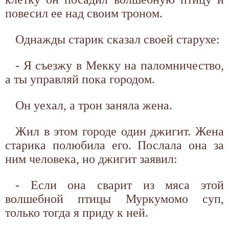
повесил ее над своим троном.
Однажды старик сказал своей старухе:
- Я съезжу в Мекку на паломничество,
а ты управляй пока городом.
Он уехал, а трон заняла жена.
Жил в этом городе один джигит. Жена
старика полюбила его. Послала она за
ним человека, но джигит заявил:
- Если она сварит из мяса этой
волшебной птицы Муркумомо суп,
только тогда я приду к ней.