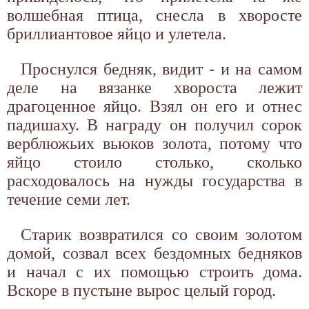
волшебная птица, снесла в хворосте
бриллиантовое яйцо и улетела.
Проснулся бедняк, видит - и на самом
деле на вязанке хвороста лежит
драгоценное яйцо. Взял он его и отнес
падишаху. В награду он получил сорок
верблюжьих вьюков золота, потому что
яйцо стоило столько, сколько
расходовалось на нужды государства в
течение семи лет.
Старик возвратился со своим золотом
домой, созвал всех бездомных бедняков
и начал с их помощью строить дома.
Вскоре в пустыне вырос целый город.