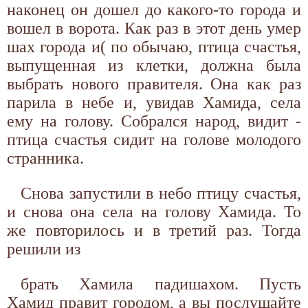
наконец он дошел до какого-то города и
вошел в ворота. Как раз в этот день умер
шах города и( по обычаю, птица счастья,
выпущенная из клетки, должна была
выбрать нового правителя. Она как раз
парила в небе и, увидав Хамида, села
ему на голову. Собрался народ, видит -
птица счастья сидит на голове молодого
странника.
Снова запустили в небо птицу счастья,
и снова она села на голову Хамида. То
же повторилось и в третий раз. Тогда
решили из
брать Хамила падишахом. Пусть
Хамид правит городом, а вы послушайте