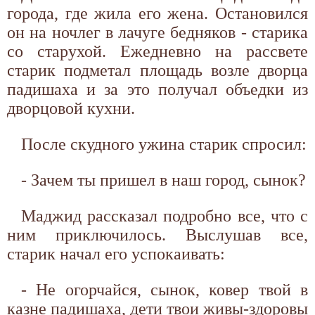
города, где жила его жена. Остановился
он на ночлег в лачуге бедняков - старика
со старухой. Ежедневно на рассвете
старик подметал площадь возле дворца
падишаха и за это получал объедки из
дворцовой кухни.
После скудного ужина старик спросил:
- Зачем ты пришел в наш город, сынок?
Маджид рассказал подробно все, что с
ним приключилось. Выслушав все,
старик начал его успокаивать:
- Не огорчайся, сынок, ковер твой в
казне падишаха, дети твои живы-здоровы