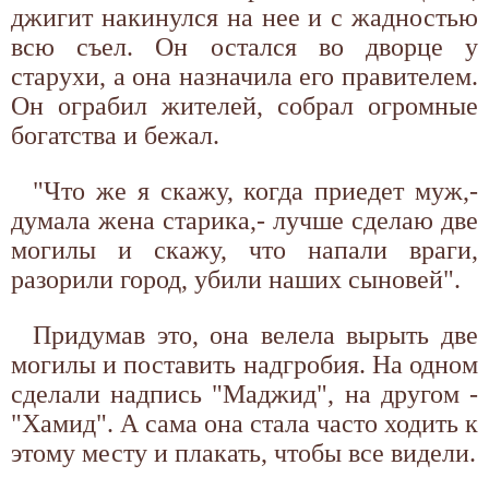
джигит накинулся на нее и с жадностью
всю съел. Он остался во дворце у
старухи, а она назначила его правителем.
Он ограбил жителей, собрал огромные
богатства и бежал.
"Что же я скажу, когда приедет муж,-
думала жена старика,- лучше сделаю две
могилы и скажу, что напали враги,
разорили город, убили наших сыновей".
Придумав это, она велела вырыть две
могилы и поставить надгробия. На одном
сделали надпись "Маджид", на другом -
"Хамид". А сама она стала часто ходить к
этому месту и плакать, чтобы все видели.