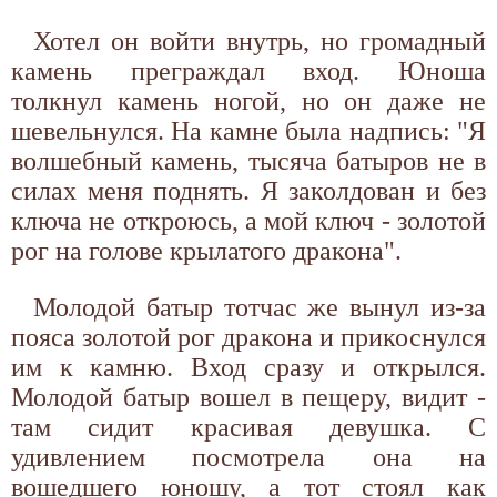
Хотел он войти внутрь, но громадный
камень преграждал вход. Юноша
толкнул камень ногой, но он даже не
шевельнулся. На камне была надпись: "Я
волшебный камень, тысяча батыров не в
силах меня поднять. Я заколдован и без
ключа не откроюсь, а мой ключ - золотой
рог на голове крылатого дракона".
Молодой батыр тотчас же вынул из-за
пояса золотой рог дракона и прикоснулся
им к камню. Вход сразу и открылся.
Молодой батыр вошел в пещеру, видит -
там сидит красивая девушка. С
удивлением посмотрела она на
вошедшего юношу, а тот стоял как