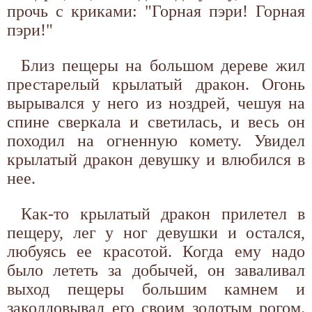
прочь с криками: "Горная пэри! Горная
пэри!"
Близ пещеры на большом дереве жил
престарелый крылатый дракон. Огонь
вырывался у него из ноздрей, чешуя на
спине сверкала и светилась, и весь он
походил на огненную комету. Увидел
крылатый дракон девушку и влюбился в
нее.
Как-то крылатый дракон прилетел в
пещеру, лег у ног девушки и остался,
любуясь ее красотой. Когда ему надо
было лететь за добычей, он заваливал
выход пещеры большим камнем и
заколдовывал его своим золотым рогом.