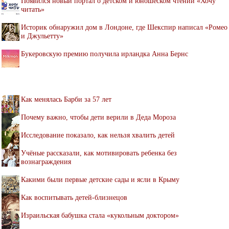
Появился новый портал о детском и юношеском чтении «Хочу
читать»
Историк обнаружил дом в Лондоне, где Шекспир написал «Ромео
и Джульетту»
Букеровскую премию получила ирландка Анна Бернс
Как менялась Барби за 57 лет
Почему важно, чтобы дети верили в Деда Мороза
Исследование показало, как нельзя хвалить детей
Учёные рассказали, как мотивировать ребенка без
вознаграждения
Какими были первые детские сады и ясли в Крыму
Как воспитывать детей-близнецов
Израильская бабушка стала «кукольным доктором»