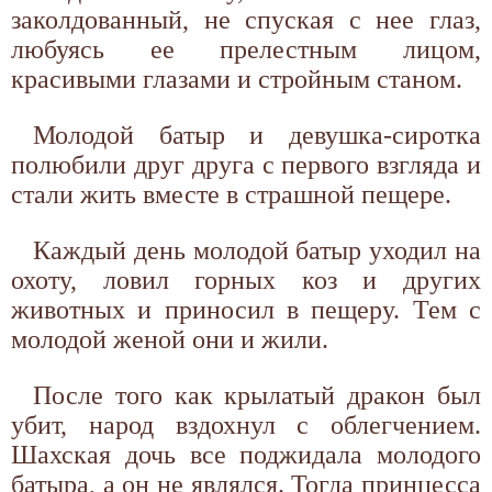
заколдованный, не спуская с нее глаз,
любуясь ее прелестным лицом,
красивыми глазами и стройным станом.
Молодой батыр и девушка-сиротка
полюбили друг друга с первого взгляда и
стали жить вместе в страшной пещере.
Каждый день молодой батыр уходил на
охоту, ловил горных коз и других
животных и приносил в пещеру. Тем с
молодой женой они и жили.
После того как крылатый дракон был
убит, народ вздохнул с облегчением.
Шахская дочь все поджидала молодого
батыра, а он не являлся. Тогда принцесса