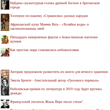
Найдена скульптурная голова древней богини в британском
городе
Хэллоуин по-нашему «Страшилки» разных народов
Африканский культ Мамми Вата - «Хозяйки воды» и
заклинательницы змей
Пятнадцать невероятных фактов о божественном пантеоне
ацтеков
Как простые люди становились небожителями
Авторам предложили разместить их книги для вечного хранения
Эмили Бронте - блистательный автор «Грозового перевала»
Нобелевская премия по литературе в 2019 году будет вручена
дважды
Французский писатель Жюль Верн писал стихи!