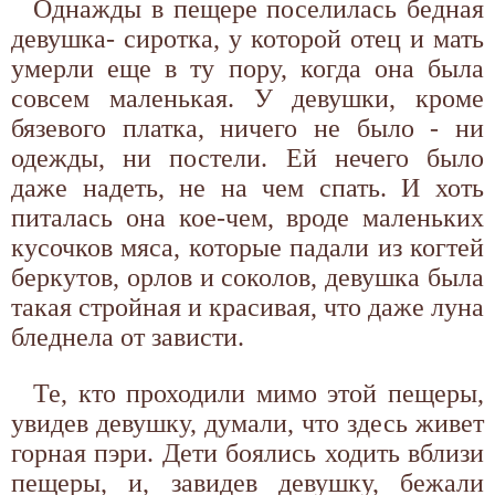
Однажды в пещере поселилась бедная
девушка- сиротка, у которой отец и мать
умерли еще в ту пору, когда она была
совсем маленькая. У девушки, кроме
бязевого платка, ничего не было - ни
одежды, ни постели. Ей нечего было
даже надеть, не на чем спать. И хоть
питалась она кое-чем, вроде маленьких
кусочков мяса, которые падали из когтей
беркутов, орлов и соколов, девушка была
такая стройная и красивая, что даже луна
бледнела от зависти.
Те, кто проходили мимо этой пещеры,
увидев девушку, думали, что здесь живет
горная пэри. Дети боялись ходить вблизи
пещеры, и, завидев девушку, бежали