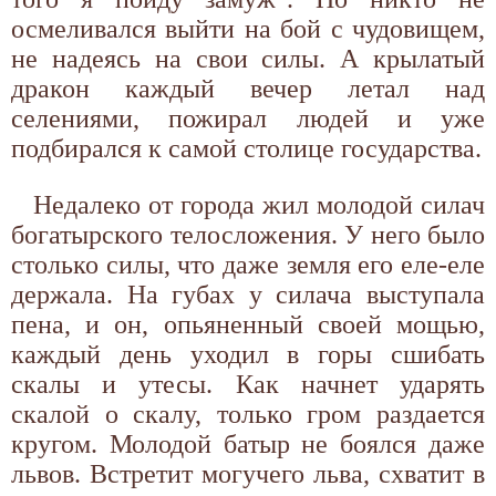
осмеливался выйти на бой с чудовищем,
не надеясь на свои силы. А крылатый
дракон каждый вечер летал над
селениями, пожирал людей и уже
подбирался к самой столице государства.
Недалеко от города жил молодой силач
богатырского телосложения. У него было
столько силы, что даже земля его еле-еле
держала. На губах у силача выступала
пена, и он, опьяненный своей мощью,
каждый день уходил в горы сшибать
скалы и утесы. Как начнет ударять
скалой о скалу, только гром раздается
кругом. Молодой батыр не боялся даже
львов. Встретит могучего льва, схватит в