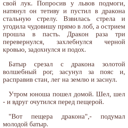
свой лук. Попросив у львов подмоги,
натянул он тетиву и пустил в дракона
стальную стрелу. Взвилась стрела и
угодила чудовишу прямо в лоб, а острием
прошла в пасть. Дракон раза три
перевернулся, захлебнулся черной
кровью, задохнулся и подох.
Батыр срезал с дракона золотой
волшебный рог, засунул за пояс и,
расправив стан, лег на землю и заснул.
Утром юноша пошел домой. Шел, шел
- и вдруг очутился перед пещерой.
"Вот пещера дракона",- подумал
молодой батыр.