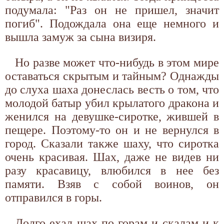
подумала: "Раз он не пришел, значит
погиб". Подождала она еще немного и
вышла замуж за сына визиря.
Но разве может что-нибудь в этом мире
оставаться скрытым и тайным? Однажды
до слуха шаха донеслась весть о том, что
молодой батыр убил крылатого дракона и
женился на девушке-сиротке, жившей в
пещере. Поэтому-то он и не вернулся в
город. Сказали также шаху, что сиротка
очень красивая. Шах, даже не видев ни
разу красавицу, влюбился в нее без
памяти. Взяв с собой воинов, он
отправился в горы.
Долго ехал шах по горам и скалам и к