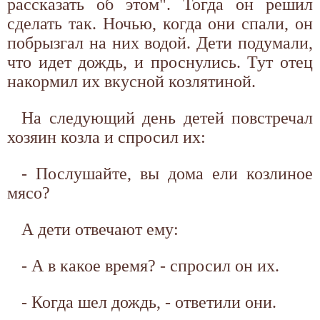
рассказать об этом". Тогда он решил
сделать так. Ночью, когда они спали, он
побрызгал на них водой. Дети подумали,
что идет дождь, и проснулись. Тут отец
накормил их вкусной козлятиной.
На следующий день детей повстречал
хозяин козла и спросил их:
- Послушайте, вы дома ели козлиное
мясо?
А дети отвечают ему:
- А в какое время? - спросил он их.
- Когда шел дождь, - ответили они.