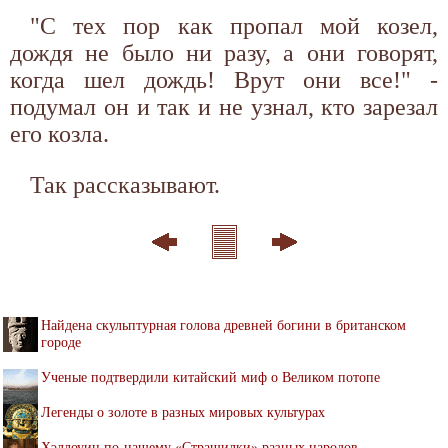
"С тех пор как пропал мой козел,
дождя не было ни разу, а они говорят,
когда шел дождь! Врут они все!" -
подумал он и так и не узнал, кто зарезал
его козла.
Так рассказывают.
Найдена скульптурная голова древней богини в британском
городе
Ученые подтвердили китайский миф о Великом потопе
Легенды о золоте в разных мировых культурах
Хэллоуин по-нашему «Страшилки» разных народов