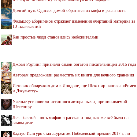
Долгий путь Одиссея домой обратится из мифа в реальность
Фольклор аборигенов отражает изменения очертаний материка за
10 тысячелетий
Как простые люди становились небожителями
Джоан Роулинг признали самой богатой писательницей 2016 года
Авторам предложили разместить их книги для вечного хранения
Историк обнаружил дом в Лондоне, где Шекспир написал «Ромео
и Джульетту»
Ученые установили истинного автора пьесы, приписываемой
Шекспиру
Лев Толстой - пять мифов и рассказ о том, как же всё было на
самом деле
Кадзуо Исигуро стал лауреатом Нобелевской премии 2017 г. по