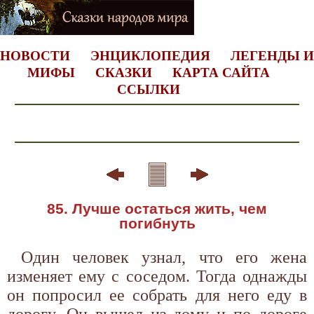
НОВОСТИ
ЭНЦИКЛОПЕДИЯ
ЛЕГЕНДЫ И
МИФЫ
СКАЗКИ
КАРТА САЙТА
ССЫЛКИ
85. Лучше остаться жить, чем
погибнуть
Один человек узнал, что его жена
изменяет ему с соседом. Тогда однажды
он попросил ее собрать для него еду в
дорогу. Он вышел из дому и по дороге