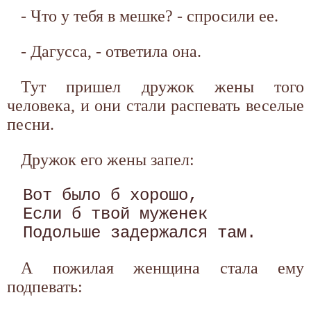
- Что у тебя в мешке? - спросили ее.
- Дагусса, - ответила она.
Тут пришел дружок жены того
человека, и они стали распевать веселые
песни.
Дружок его жены запел:
Вот было б хорошо,

Если б твой муженек

А пожилая женщина стала ему
подпевать: