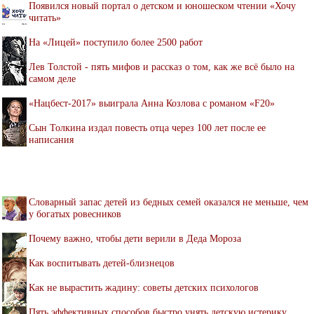
Появился новый портал о детском и юношеском чтении «Хочу
читать»
На «Лицей» поступило более 2500 работ
Лев Толстой - пять мифов и рассказ о том, как же всё было на
самом деле
«Нацбест-2017» выиграла Анна Козлова с романом «F20»
Сын Толкина издал повесть отца через 100 лет после ее
написания
Словарный запас детей из бедных семей оказался не меньше, чем
у богатых ровесников
Почему важно, чтобы дети верили в Деда Мороза
Как воспитывать детей-близнецов
Как не вырастить жадину: советы детских психологов
Пять эффективных способов быстро унять детскую истерику