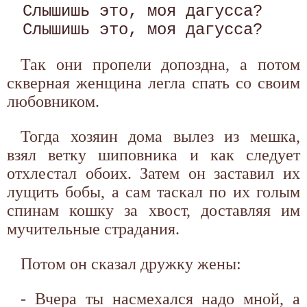
Слышишь это, моя дагусса?

Так они пропели допоздна, а потом
скверная женщина легла спать со своим
любовником.
Тогда хозяин дома вылез из мешка,
взял ветку шиповника и как следует
отхлестал обоих. Затем он заставил их
лущить бобы, а сам таскал по их голым
спинам кошку за хвост, доставляя им
мучительные страдания.
Потом он сказал дружку жены:
- Вчера ты насмехался надо мной, а