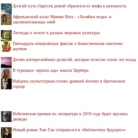
Долгий путь Одиссея домой обратится из мифа в реальность
Африканский культ Мамми Вата - «Хозяйки воды» и
заклинательницы змей
Легенды о золоте в разных мировых культурах
Пятнадцать невероятных фактов о божественном пантеоне
ацтеков
Десять интереснейших религий, которые исчезли сотни лет назад
В турецких «вратах ада» нашли Цербера
Найдена скульптурная голова древней богини в британском
городе
Нобелевская премия по литературе в 2019 году будет вручена
дважды
Новый роман Хан Ган отправился в «Библиотеку будущего»