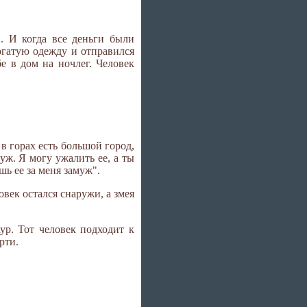
н. И когда все деньги были
богатую одежду и отправился
бе в дом на ночлег. Человек
 в горах есть большой город,
уж. Я могу ужалить ее, а ты
шь ее за меня замуж".
овек остался снаружи, а змея
ур. Тот человек подходит к
рти.