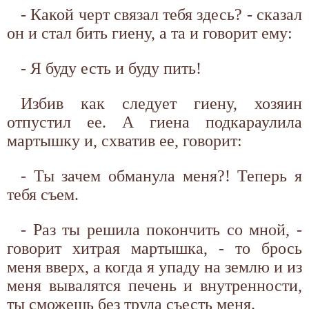
- Какой черт связал тебя здесь? - сказал
он и стал бить гиену, а та и говорит ему:
- Я буду есть и буду пить!
Избив как следует гиену, хозяин
отпустил ее. А гиена подкараулила
мартышку и, схватив ее, говорит:
- Ты зачем обманула меня?! Теперь я
тебя съем.
- Раз ты решила покончить со мной, -
говорит хитрая мартышка, - то брось
меня вверх, а когда я упаду на землю и из
меня вывалятся печень и внутренности,
ты сможешь без труда съесть меня.