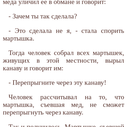
меда уличил ее в обмане и говорит:
- Зачем ты так сделала?
- Это сделала не я, - стала спорить
мартышка.
Тогда человек собрал всех мартышек,
живущих в этой местности, вырыл
канаву и говорит им:
- Перепрыгните через эту канаву!
Человек рассчитывал на то, что
мартышка, съевшая мед, не сможет
перепрыгнуть через канаву.
Так и получилось. Мартышке, съевшей