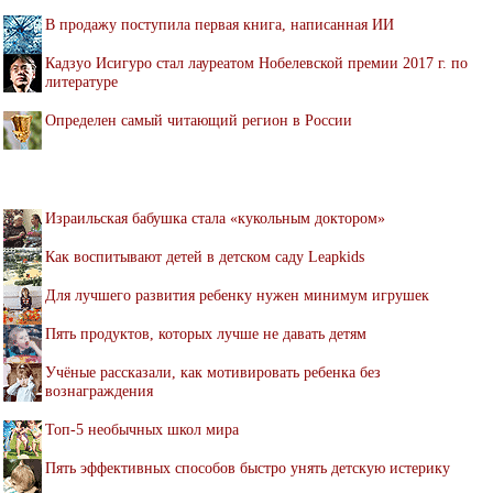
В продажу поступила первая книга, написанная ИИ
Кадзуо Исигуро стал лауреатом Нобелевской премии 2017 г. по
литературе
Определен самый читающий регион в России
Израильская бабушка стала «кукольным доктором»
Как воспитывают детей в детском саду Leapkids
Для лучшего развития ребенку нужен минимум игрушек
Пять продуктов, которых лучше не давать детям
Учёные рассказали, как мотивировать ребенка без
вознаграждения
Топ-5 необычных школ мира
Пять эффективных способов быстро унять детскую истерику