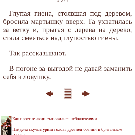
Глупая гиена, стоявшая под деревом,
бросила мартышку вверх. Та ухватилась
за ветку и, прыгая с дерева на дерево,
стала смеяться над глупостью гиены.
Так рассказывают.
В погоне за выгодой не давай заманить
себя в ловушку.
Как простые люди становились небожителями
Найдена скульптурная голова древней богини в британском
городе