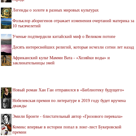
Легенды о золоте в разных мировых культурах
Фольклор аборигенов отражает изменения очертаний материка за
10 тысячелетий
Ученые подтвердили китайский миф о Великом потопе
Десять интереснейших религий, которые исчезли сотни лет назад
Африканский культ Мамми Вата - «Хозяйки воды» и
заклинательницы змей
Новый роман Хан Ган отправился в «Библиотеку будущего»
Нобелевская премия по литературе в 2019 году будет вручена
дважды
Эмили Бронте - блистательный автор «Грозового перевала»
Комикс впервые в истории попал в лонг-лист Букеровской
премии