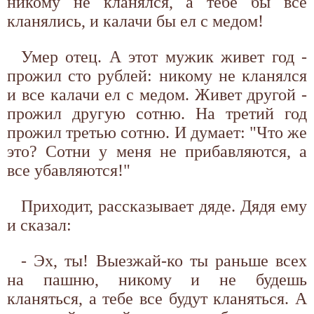
никому не кланялся, а тебе бы все
кланялись, и калачи бы ел с медом!
Умер отец. А этот мужик живет год -
прожил сто рублей: никому не кланялся
и все калачи ел с медом. Живет другой -
прожил другую сотню. На третий год
прожил третью сотню. И думает: "Что же
это? Сотни у меня не прибавляются, а
все убавляются!"
Приходит, рассказывает дяде. Дядя ему
и сказал:
- Эх, ты! Выезжай-ко ты раньше всех
на пашню, никому и не будешь
кланяться, а тебе все будут кланяться. А