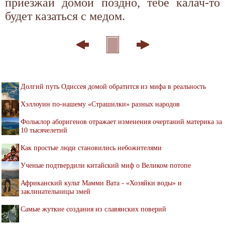
приезжай домой поздно, тебе калач-то
будет казаться с медом.
Долгий путь Одиссея домой обратится из мифа в реальность
Хэллоуин по-нашему «Страшилки» разных народов
Фольклор аборигенов отражает изменения очертаний материка за
10 тысячелетий
Как простые люди становились небожителями
Ученые подтвердили китайский миф о Великом потопе
Африканский культ Мамми Вата - «Хозяйки воды» и
заклинательницы змей
Самые жуткие создания из славянских поверий