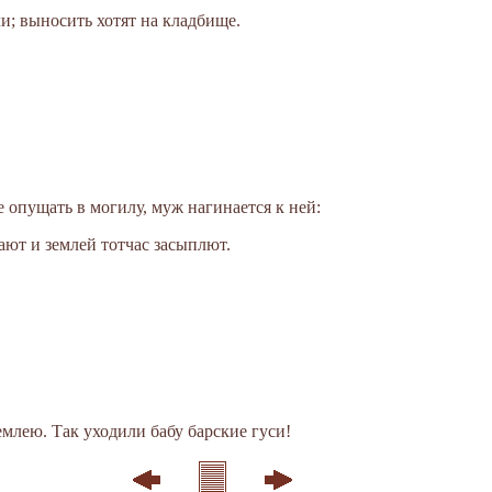
ели; выносить хотят на кладбище.
 опущать в могилу, муж нагинается к ней:
щают и землей тотчас засыплют.
млею. Так уходили бабу барские гуси!