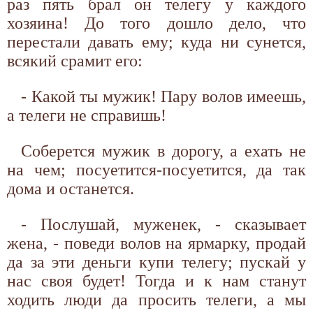
раз пять брал он телегу у каждого
хозяина! До того дошло дело, что
перестали давать ему; куда ни сунется,
всякий срамит его:
- Какой ты мужик! Пару волов имеешь,
а телеги не справишь!
Соберется мужик в дорогу, а ехать не
на чем; посуетится-посуетится, да так
дома и останется.
- Послушай, муженек, - сказывает
жена, - поведи волов на ярмарку, продай
да за эти деньги купи телегу; пускай у
нас своя будет! Тогда и к нам станут
ходить люди да просить телеги, а мы