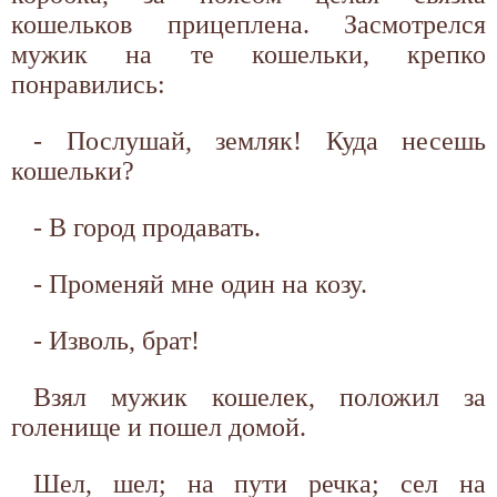
кошельков прицеплена. Засмотрелся
мужик на те кошельки, крепко
понравились:
- Послушай, земляк! Куда несешь
кошельки?
- В город продавать.
- Променяй мне один на козу.
- Изволь, брат!
Взял мужик кошелек, положил за
голенище и пошел домой.
Шел, шел; на пути речка; сел на