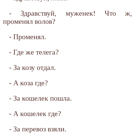
- Здравствуй, муженек! Что ж,
променял волов?
- Променял.
- Где же телега?
- За козу отдал.
- А коза где?
- За кошелек пошла.
- А кошелек где?
- За перевоз взяли.