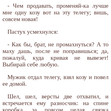
- Чем продавать, променяй-ка лучше
мне одну козу вот на эту телегу; вишь,
совсем новая!
Пастух усмехнулся:
- Как бы, брат, не промахнуться? А то
маху дашь, после не поправишься; да,
пожалуй, куда кривая не вывезет!
Выбирай себе любую.
Мужик отдал телегу, взял козу и повел
ее домой.
Шел, шел, версты две отхватил, и
встречается ему разносчик: на спине
коробка, за поясом целая связка