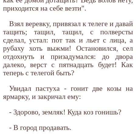
приходится на себе везти".
Взял веревку, привязал к телеге и давай
тащить; тащил, тащил, с полверсты
сделал, устал: пот так и льет с лица, а
рубаху хоть выжми! Остановился, сел
отдохнуть и призадумался: до двора
далеко, верст с пятнадцать будет! Как
теперь с телегой быть?
Увидал пастуха - гонит две козы на
ярмарку, и закричал ему:
- Здорово, земляк! Куда коз гонишь?
- В город продавать.