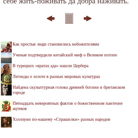
себе жить-поживать да добра наживать.
Как простые люди становились небожителями
Ученые подтвердили китайский миф о Великом потопе
В турецких «вратах ада» нашли Цербера
Легенды о золоте в разных мировых культурах
Найдена скульптурная голова древней богини в британском
городе
Пятнадцать невероятных фактов о божественном пантеоне
ацтеков
Хэллоуин по-нашему «Страшилки» разных народов