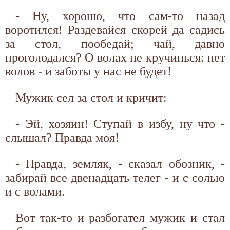
- Ну, хорошо, что сам-то назад
воротился! Раздевайся скорей да садись
за стол, пообедай; чай, давно
проголодался? О волах не кручинься: нет
волов - и заботы у нас не будет!
Мужик сел за стол и кричит:
- Эй, хозяин! Ступай в избу, ну что -
слышал? Правда моя!
- Правда, земляк, - сказал обозник, -
забирай все двенадцать телег - и с солью
и с волами.
Вот так-то и разбогател мужик и стал