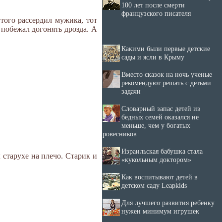
100 лет после смерти
французского писателя
 того рассердил мужика, тот
 побежал догонять дрозда. А
Какими были первые детские
сады и ясли в Крыму
Вместо сказок на ночь ученые
рекомендуют решать с детьми
задачи
Словарный запас детей из
бедных семей оказался не
меньше, чем у богатых
ровесников
Израильская бабушка стала
л старухе на плечо. Старик и
«кукольным доктором»
Как воспитывают детей в
детском саду Leapkids
Для лучшего развития ребенку
нужен минимум игрушек