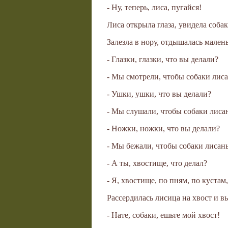
- Ну, теперь, лиса, пугайся!
Лиса открыла глаза, увидела собак 
Залезла в нору, отдышалась мален
- Глазки, глазки, что вы делали?
- Мы смотрели, чтобы собаки лиса
- Ушки, ушки, что вы делали?
- Мы слушали, чтобы собаки лиса
- Ножки, ножки, что вы делали?
- Мы бежали, чтобы собаки лисан
- А ты, хвостище, что делал?
- Я, хвостище, по пням, по кустам
Рассердилась лисица на хвост и в
- Нате, собаки, ешьте мой хвост!