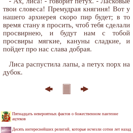
- Ах, лиса! - говорит петух. - Ласковые
твои словеса! Премудрая княгиня! Вот у
нашего архиерея скоро пир будет; в то
время стану я просить, чтоб тебя сделали
просвирнею, и будут нам с тобой
просвиры мягкие, кануны сладкие, и
пойдет про нас слава добрая.
Лиса распустила лапы, а петух порх на
дубок.
Пятнадцать невероятных фактов о божественном пантеоне
ацтеков
Десять интереснейших религий, которые исчезли сотни лет назад