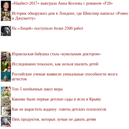
«Нацбест-2017» выиграла Анна Козлова с романом «F20»
Историк обнаружил дом в Лондоне, где Шекспир написал «Ромео
и Джульетту»
На «Лицей» поступило более 2500 работ
Израильская бабушка стала «кукольным доктором»
Исследование показало, как нельзя хвалить детей
Российские ученые выявили уникальные способности мозга
аутистов
Топ-5 необычных школ мира
Какими были первые детские сады и ясли в Крыму
Как не вырастить жадину: советы детских психологов
Пять продуктов, которых лучше не давать детям