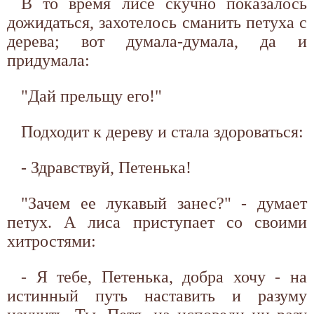
В то время лисе скучно показалось
дожидаться, захотелось сманить петуха с
дерева; вот думала-думала, да и
придумала:
"Дай прельщу его!"
Подходит к дереву и стала здороваться:
- Здравствуй, Петенька!
"Зачем ее лукавый занес?" - думает
петух. А лиса приступает со своими
хитростями:
- Я тебе, Петенька, добра хочу - на
истинный путь наставить и разуму