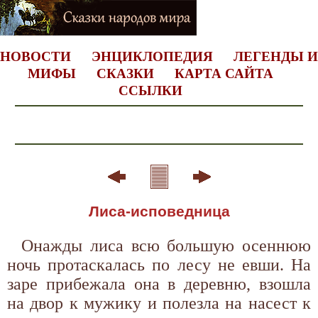
НОВОСТИ
ЭНЦИКЛОПЕДИЯ
ЛЕГЕНДЫ И
МИФЫ
СКАЗКИ
КАРТА САЙТА
ССЫЛКИ
Лиса-исповедница
Онажды лиса всю большую осеннюю
ночь протаскалась по лесу не евши. На
заре прибежала она в деревню, взошла
на двор к мужику и полезла на насест к