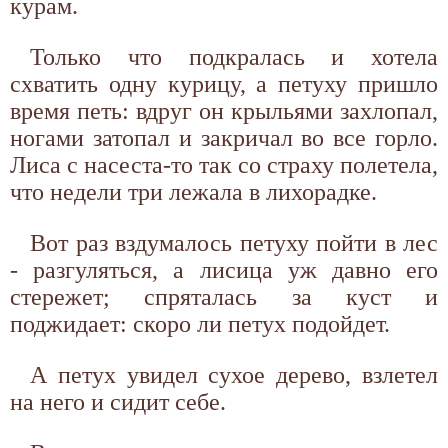
курам.
Только что подкралась и хотела
схватить одну курицу, а петуху пришло
время петь: вдруг он крыльями захлопал,
ногами затопал и закричал во все горло.
Лиса с насеста-то так со страху полетела,
что недели три лежала в лихорадке.
Вот раз вздумалось петуху пойти в лес
- разгуляться, а лисица уж давно его
стережет; спряталась за куст и
поджидает: скоро ли петух подойдет.
А петух увидел сухое дерево, взлетел
на него и сидит себе.