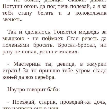
Потуши огонь да под печь полезай, а я за
тебя стану бегать и в колокольчик
звенеть.
Так и сделалось. Гоняется медведь за
мышкою - не поймает. Стал реветь да
поленьями бросать. Бросал-бросал, ни
разу не попал, устал и молвил:
- Мастерица ты, девица, в жмурки
играть! За то пришлю тебе утром стадо
коней да воз серебра.
Наутро говорит баба:
- Поезжай, старик, проведай-ка дочь,
что напряла она в ночь.