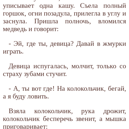
уписывает одна кашу. Съела полный
горшок, огни позадула, прилегла в углу и
заснула. Пришла полночь, вломился
медведь и говорит:
- Эй, где ты, девица? Давай в жмурки
играть.
Девица испугалась, молчит, только со
страху зубами стучит.
- А, ты вот где! На колокольчик, бегай,
а я буду ловить.
Взяла колокольчик, рука дрожит,
колокольчик бесперечь звенит, а мышка
приговаривает: