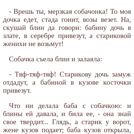
- Врешь ты, мерзкая собачонка! То моя
дочка едет, стада гонит, возы везет. На,
скушай блин да говори: бабину дочь в
злате, в серебре привезут, а стариковой
женихи не возьмут!
Собачка съела блин и залаяла:
- Тяф-тяф-тяф! Старикову дочь замуж
отдадут, а бабиной в кузове косточки
привезут.
Что ни делала баба с собачкою: и
блины ей давала, и била ее, - она знай
свое твердит... Глядь, а старик у ворот,
жене кузов подает; баба кузов открыла,