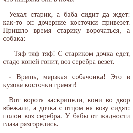
Уехал старик, а баба сидит да ждет:
как-то он дочерние косточки привезет.
Пришло время старику ворочаться, а
собака:
- Тяф-тяф-тяф! С стариком дочка едет,
стадо коней гонит, воз серебра везет.
- Врешь, мерзкая собачонка! Это в
кузове косточки гремят!
Вот ворота заскрипели, кони во двор
вбежали, а дочка с отцом на возу сидят:
полон воз серебра. У бабы от жадности
глаза разгорелись.