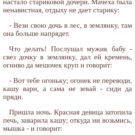
настало стариковой дочери. Мачеха была
ненавистная, отдыху не дает старику:
- Вези свою дочь в лес, в землянку, там
она больше напрядет.
Что делать! Послушал мужик бабу -
свез дочку в землянку, дал ей кремень,
огниво да мешочек круп и говорит:
- Вот тебе огоньку; огонек не переводи,
кашу вари, а сама не зевай - сиди да
пряди.
Пришла ночь. Красная девица затопила
печь, заварила кашу; откуда ни возьмись,
мышка - и говорит: