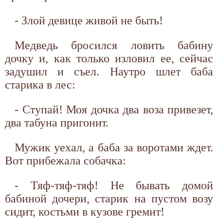
- Злой девице живой не быть!
Медведь бросился ловить бабину
дочку и, как только изловил ее, сейчас
задушил и съел. Наутро шлет баба
старика в лес:
- Ступай! Моя дочка два воза привезет,
два табуна пригонит.
Мужик уехал, а баба за воротами ждет.
Вот прибежала собачка:
- Тяф-тяф-тяф! Не бывать домой
бабиной дочери, старик на пустом возу
сидит, костьми в кузове гремит!