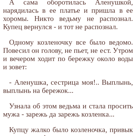
А сама оборотилась Аленушкой,
нарядилась в ее платье и пришла в ее
хоромы. Никто ведьму не распознал.
Купец вернулся - и тот не распознал.
Одному козленочку все было ведомо.
Повесил он голову, не пьет, не ест. Утром
и вечером ходит по бережку около воды
и зовет:
- Аленушка, сестрица моя!.. Выплынь,
выплынь на бережок...
Узнала об этом ведьма и стала просить
мужа - зарежь да зарежь козленка...
Купцу жалко было козленочка, привык