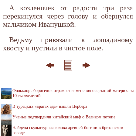
А козленочек от радости три раза
перекинулся через голову и обернулся
мальчиком Иванушкой.
Ведьму привязали к лошадиному
хвосту и пустили в чистое поле.
Фольклор аборигенов отражает изменения очертаний материка за
10 тысячелетий
В турецких «вратах ада» нашли Цербера
Ученые подтвердили китайский миф о Великом потопе
Найдена скульптурная голова древней богини в британском
городе