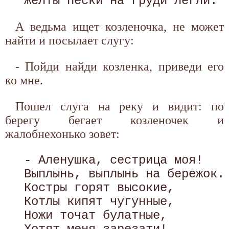
А ведьма ищет козленочка, не может
найти и посылает слугу:
- Пойди найди козленка, приведи его
ко мне.
Пошел слуга на реку и видит: по
берегу бегает козленочек и
жалобнехонько зовет:
 - Аленушка, сестрица моя!

 Выплынь, выплынь на бережок.

 Костры горят высокие,

 Котлы кипят чугунные, 

 Ножи точат булатные,
