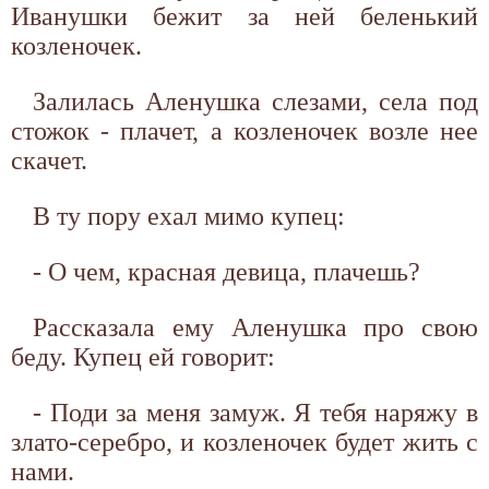
Иванушки бежит за ней беленький
козленочек.
Залилась Аленушка слезами, села под
стожок - плачет, а козленочек возле нее
скачет.
В ту пору ехал мимо купец:
- О чем, красная девица, плачешь?
Рассказала ему Аленушка про свою
беду. Купец ей говорит:
- Поди за меня замуж. Я тебя наряжу в
злато-серебро, и козленочек будет жить с
нами.