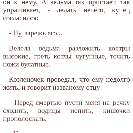
он к нему. А ведьма так пристает, так
упрашивает, - делать нечего, купец
согласился:
- Ну, зарежь его...
Велела ведьма разложить костры
высокие, греть котлы чугунные, точить
ножи булатные.
Козленочек проведал, что ему недолго
жить, и говорит названому отцу:
- Перед смертью пусти меня на речку
сходить, водицы испить, кишочки
прополоскать.