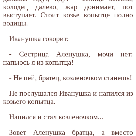
колодец далеко, жар донимает, пот
выступает. Стоит козье копытце полно
водицы.
Иванушка говорит:
- Сестрица Аленушка, мочи нет:
напьюсь я из копытца!
- Не пей, братец, козленочком станешь!
Не послушался Иванушка и напился из
козьего копытца.
Напился и стал козленочком...
Зовет Аленушка братца, а вместо