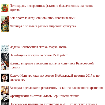
Пятнадцать невероятных фактов о божественном пантеоне
ацтеков
Как простые люди становились небожителями
Легенды о золоте в разных мировых культурах
Издана неизвестная сказка Марка Твена
На «Лицей» поступило более 2500 работ
Комикс впервые в истории попал в лонг-лист Букеровской
премии
Кадзуо Исигуро стал лауреатом Нобелевской премии 2017 г. по
литературе
Авторам предложили разместить их книги для вечного хранения
Французский писатель Жюль Верн писал стихи!
Нобелевская премия по литературе в 2019 году будет вручена