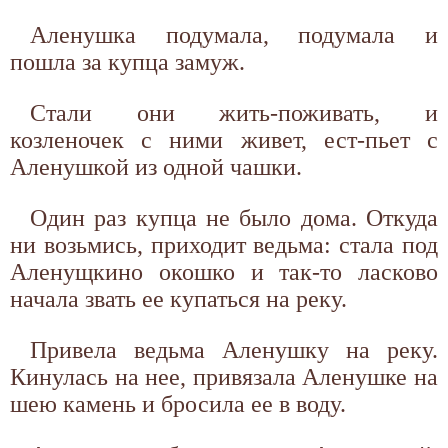
Аленушка подумала, подумала и
пошла за купца замуж.
Стали они жить-поживать, и
козленочек с ними живет, ест-пьет с
Аленушкой из одной чашки.
Один раз купца не было дома. Откуда
ни возьмись, приходит ведьма: стала под
Аленущкино окошко и так-то ласково
начала звать ее купаться на реку.
Привела ведьма Аленушку на реку.
Кинулась на нее, привязала Аленушке на
шею камень и бросила ее в воду.