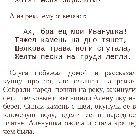
А из реки ему отвечают:
 - Ах, братец мой Иванушка!

 Тяжел камень на дно тянет,

 Шелкова трава ноги спутала,

Слуга побежал домой и рассказал
купцу про то, что слышал на речке.
Собрали народ, пошли на реку, закинули
сети шелковые и вытащили Аленушку на
берег. Сняли камень с шеи, окунули ее в
ключевую воду, одели ее в нарядное
платье. Аленушка ожила и стала краше,
чем была.