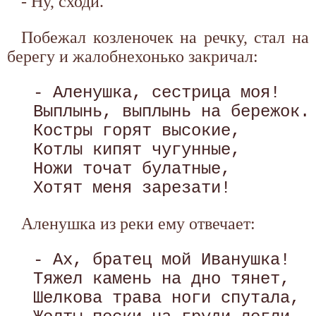
- Ну, сходи.
Побежал козленочек на речку, стал на
берегу и жалобнехонько закричал:
 - Аленушка, сестрица моя!

 Выплынь, выплынь на бережок.

 Костры горят высокие,

 Котлы кипят чугунные, 

 Ножи точат булатные,

Аленушка из реки ему отвечает:
 - Ах, братец мой Иванушка!

 Тяжел камень на дно тянет,

 Шелкова трава ноги спутала,
