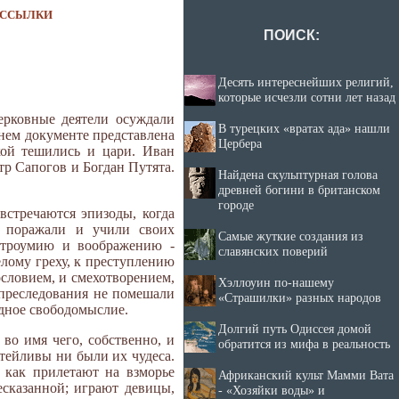
ССЫЛКИ
ПОИСК:
Десять интереснейших религий,
которые исчезли сотни лет назад
церковные деятели осуждали
В турецких «вратах ада» нашли
внем документе представлена
Цербера
зкой тешились и цари. Иван
р Сапогов и Богдан Путята.
Найдена скульптурная голова
древней богини в британском
городе
встречаются эпизоды, когда
и, поражали и учили своих
Самые жуткие создания из
остроумию и воображению -
славянских поверий
елому греху, к преступлению
ословием, и смехотворением,
Хэллоуин по-нашему
преследования не помешали
«Страшилки» разных народов
одное свободомыслие.
Долгий путь Одиссея домой
во имя чего, собственно, и
обратится из мифа в реальность
атейливы ни были их чудеса.
, как прилетают на взморье
Африканский культ Мамми Вата
есказанной; играют девицы,
- «Хозяйки воды» и