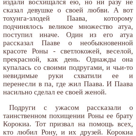
издали восхищался ею, но ни разу не
сказал девушке о своей любви. А вот
тохунга-злодей Паава, которому
подчинялось великое множество атуа,
поступил иначе. Один из его атуа
рассказал Пааве о необыкновенной
красоте Роны - светлокожей, веселой,
прекрасной, как день. Однажды она
купалась со своими подругами, и чьи-то
невидимые руки схватили ее и
перенесли в па, где жил Паава. И Паава
насильно сделал ее своей женой.
Подруги с ужасом рассказали о
таинственном похищении Роны ее брату
Корокиа. Тот призвал на помощь всех,
кто любил Рону, и их друзей. Корокиа