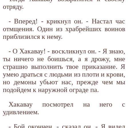
отряду.
- Вперед! - крикнул он. - Настал час
отмщения. Один из храбрейших воинов
приблизился к нему.
- О Хакавау! - воскликнул он. - Я знаю,
ты ничего не боишься, а я дрожу, мне
страшно выполнить твое приказание. Я
умею драться с людьми из плоти и крови,
но демоны убьют нас, прежде чем мы
подойдем к наружной ограде па.
Хакавау посмотрел на него с
удивлением.
- Бой окончен, - сказал он. - Я видел