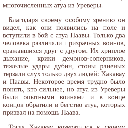
многочисленных атуа из Уреверы.
Благодаря своему особому зрению он
видел, как они появились на поле и
вступили в бой с атуа Паавы. Только два
человека различали призрачных воинов,
сражавшихся друг с другом. Их хриплое
дыхание, крики демонов-соперников,
тяжелые удары дубин, стоны раненых
терзали слух только двух людей: Хакавау
и Паавы. Некоторое время трудно было
понять, кто сильнее, но атуа из Уреверы
были опытными воинами и в конце
концов обратили в бегство атуа, которых
призвал на помощь Паава.
Тогда Хакавау возвратился к своему