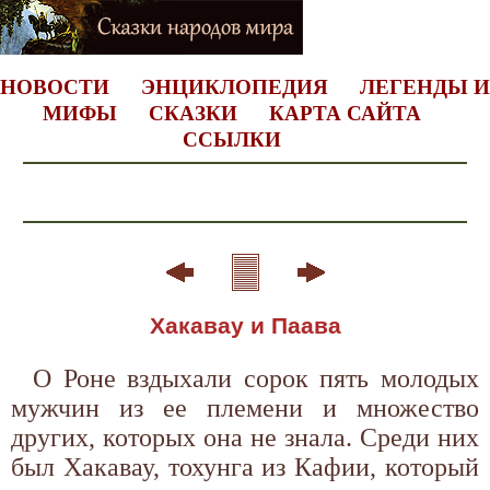
НОВОСТИ
ЭНЦИКЛОПЕДИЯ
ЛЕГЕНДЫ И
МИФЫ
СКАЗКИ
КАРТА САЙТА
ССЫЛКИ
Хакавау и Паава
О Роне вздыхали сорок пять молодых
мужчин из ее племени и множество
других, которых она не знала. Среди них
был Хакавау, тохунга из Кафии, который