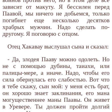
зависит от макуту. Я бессилен перед
Паавой, мы ничего не добьемся, только
погибнет еще несколько десятков
храбрых мужчин. Надо сделать по-
другому. Я поговорю с отцом.
Отец Хакавау выслушал сына и сказал:
- Да, злодея Пааву можно одолеть. Но
не с помощью дубины, таиахи, или
палицы-мере, а иначе. Надо, чтобы его
сила обернулась его слабостью. Вот что
я тебе скажу, сын мой: у меня есть брат,
он хорошо знает заклинания, его мана
могущественнее маны Паавы. Он живет
в Уревере. Ты должен пройти долгий