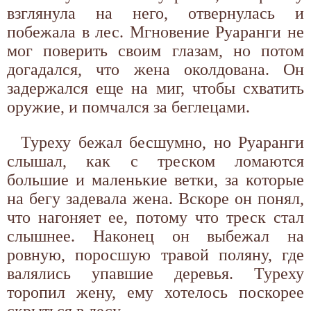
взглянула на него, отвернулась и
побежала в лес. Мгновение Руаранги не
мог поверить своим глазам, но потом
догадался, что жена околдована. Он
задержался еще на миг, чтобы схватить
оружие, и помчался за беглецами.
Туреху бежал бесшумно, но Руаранги
слышал, как с треском ломаются
большие и маленькие ветки, за которые
на бегу задевала жена. Вскоре он понял,
что нагоняет ее, потому что треск стал
слышнее. Наконец он выбежал на
ровную, поросшую травой поляну, где
валялись упавшие деревья. Туреху
торопил жену, ему хотелось поскорее
скрыться в лесу.