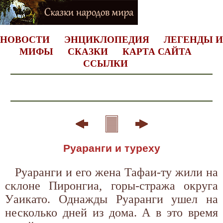
НОВОСТИ
ЭНЦИКЛОПЕДИЯ
ЛЕГЕНДЫ И
МИФЫ
СКАЗКИ
КАРТА САЙТА
ССЫЛКИ
Руаранги и туреху
Руаранги и его жена Тафаи-ту жили на
склоне Пиронгиа, горы-стража округа
Уаикато. Однажды Руаранги ушел на
несколько дней из дома. А в это время