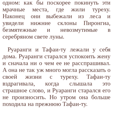
одном: как бы поскорее покинуть эти
мрачные места, где жили туреху.
Наконец они выбежали из леса и
увидели нижние склоны Пиронгиа,
безмятежные и невозмутимые в
серебряном свете луны.
Руаранги и Тафаи-ту лежали у себя
дома. Руаранги старался успокоить жену
и сначала ни о чем ее не расспрашивал.
А она не так уж много могла рассказать о
своей жизни с туреху. Тафаи-ту
вздрагивала, когда слышала это
страшное слово, и Руаранги старался его
не произносить. Но утром она больше
походила на прежнюю Тафаи-ту.