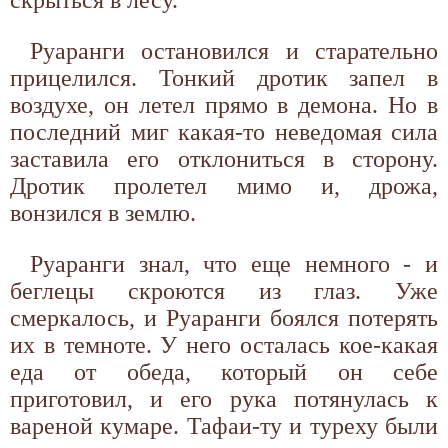
Руаранги остановился и старательно
прицелился. Тонкий дротик запел в
воздухе, он летел прямо в демона. Но в
последний миг какая-то неведомая сила
заставила его отклониться в сторону.
Дротик пролетел мимо и, дрожа,
вонзился в землю.
Руаранги знал, что еще немного - и
беглецы скроются из глаз. Уже
смеркалось, и Руаранги боялся потерять
их в темноте. У него осталась кое-какая
еда от обеда, который он себе
приготовил, и его рука потянулась к
вареной кумаре. Тафаи-ту и туреху были