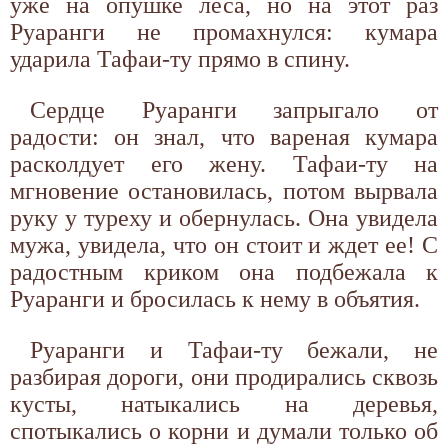
уже на опушке леса, но на этот раз
Руаранги не промахнулся: кумара
ударила Тафаи-ту прямо в спину.
Сердце Руаранги запрыгало от
радости: он знал, что вареная кумара
расколдует его жену. Тафаи-ту на
мгновение остановилась, потом вырвала
руку у туреху и обернулась. Она увидела
мужа, увидела, что он стоит и ждет ее! С
радостным криком она подбежала к
Руаранги и бросилась к нему в объятия.
Руаранги и Тафаи-ту бежали, не
разбирая дороги, они продирались сквозь
кусты, натыкались на деревья,
спотыкались о корни и думали только об