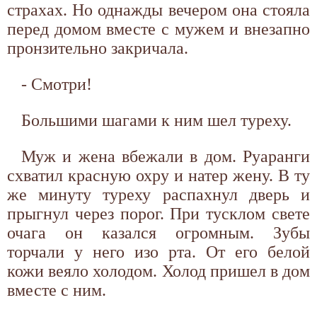
страхах. Но однажды вечером она стояла
перед домом вместе с мужем и внезапно
пронзительно закричала.
- Смотри!
Большими шагами к ним шел туреху.
Муж и жена вбежали в дом. Руаранги
схватил красную охру и натер жену. В ту
же минуту туреху распахнул дверь и
прыгнул через порог. При тусклом свете
очага он казался огромным. Зубы
торчали у него изо рта. От его белой
кожи веяло холодом. Холод пришел в дом
вместе с ним.