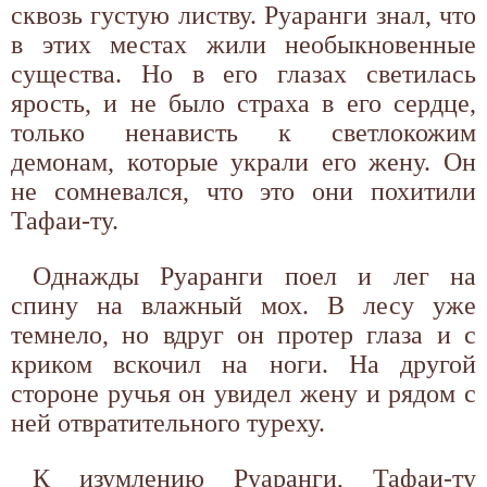
сквозь густую листву. Руаранги знал, что
в этих местах жили необыкновенные
существа. Но в его глазах светилась
ярость, и не было страха в его сердце,
только ненависть к светлокожим
демонам, которые украли его жену. Он
не сомневался, что это они похитили
Тафаи-ту.
Однажды Руаранги поел и лег на
спину на влажный мох. В лесу уже
темнело, но вдруг он протер глаза и с
криком вскочил на ноги. На другой
стороне ручья он увидел жену и рядом с
ней отвратительного туреху.
К изумлению Руаранги, Тафаи-ту