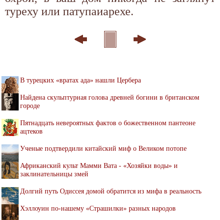
туреху или патупаиарехе.
В турецких «вратах ада» нашли Цербера
Найдена скульптурная голова древней богини в британском
городе
Пятнадцать невероятных фактов о божественном пантеоне
ацтеков
Ученые подтвердили китайский миф о Великом потопе
Африканский культ Мамми Вата - «Хозяйки воды» и
заклинательницы змей
Долгий путь Одиссея домой обратится из мифа в реальность
Хэллоуин по-нашему «Страшилки» разных народов