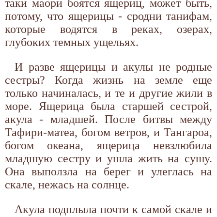
таки маори боятся ящериц, может быть,
потому, что ящерицы - сродни танифам,
которые водятся в реках, озерах,
глубоких темных ущельях.
И разве ящерицы и акулы не родные
сестры? Когда жизнь на земле еще
только начиналась, и те и другие жили в
море. Ящерица была старшей сестрой,
акула - младшей. После битвы между
Тафири-матеа, богом ветров, и Тангароа,
богом океана, ящерица невзлюбила
младшую сестру и ушла жить на сушу.
Она выползла на берег и улеглась на
скале, нежась на солнце.
Акула подплыла почти к самой скале и