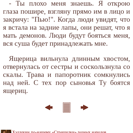
- Ты плохо меня знаешь. Я открою
глаза пошире, взгляну прямо им в лицо и
закричу: "Пью!". Когда люди увидят, что
я встала на задние лапы, они решат, что я
мать демонов. Люди будут бояться меня,
вся суша будет принадлежать мне.
Ящерица вильнула длинным хвостом,
отвернулась от сестры и соскользнула со
скалы. Трава и папоротник сомкнулись
над ней. С тех пор сыновья Ту боятся
ящериц.
Хэллоуин по-нашему «Страшилки» разных народов