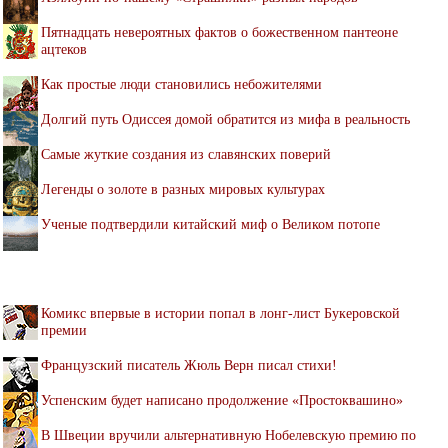
Пятнадцать невероятных фактов о божественном пантеоне
ацтеков
Как простые люди становились небожителями
Долгий путь Одиссея домой обратится из мифа в реальность
Самые жуткие создания из славянских поверий
Легенды о золоте в разных мировых культурах
Ученые подтвердили китайский миф о Великом потопе
Комикс впервые в истории попал в лонг-лист Букеровской
премии
Французский писатель Жюль Верн писал стихи!
Успенским будет написано продолжение «Простоквашино»
В Швеции вручили альтернативную Нобелевскую премию по